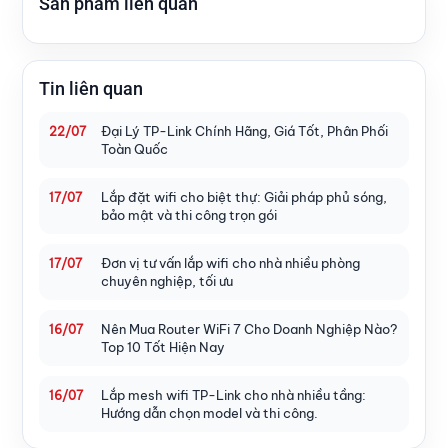
Sản phẩm liên quan
Tin liên quan
Đại Lý TP-Link Chính Hãng, Giá Tốt, Phân Phối
22/07
Toàn Quốc
Lắp đặt wifi cho biệt thự: Giải pháp phủ sóng,
17/07
bảo mật và thi công trọn gói
Đơn vị tư vấn lắp wifi cho nhà nhiều phòng
17/07
chuyên nghiệp, tối ưu
Nên Mua Router WiFi 7 Cho Doanh Nghiệp Nào?
16/07
Top 10 Tốt Hiện Nay
Lắp mesh wifi TP-Link cho nhà nhiều tầng:
16/07
Hướng dẫn chọn model và thi công.