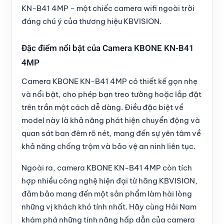
KN-B41 4MP – một chiếc camera wifi ngoài trời
đáng chú ý của thương hiệu KBVISION.
Đặc điểm nổi bật của Camera KBONE KN-B41
4MP
Camera KBONE KN-B41 4MP có thiết kế gọn nhẹ
và nổi bật, cho phép bạn treo tường hoặc lắp đặt
trên trần một cách dễ dàng. Điều đặc biệt về
model này là khả năng phát hiện chuyển động và
quan sát ban đêm rõ nét, mang đến sự yên tâm về
khả năng chống trộm và bảo vệ an ninh liên tục.
Ngoài ra, camera KBONE KN-B41 4MP còn tích
hợp nhiều công nghệ hiện đại từ hãng KBVISION,
đảm bảo mang đến một sản phẩm làm hài lòng
những vị khách khó tính nhất. Hãy cùng Hải Nam
khám phá những tính năng hấp dẫn của camera