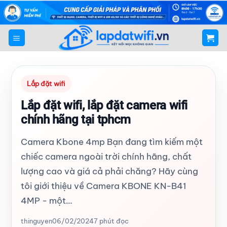
Bỏ
qua
nội
dung
Lắp đặt wifi
Lắp đặt wifi, lắp đặt camera wifi
chính hãng tại tphcm
Camera Kbone 4mp Bạn đang tìm kiếm một
chiếc camera ngoài trời chính hãng, chất
lượng cao và giá cả phải chăng? Hãy cùng
tôi giới thiệu về Camera KBONE KN-B41
4MP - một…
thinguyen
06/02/2024
7 phút đọc