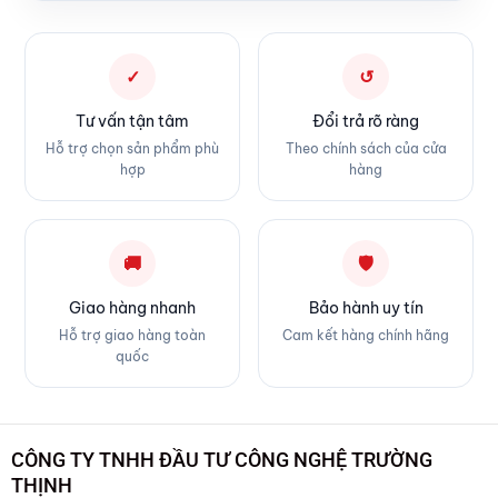
✓
↺
Tư vấn tận tâm
Đổi trả rõ ràng
Hỗ trợ chọn sản phẩm phù
Theo chính sách của cửa
hợp
hàng
🚚
🛡
Giao hàng nhanh
Bảo hành uy tín
Hỗ trợ giao hàng toàn
Cam kết hàng chính hãng
quốc
CÔNG TY TNHH ĐẦU TƯ CÔNG NGHỆ TRƯỜNG
THỊNH