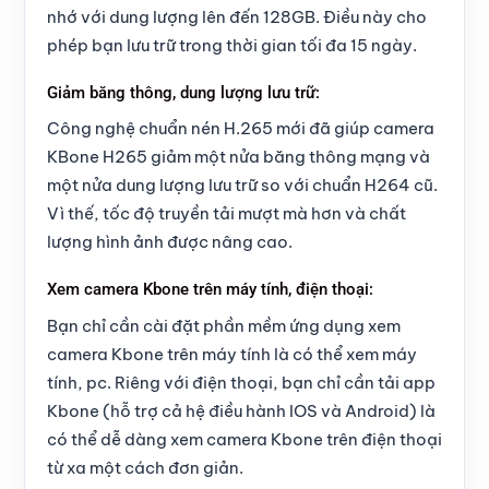
nhớ với dung lượng lên đến 128GB. Điều này cho
phép bạn lưu trữ trong thời gian tối đa 15 ngày.
Giảm băng thông, dung lượng lưu trữ:
Công nghệ chuẩn nén H.265 mới đã giúp camera
KBone H265 giảm một nửa băng thông mạng và
một nửa dung lượng lưu trữ so với chuẩn H264 cũ.
Vì thế, tốc độ truyền tải mượt mà hơn và chất
lượng hình ảnh được nâng cao.
Xem camera Kbone trên máy tính, điện thoại:
Bạn chỉ cần cài đặt phần mềm ứng dụng xem
camera Kbone trên máy tính là có thể xem máy
tính, pc. Riêng với điện thoại, bạn chỉ cần tải app
Kbone (hỗ trợ cả hệ điều hành IOS và Android) là
có thể dễ dàng xem camera Kbone trên điện thoại
từ xa một cách đơn giản.