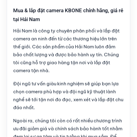
Mua & lắp đặt camera KBONE chính hãng, giá rẻ
tại Hải Nam
Hải Nam là công ty chuyên phân phối và lắp đặt
camera an ninh đến từ các thương hiệu lớn trên
thế giới. Các sản phẩm của Hải Nam luôn đảm
bảo chất lượng và được bảo hành uy tín. Chúng
tôi cũng hỗ trợ giao hàng tận nơi và lắp đặt
camera tận nhà.
Đội ngũ tư vấn giàu kinh nghiệm sẽ giúp bạn lựa
chọn camera phù hợp và đội ngũ kỹ thuật lành
nghề sẽ tới tận nơi đo đạc, xem xét và lắp đặt chu
đáo nhất.
Ngoài ra, chúng tôi còn có rất nhiều chương trình
ưu đãi giảm giá và chính sách bảo hành tốt nhằm
đem lại sự an tâm và tin tưởng khi mua sắm. Để