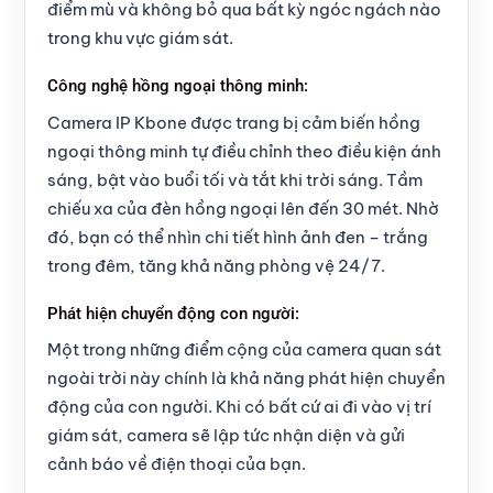
điểm mù và không bỏ qua bất kỳ ngóc ngách nào
trong khu vực giám sát.
Công nghệ hồng ngoại thông minh:
Camera IP Kbone được trang bị cảm biến hồng
ngoại thông minh tự điều chỉnh theo điều kiện ánh
sáng, bật vào buổi tối và tắt khi trời sáng. Tầm
chiếu xa của đèn hồng ngoại lên đến 30 mét. Nhờ
đó, bạn có thể nhìn chi tiết hình ảnh đen – trắng
trong đêm, tăng khả năng phòng vệ 24/7.
Phát hiện chuyển động con người:
Một trong những điểm cộng của camera quan sát
ngoài trời này chính là khả năng phát hiện chuyển
động của con người. Khi có bất cứ ai đi vào vị trí
giám sát, camera sẽ lập tức nhận diện và gửi
cảnh báo về điện thoại của bạn.