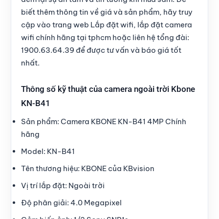
biết thêm thông tin về giá và sản phẩm, hãy truy
cập vào trang web
Lắp đặt wifi, lắp đặt camera
wifi chính hãng tại tphcm
hoặc liên hệ tổng đài:
1900.63.64.39 để được tư vấn và báo giá tốt
nhất.
Thông số kỹ thuật của camera ngoài trời Kbone
KN-B41
Sản phẩm: Camera KBONE KN-B41 4MP Chính
hãng
Model: KN-B41
Tên thương hiệu: KBONE của KBvision
Vị trí lắp đặt: Ngoài trời
Độ phân giải: 4.0 Megapixel