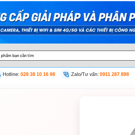
Hotline:
028 38 10 16 98
Zalo/Tư vấn:
0911 287 898