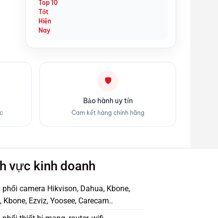
🛡
Bảo hành uy tín
c
Cam kết hàng chính hãng
nh vực kinh doanh
 phối camera Hikvison, Dahua, Kbone,
 Kbone, Ezviz, Yoosee, Carecam..