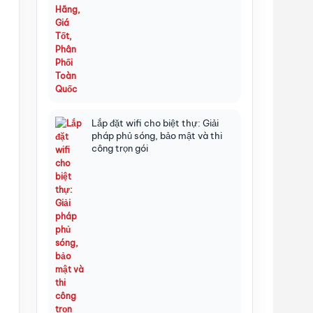
Lắp đặt wifi cho biệt thự: Giải
pháp phủ sóng, bảo mật và thi
công trọn gói