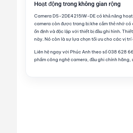
Hoạt động trong không gian rộng
Camera DS-2DE4215IW-DE có khả năng hoạt độ
camera còn được trang bị khe cắm thẻ nhớ có
ổn định và độc lập với thiết bị đầu ghi hình. T
này. Nó còn là sự lựa chọn tối ưu cho các vị t
Liên hệ ngay với Phúc Anh theo số 038 628 
phẩm công nghệ camera, đầu ghi chính hãng, uy