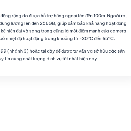
ng rộng do được hỗ trợ hồng ngoại lên đến 100m. Ngoài ra,
 dung lượng lên đến 256GB, giúp đảm bảo khả năng hoạt động
hiết kế hiện đại và sang trọng cũng là một điểm mạnh của camera
rí có nhiệt độ hoạt động trong khoảng từ -30°C đến 65°C.
6699 (nhánh 3) hoặc
tại đây
để được tư vấn và sở hữu các sản
 tín cùng chất lượng dịch vụ tốt nhất hiện nay.