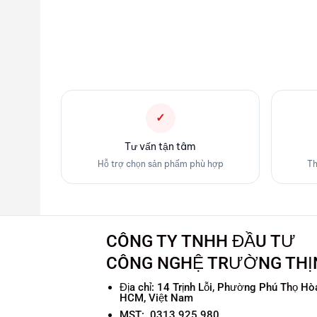
✓
Tư vấn tận tâm
Hỗ trợ chọn sản phẩm phù hợp
Th
CÔNG TY TNHH ĐẦU TƯ
CÔNG NGHỆ TRƯỜNG THỊ
Địa chỉ:
14 Trịnh Lỗi, Phường Phú Thọ Hòa
HCM, Việt Nam
MST: 0313 925 980