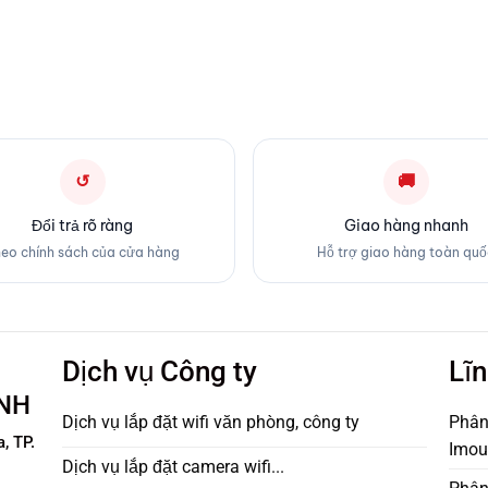
↺
🚚
Đổi trả rõ ràng
Giao hàng nhanh
eo chính sách của cửa hàng
Hỗ trợ giao hàng toàn quố
Dịch vụ Công ty
Lĩ
NH
Dịch vụ lắp đặt wifi văn phòng, công ty
Phân
, TP.
Imou,
Dịch vụ lắp đặt camera wifi...