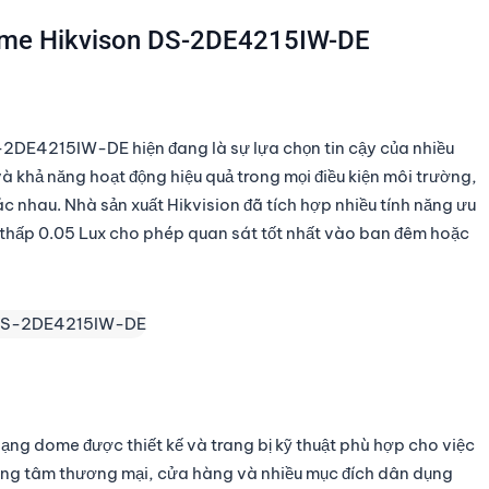
ome Hikvison DS-2DE4215IW-DE
2DE4215IW-DE hiện đang là sự lựa chọn tin cậy của nhiều
 khả năng hoạt động hiệu quả trong mọi điều kiện môi trường,
ác nhau. Nhà sản xuất Hikvision đã tích hợp nhiều tính năng ưu
thấp 0.05 Lux cho phép quan sát tốt nhất vào ban đêm hoặc
g dome được thiết kế và trang bị kỹ thuật phù hợp cho việc
rung tâm thương mại, cửa hàng và nhiều mục đích dân dụng