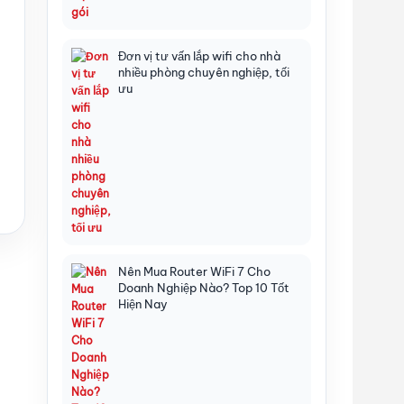
Đơn vị tư vấn lắp wifi cho nhà
nhiều phòng chuyên nghiệp, tối
ưu
Nên Mua Router WiFi 7 Cho
Doanh Nghiệp Nào? Top 10 Tốt
Hiện Nay