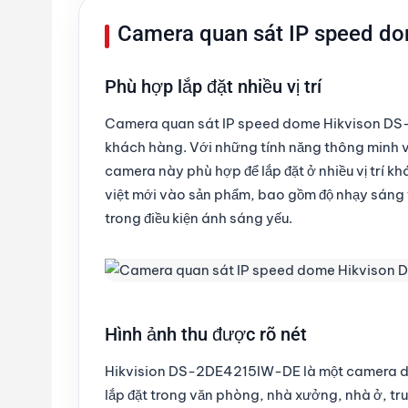
Camera quan sát IP speed d
Phù hợp lắp đặt nhiều vị trí
Camera quan sát IP speed dome Hikvison DS-
khách hàng. Với những tính năng thông minh và
camera này phù hợp để lắp đặt ở nhiều vị trí kh
việt mới vào sản phẩm, bao gồm độ nhạy sáng 
trong điều kiện ánh sáng yếu.
Hình ảnh thu được rõ nét
Hikvision DS-2DE4215IW-DE là một camera dạn
lắp đặt trong văn phòng, nhà xưởng, nhà ở, t