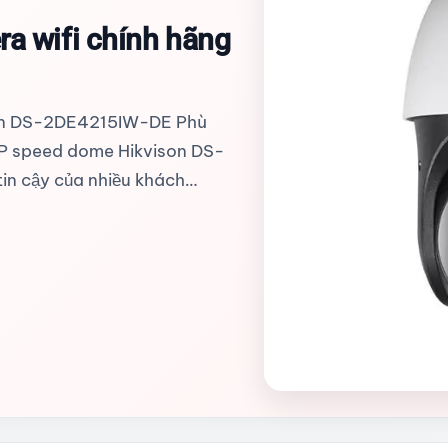
ra wifi chính hãng
son DS-2DE4215IW-DE Phù
t IP speed dome Hikvison DS-
in cậy của nhiều khách…