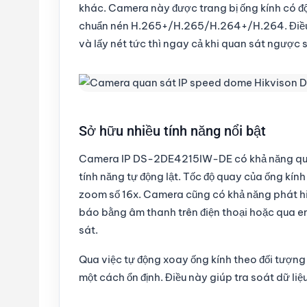
khác. Camera này được trang bị ống kính có đ
chuẩn nén H.265+/H.265/H.264+/H.264. Điều nà
và lấy nét tức thì ngay cả khi quan sát ngược 
Sở hữu nhiều tính năng nổi bật
Camera IP DS-2DE4215IW-DE có khả năng quay 
tính năng tự động lật. Tốc độ quay của ống kín
zoom số 16x. Camera cũng có khả năng phát h
báo bằng âm thanh trên điện thoại hoặc qua em
sát.
Qua việc tự động xoay ống kính theo đối tượn
một cách ổn định. Điều này giúp tra soát dữ liệ