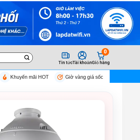
0
Tin tức
Tài khoản
Giỏ hàng
Khuyến mãi HOT
Giờ vàng giá sốc