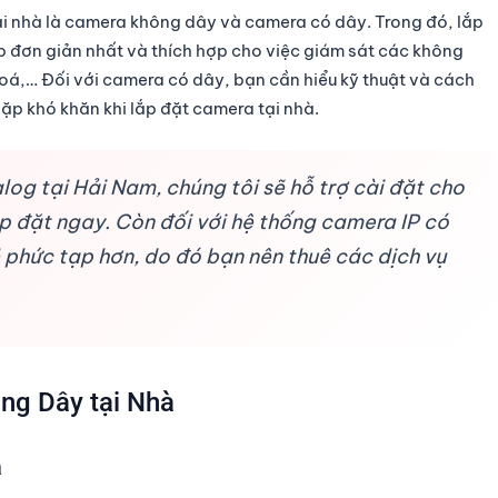
tại nhà là camera không dây và camera có dây. Trong đó, lắp
 đơn giản nhất và thích hợp cho việc giám sát các không
 hoá,… Đối với camera có dây, bạn cần hiểu kỹ thuật và cách
ặp khó khăn khi lắp đặt camera tại nhà.
og tại Hải Nam, chúng tôi sẽ hỗ trợ cài đặt cho
ắp đặt ngay. Còn đối với hệ thống camera IP có
ẽ phức tạp hơn, do đó bạn nên thuê các dịch vụ
ng Dây tại Nhà
a