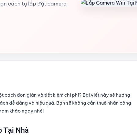
 bạn cách tự lắp đặt camera
 cách đơn giản và tiết kiệm chi phí? Bài viết này sẽ hướng
cách dễ dàng và hiệu quả. Bạn sẽ không cần thuê nhân công
 tham khảo ngay nhé!
 Tại Nhà