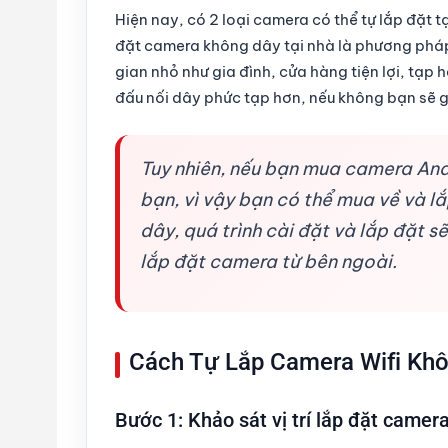
Hiện nay, có 2 loại camera có thể tự lắp đặt 
đặt camera không dây tại nhà là phương pháp
gian nhỏ như gia đình, cửa hàng tiện lợi, tạp
đấu nối dây phức tạp hơn, nếu không bạn sẽ g
Tuy nhiên, nếu bạn mua camera Anal
bạn, vì vậy bạn có thể mua về và l
dây, quá trình cài đặt và lắp đặt s
lắp đặt camera từ bên ngoài.
Cách Tự Lắp Camera Wifi Khô
Bước 1: Khảo sát vị trí lắp đặt camer