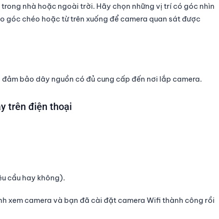
i trong nhà hoặc ngoài trời. Hãy chọn những vị trí có góc nhìn
heo góc chéo hoặc từ trên xuống để camera quan sát được
, đảm bảo dây nguồn có đủ cung cấp đến nơi lắp camera.
y trên điện thoại
êu cầu hay không).
ình xem camera và bạn đã cài đặt camera Wifi thành công rồi