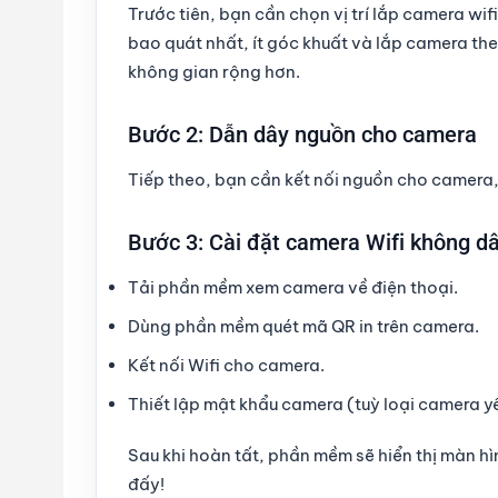
Trước tiên, bạn cần chọn vị trí lắp camera wif
bao quát nhất, ít góc khuất và lắp camera t
không gian rộng hơn.
Bước 2: Dẫn dây nguồn cho camera
Tiếp theo, bạn cần kết nối nguồn cho camera
Bước 3: Cài đặt camera Wifi không dâ
Tải phần mềm xem camera về điện thoại.
Dùng phần mềm quét mã QR in trên camera.
Kết nối Wifi cho camera.
Thiết lập mật khẩu camera (tuỳ loại camera y
Sau khi hoàn tất, phần mềm sẽ hiển thị màn h
đấy!