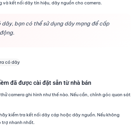
g và kết nối dây tín hiệu, dây nguồn cho camera.
có dây, bạn có thể sử dụng dây mạng để cấp
 động.
ềm đã được cài đặt sẵn từ nhà bán
 thử camera ghi hình như thế nào. Nếu cần, chỉnh góc quan sát
 hãy kiểm tra kết nối dây cáp hoặc dây nguồn. Nếu không
 trợ nhanh nhất.