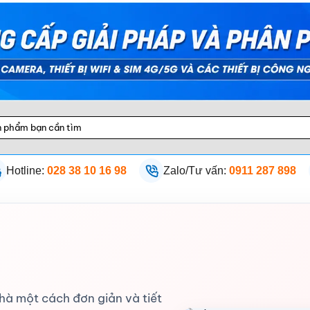
Hotline:
028 38 10 16 98
Zalo/Tư vấn:
0911 287 898
hà một cách đơn giản và tiết