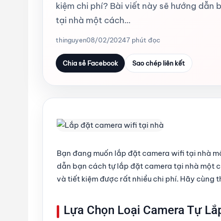
kiệm chi phí? Bài viết này sẽ hướng dẫn
tại nhà một cách…
thinguyen
08/02/2024
7 phút đọc
Chia sẻ Facebook
Sao chép liên kết
Bạn đang muốn lắp đặt camera wifi tại nhà một
dẫn bạn cách tự lắp đặt camera tại nhà một 
và tiết kiệm được rất nhiều chi phí. Hãy cùng
Lựa Chọn Loại Camera Tự Lắp