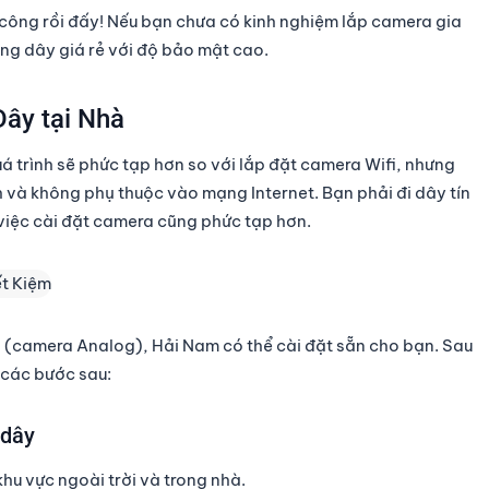
 công rồi đấy! Nếu bạn chưa có kinh nghiệm lắp camera gia
g dây giá rẻ với độ bảo mật cao.
ây tại Nhà
uá trình sẽ phức tạp hơn so với lắp đặt camera Wifi, nhưng
và không phụ thuộc vào mạng Internet. Bạn phải đi dây tín
việc cài đặt camera cũng phức tạp hơn.
 (camera Analog), Hải Nam có thể cài đặt sẵn cho bạn. Sau
 các bước sau:
 dây
khu vực ngoài trời và trong nhà.