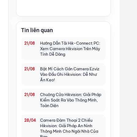
Tin liên quan
Hướng Dẫn Tải Hik-Connect PC:
21/08
Xem Camera Hikvision Trên Máy
Tính Dễ Dàng
Bật Mí Cách Gán Camera Ezviz
21/08
Vào Đầu Ghi Hikvision: Dễ Như
Ăn Kẹo!
Chuông Cửa Hikvision: Giải Pháp
21/08
Kiểm Soát Ra Vào Thông Minh,
Toàn Diện
Camera Đàm Thoại 2 Chiều
28/04
Hikvision: Giải Pháp An Ninh
Thông Minh Cho Ngôi Nhà Của
Bạn