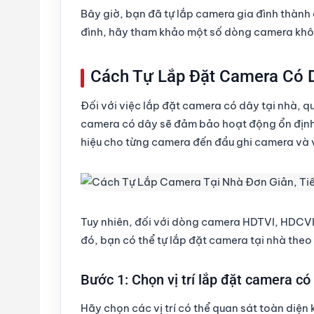
Bây giờ, bạn đã tự lắp camera gia đình thành
đình, hãy tham khảo một số dòng camera khôn
Cách Tự Lắp Đặt Camera Có D
Đối với việc lắp đặt camera có dây tại nhà, q
camera có dây sẽ đảm bảo hoạt động ổn định 
hiệu cho từng camera đến đầu ghi camera và 
Tuy nhiên, đối với dòng camera HDTVI, HDCVI
đó, bạn có thể tự lắp đặt camera tại nhà theo
Bước 1: Chọn vị trí lắp đặt camera có
Hãy chọn các vị trí có thể quan sát toàn diện 