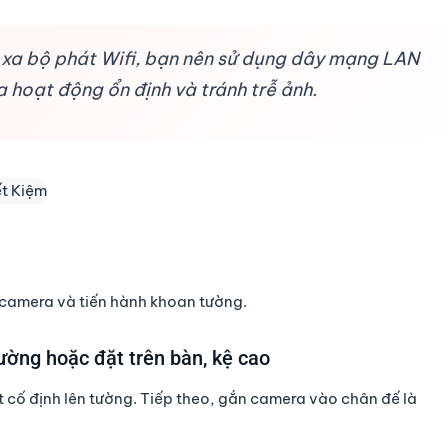
 xa bộ phát Wifi, bạn nên sử dụng dây mạng LAN
hoạt động ổn định và tránh trễ ảnh.
 camera và tiến hành khoan tường.
ường hoặc đặt trên bàn, kệ cao
 cố định lên tường. Tiếp theo, gắn camera vào chân đế là