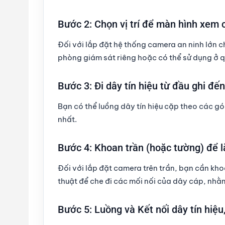
Bước 2: Chọn vị trí để màn hình xem 
Đối với lắp đặt hệ thống camera an ninh lớn c
phòng giám sát riêng hoặc có thể sử dụng ở q
Bước 3: Đi dây tín hiệu từ đầu ghi đế
Bạn có thể luồng dây tín hiệu cặp theo các g
nhất.
Bước 4: Khoan trần (hoặc tường) để 
Đối với lắp đặt camera trên trần, bạn cần kh
thuật để che đi các mối nối của dây cáp, nhằ
Bước 5: Luồng và Kết nối dây tín hiệ