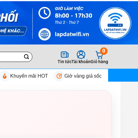
0
Tin tức
Tài khoản
Giỏ hàng
Khuyến mãi HOT
Giờ vàng giá sốc