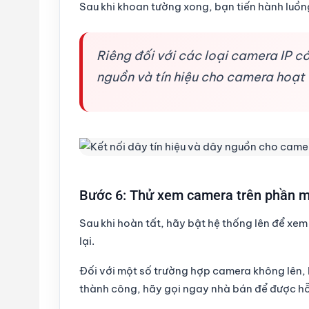
Sau khi khoan tường xong, bạn tiến hành luồn
Riêng đối với các loại camera IP 
nguồn và tín hiệu cho camera hoạt
Bước 6: Thử xem camera trên phần m
Sau khi hoàn tất, hãy bật hệ thống lên để xem
lại.
Đối với một số trường hợp camera không lên,
thành công, hãy gọi ngay nhà bán để được hỗ