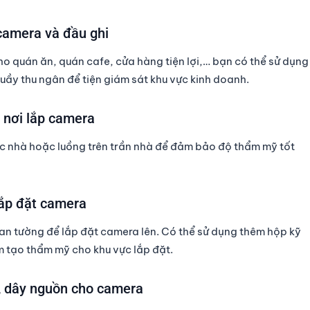
camera và đầu ghi
ho quán ăn, quán cafe, cửa hàng tiện lợi,… bạn có thể sử dụng
uầy thu ngân để tiện giám sát khu vực kinh doanh.
n nơi lắp camera
óc nhà hoặc luồng trên trần nhà để đảm bảo độ thẩm mỹ tốt
lắp đặt camera
oan tường để lắp đặt camera lên. Có thể sử dụng thêm hộp kỹ
m tạo thẩm mỹ cho khu vực lắp đặt.
u, dây nguồn cho camera