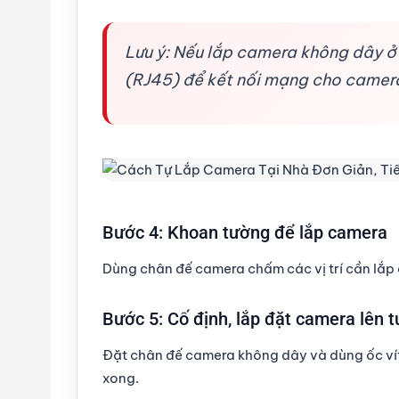
Lưu ý: Nếu lắp camera không dây ở
(RJ45) để kết nối mạng cho camera 
Bước 4: Khoan tường để lắp camera
Dùng chân đế camera chấm các vị trí cần lắp
Bước 5: Cố định, lắp đặt camera lên t
Đặt chân đế camera không dây và dùng ốc vít
xong.