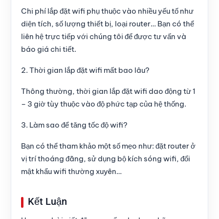
Chi phí lắp đặt wifi phụ thuộc vào nhiều yếu tố như
diện tích, số lượng thiết bị, loại router… Bạn có thể
liên hệ trực tiếp với chúng tôi để được tư vấn và
báo giá chi tiết.
2. Thời gian lắp đặt wifi mất bao lâu?
Thông thường, thời gian lắp đặt wifi dao động từ 1
– 3 giờ tùy thuộc vào độ phức tạp của hệ thống.
3. Làm sao để tăng tốc độ wifi?
Bạn có thể tham khảo một số mẹo như: đặt router ở
vị trí thoáng đãng, sử dụng bộ kích sóng wifi, đổi
mật khẩu wifi thường xuyên…
Kết Luận