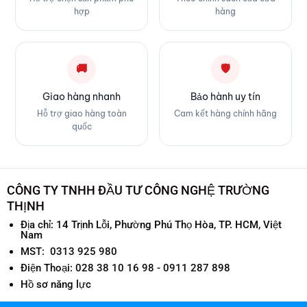
hợp
hàng
🚚
🛡
Giao hàng nhanh
Bảo hành uy tín
Hỗ trợ giao hàng toàn
Cam kết hàng chính hãng
quốc
CÔNG TY TNHH ĐẦU TƯ CÔNG NGHỆ TRƯỜNG
THỊNH
Địa chỉ:
14 Trịnh Lỗi, Phường Phú Thọ Hòa, TP. HCM, Việt
Nam
MST: 0313 925 980
Điện Thoại: 028 38 10 16 98 - 0911 287 898
Hồ sơ năng lực