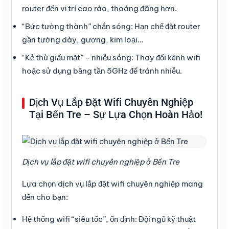
router đến vị trí cao ráo, thoáng đãng hơn.
“Bức tường thành” chắn sóng:
Hạn chế đặt router
gần tường dày, gương, kim loại…
“Kẻ thù giấu mặt” – nhiễu sóng:
Thay đổi kênh wifi
hoặc sử dụng băng tần 5GHz để tránh nhiễu.
Dịch Vụ Lắp Đặt Wifi Chuyên Nghiệp
Tại Bến Tre – Sự Lựa Chọn Hoàn Hảo!
Dịch vụ lắp đặt wifi chuyên nghiệp ở Bến Tre
Lựa chọn dịch vụ lắp đặt wifi chuyên nghiệp mang
đến cho bạn:
Hệ thống wifi “siêu tốc”, ổn định:
Đội ngũ kỹ thuật