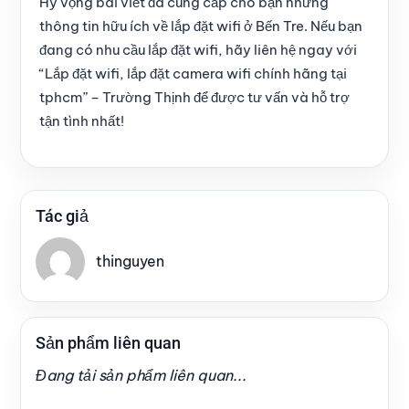
Hy vọng bài viết đã cung cấp cho bạn những
thông tin hữu ích về lắp đặt wifi ở Bến Tre. Nếu bạn
đang có nhu cầu lắp đặt wifi, hãy liên hệ ngay với
“Lắp đặt wifi, lắp đặt camera wifi chính hãng tại
tphcm” – Trường Thịnh để được tư vấn và hỗ trợ
tận tình nhất!
Tác giả
thinguyen
Sản phẩm liên quan
Đang tải sản phẩm liên quan...