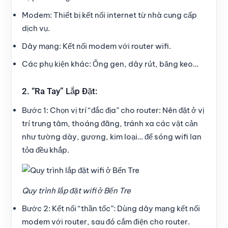
Modem:
Thiết bị kết nối internet từ nhà cung cấp
dịch vụ.
Dây mạng:
Kết nối modem với router wifi.
Các phụ kiện khác:
Ống gen, dây rút, băng keo…
2. “Ra Tay” Lắp Đặt:
Bước 1: Chọn vị trí “đắc địa” cho router:
Nên đặt ở vị
trí trung tâm, thoáng đãng, tránh xa các vật cản
như tường dày, gương, kim loại… để sóng wifi lan
tỏa đều khắp.
Quy trình lắp đặt wifi ở Bến Tre
Bước 2: Kết nối “thần tốc”:
Dùng dây mạng kết nối
modem với router, sau đó cắm điện cho router.