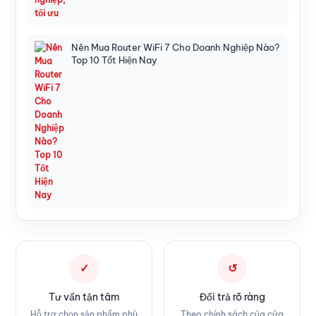
Nên Mua Router WiFi 7 Cho Doanh Nghiệp Nào?
Top 10 Tốt Hiện Nay
✓
↺
Tư vấn tận tâm
Đổi trả rõ ràng
Hỗ trợ chọn sản phẩm phù
Theo chính sách của cửa