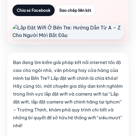
Chia sẻ Facebook
Sao chép liên kết
Bạn đang tìm kiếm giải pháp kết nối internet tốc độ
cao cho ngôi nhà, văn phòng hay cửa hàng của
mình tại Bến Tre? Lắp đặt wifi chính là chìa khóa!
Hãy cùng tôi, một chuyên gia dày dạn kinh nghiệm
trong lĩnh vực lắp đặt wifi và camera wifi tại “Lắp
đặt wifi, lắp đặt camera wifi chính hãng tại tphcm”
– Trường Thịnh, khám phá quy trình chi tiết và
những bí quyết để sở hữu hệ thống wifi “siêu mượt”
nhé!