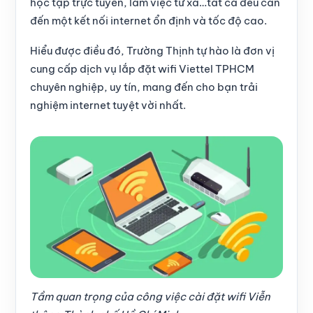
học tập trực tuyến, làm việc từ xa…tất cả đều cần
đến một kết nối internet ổn định và tốc độ cao.
Hiểu được điều đó, Trường Thịnh tự hào là đơn vị
cung cấp
dịch vụ lắp đặt wifi Viettel TPHCM
chuyên nghiệp, uy tín, mang đến cho bạn trải
nghiệm internet tuyệt vời nhất.
Tầm quan trọng của công việc cài đặt wifi Viễn