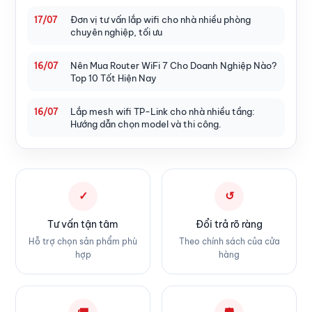
Đơn vị tư vấn lắp wifi cho nhà nhiều phòng
17/07
chuyên nghiệp, tối ưu
Nên Mua Router WiFi 7 Cho Doanh Nghiệp Nào?
16/07
Top 10 Tốt Hiện Nay
Lắp mesh wifi TP-Link cho nhà nhiều tầng:
16/07
Hướng dẫn chọn model và thi công.
✓
↺
Tư vấn tận tâm
Đổi trả rõ ràng
Hỗ trợ chọn sản phẩm phù
Theo chính sách của cửa
hợp
hàng