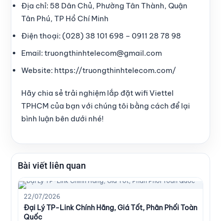
Địa chỉ:
58 Dân Chủ, Phường Tân Thành, Quận
Tân Phú, TP Hồ Chí Minh
Điện thoại:
(028) 38 101 698 – 0911 28 78 98
Email:
truongthinhtelecom@gmail.com
Website:
https://truongthinhtelecom.com/
Hãy chia sẻ trải nghiệm lắp đặt wifi Viettel
TPHCM của bạn với chúng tôi bằng cách để lại
bình luận bên dưới nhé!
Bài viết liên quan
22/07/2026
Đại Lý TP-Link Chính Hãng, Giá Tốt, Phân Phối Toàn
Quốc