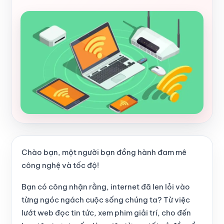
Chào bạn, một người bạn đồng hành đam mê
công nghệ và tốc độ!
Bạn có công nhận rằng, internet đã len lỏi vào
từng ngóc ngách cuộc sống chúng ta? Từ việc
lướt web đọc tin tức, xem phim giải trí, cho đến