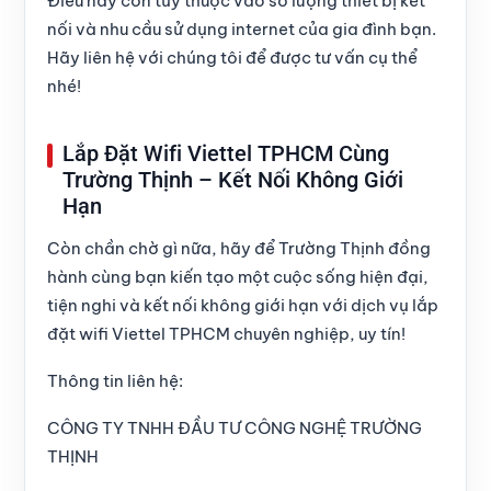
Điều này còn tùy thuộc vào số lượng thiết bị kết
nối và nhu cầu sử dụng internet của gia đình bạn.
Hãy liên hệ với chúng tôi để được tư vấn cụ thể
nhé!
Lắp Đặt Wifi Viettel TPHCM Cùng
Trường Thịnh – Kết Nối Không Giới
Hạn
Còn chần chờ gì nữa, hãy để Trường Thịnh đồng
hành cùng bạn kiến tạo một cuộc sống hiện đại,
tiện nghi và kết nối không giới hạn với
dịch vụ lắp
đặt wifi Viettel TPHCM
chuyên nghiệp, uy tín!
Thông tin liên hệ:
CÔNG TY TNHH ĐẦU TƯ CÔNG NGHỆ TRƯỜNG
THỊNH