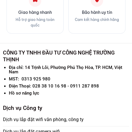
🚚
🛡
Giao hàng nhanh
Bảo hành uy tín
Hỗ trợ giao hàng toàn
Cam kết hàng chính hãng
quốc
CÔNG TY TNHH ĐẦU TƯ CÔNG NGHỆ TRƯỜNG
THỊNH
Địa chỉ:
14 Trịnh Lỗi, Phường Phú Thọ Hòa, TP. HCM, Việt
Nam
MST: 0313 925 980
Điện Thoại: 028 38 10 16 98 - 0911 287 898
Hồ sơ năng lực
Dịch vụ Công ty
Dịch vụ lắp đặt wifi văn phòng, công ty
Dịch vụ lắp đặt camera wifi...