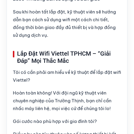
Sau khi hoàn tất lắp đặt, kỹ thuật viên sẽ hướng
dẫn bạn cách sử dụng wifi một cách chi tiết,
đồng thời bàn giao đầy đủ thiết bị và hợp đồng
sử dụng dịch vụ.
Lắp Đặt Wifi Viettel TPHCM – “Giải
Đáp” Mọi Thắc Mắc
Tôi có cần phải am hiểu về kỹ thuật để lắp đặt wifi
Viettel?
Hoàn toàn không! Với đội ngũ kỹ thuật viên
chuyên nghiệp của Trường Thịnh, bạn chỉ cần
nhấc máy liên hệ, mọi việc cứ để chúng tôi lo!
Gói cước nào phù hợp với gia đình tôi?