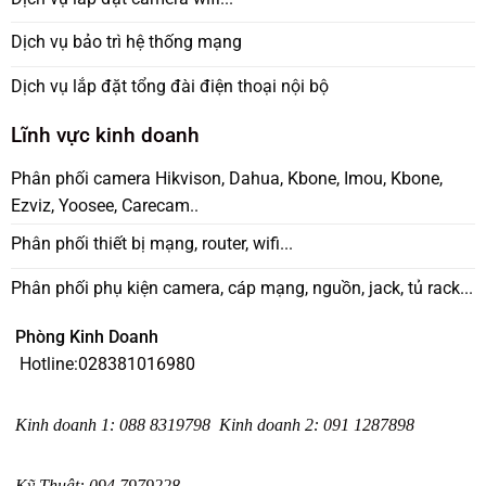
Dịch vụ bảo trì hệ thống mạng
Dịch vụ lắp đặt tổng đài điện thoại nội bộ
Lĩnh vực kinh doanh
Phân phối camera Hikvison, Dahua, Kbone, Imou, Kbone,
Ezviz, Yoosee, Carecam..
Phân phối thiết bị mạng, router, wifi...
Phân phối phụ kiện camera, cáp mạng, nguồn, jack, tủ rack...
Phòng Kinh Doanh
Hotline:
028381016980
Kinh doanh 1
:
088 8319798
Kinh doanh 2
:
091 1287898
Kỹ Thuật:
094 7979228