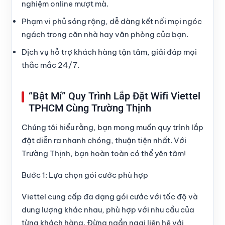
nghiệm online mượt mà.
Phạm vi phủ sóng rộng
, dễ dàng kết nối mọi ngóc
ngách trong căn nhà hay văn phòng của bạn.
Dịch vụ hỗ trợ khách hàng tận tâm
, giải đáp mọi
thắc mắc 24/7.
“Bật Mí” Quy Trình Lắp Đặt Wifi Viettel
TPHCM Cùng Trường Thịnh
Chúng tôi hiểu rằng, bạn mong muốn quy trình lắp
đặt diễn ra nhanh chóng, thuận tiện nhất. Với
Trường Thịnh, bạn hoàn toàn có thể yên tâm!
Bước 1: Lựa chọn gói cước phù hợp
Viettel cung cấp đa dạng gói cước với tốc độ và
dung lượng khác nhau, phù hợp với nhu cầu của
từng khách hàng. Đừng ngần ngại liên hệ với