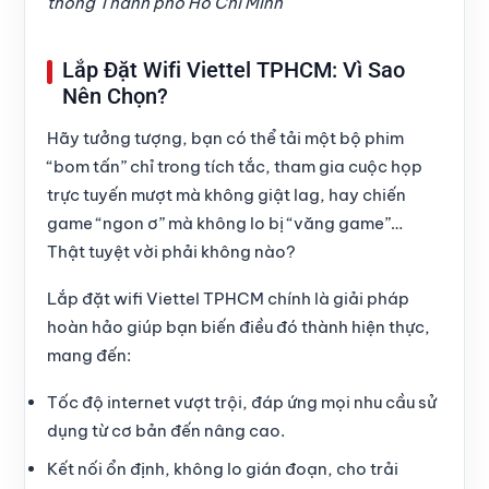
thông Thành phố Hồ Chí Minh
Lắp Đặt Wifi Viettel TPHCM: Vì Sao
Nên Chọn?
Hãy tưởng tượng, bạn có thể tải một bộ phim
“bom tấn” chỉ trong tích tắc, tham gia cuộc họp
trực tuyến mượt mà không giật lag, hay chiến
game “ngon ơ” mà không lo bị “văng game”…
Thật tuyệt vời phải không nào?
Lắp đặt wifi Viettel TPHCM
chính là giải pháp
hoàn hảo giúp bạn biến điều đó thành hiện thực,
mang đến:
Tốc độ internet vượt trội
, đáp ứng mọi nhu cầu sử
dụng từ cơ bản đến nâng cao.
Kết nối ổn định
, không lo gián đoạn, cho trải