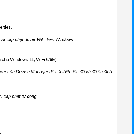
rties.
à cập nhật driver WiFi trên Windows
h cho Windows 11, WiFi 6/6E).
iver của Device Manager để cải thiện tốc độ và độ ổn định
hi cập nhật tự động