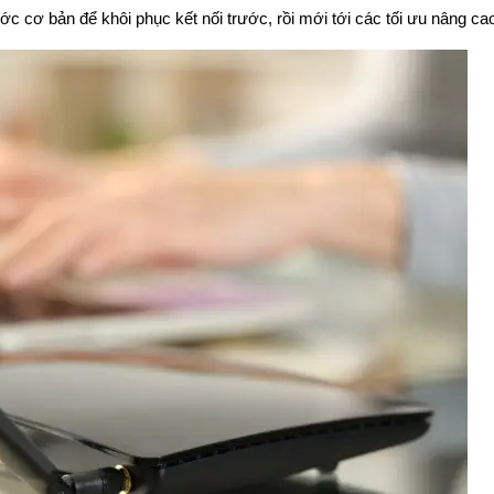
c cơ bản để khôi phục kết nối trước, rồi mới tới các tối ưu nâng ca