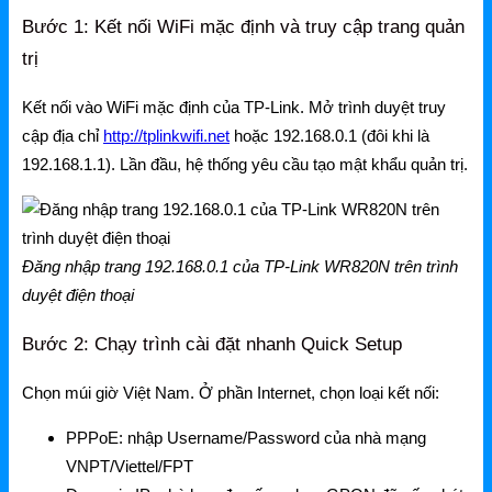
Bước 1: Kết nối WiFi mặc định và truy cập trang quản
trị
Kết nối vào WiFi mặc định của TP-Link. Mở trình duyệt truy
cập địa chỉ
http://tplinkwifi.net
hoặc 192.168.0.1 (đôi khi là
192.168.1.1). Lần đầu, hệ thống yêu cầu tạo mật khẩu quản trị.
Đăng nhập trang 192.168.0.1 của TP-Link WR820N trên trình
duyệt điện thoại
Bước 2: Chạy trình cài đặt nhanh Quick Setup
Chọn múi giờ Việt Nam. Ở phần Internet, chọn loại kết nối:
PPPoE: nhập Username/Password của nhà mạng
VNPT/Viettel/FPT