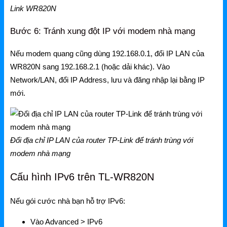
Link WR820N
Bước 6: Tránh xung đột IP với modem nhà mạng
Nếu modem quang cũng dùng 192.168.0.1, đổi IP LAN của
WR820N sang 192.168.2.1 (hoặc dải khác). Vào
Network/LAN, đổi IP Address, lưu và đăng nhập lại bằng IP
mới.
Đổi địa chỉ IP LAN của router TP-Link để tránh trùng với
modem nhà mạng
Cấu hình IPv6 trên TL-WR820N
Nếu gói cước nhà bạn hỗ trợ IPv6:
Vào Advanced > IPv6