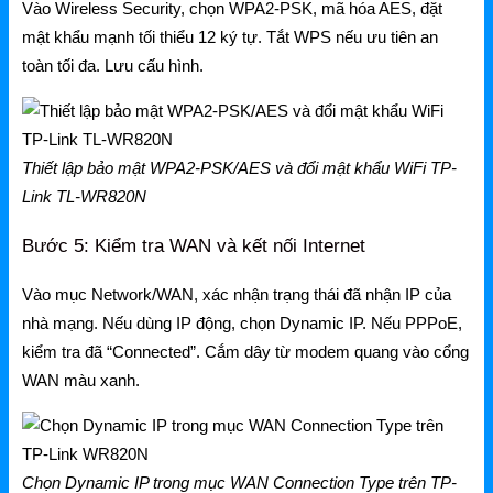
Vào Wireless Security, chọn WPA2-PSK, mã hóa AES, đặt
mật khẩu mạnh tối thiểu 12 ký tự. Tắt WPS nếu ưu tiên an
toàn tối đa. Lưu cấu hình.
Thiết lập bảo mật WPA2-PSK/AES và đổi mật khẩu WiFi TP-
Link TL-WR820N
Bước 5: Kiểm tra WAN và kết nối Internet
Vào mục Network/WAN, xác nhận trạng thái đã nhận IP của
nhà mạng. Nếu dùng IP động, chọn Dynamic IP. Nếu PPPoE,
kiểm tra đã “Connected”. Cắm dây từ modem quang vào cổng
WAN màu xanh.
Chọn Dynamic IP trong mục WAN Connection Type trên TP-