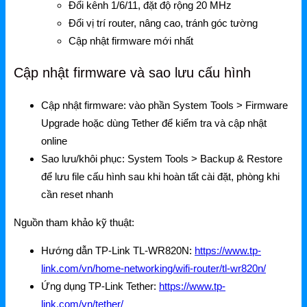
Đổi kênh 1/6/11, đặt độ rộng 20 MHz
Đổi vị trí router, nâng cao, tránh góc tường
Cập nhật firmware mới nhất
Cập nhật firmware và sao lưu cấu hình
Cập nhật firmware: vào phần System Tools > Firmware
Upgrade hoặc dùng Tether để kiểm tra và cập nhật
online
Sao lưu/khôi phục: System Tools > Backup & Restore
để lưu file cấu hình sau khi hoàn tất cài đặt, phòng khi
cần reset nhanh
Nguồn tham khảo kỹ thuật:
Hướng dẫn TP-Link TL-WR820N:
https://www.tp-
link.com/vn/home-networking/wifi-router/tl-wr820n/
Ứng dụng TP-Link Tether:
https://www.tp-
link.com/vn/tether/