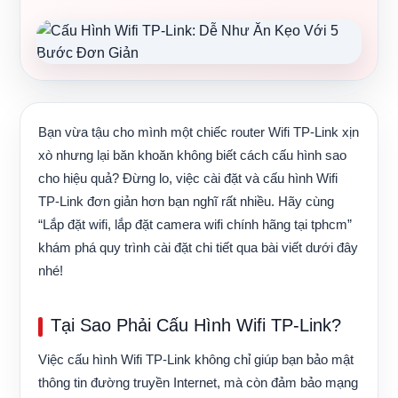
Bạn vừa tậu cho mình một chiếc router Wifi TP-Link xịn
xò nhưng lại băn khoăn không biết cách cấu hình sao
cho hiệu quả? Đừng lo, việc cài đặt và cấu hình Wifi
TP-Link đơn giản hơn bạn nghĩ rất nhiều. Hãy cùng
“Lắp đặt wifi, lắp đặt camera wifi chính hãng tại tphcm”
khám phá quy trình cài đặt chi tiết qua bài viết dưới đây
nhé!
Tại Sao Phải Cấu Hình Wifi TP-Link?
Việc cấu hình Wifi TP-Link không chỉ giúp bạn bảo mật
thông tin đường truyền Internet, mà còn đảm bảo mạng