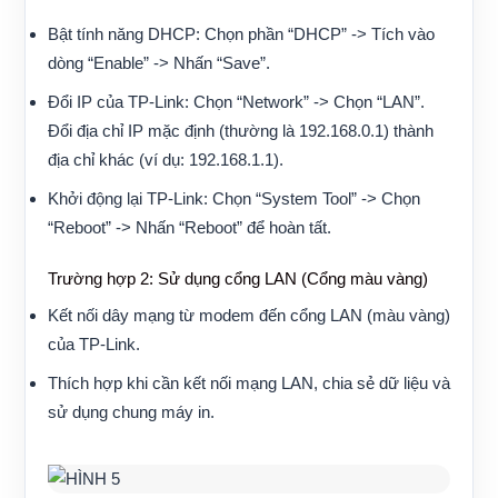
Bật tính năng DHCP:
Chọn phần “DHCP” -> Tích vào
dòng “Enable” -> Nhấn “Save”.
Đổi IP của TP-Link:
Chọn “Network” -> Chọn “LAN”.
Đổi địa chỉ IP mặc định (thường là 192.168.0.1) thành
địa chỉ khác (ví dụ: 192.168.1.1).
Khởi động lại TP-Link:
Chọn “System Tool” -> Chọn
“Reboot” -> Nhấn “Reboot” để hoàn tất.
Trường hợp 2: Sử dụng cổng LAN (Cổng màu vàng)
Kết nối dây mạng từ modem đến cổng LAN (màu vàng)
của TP-Link.
Thích hợp khi cần kết nối mạng LAN, chia sẻ dữ liệu và
sử dụng chung máy in.