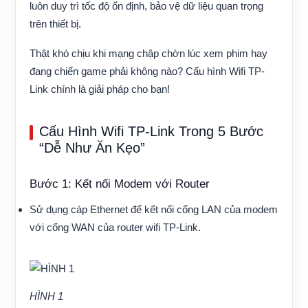
luôn duy trì tốc độ ổn định, bảo vệ dữ liệu quan trọng
trên thiết bị.
Thật khó chịu khi mạng chập chờn lúc xem phim hay
đang chiến game phải không nào? Cấu hình Wifi TP-
Link chính là giải pháp cho bạn!
Cấu Hình Wifi TP-Link Trong 5 Bước
“Dễ Như Ăn Kẹo”
Bước 1: Kết nối Modem với Router
Sử dụng cáp Ethernet để kết nối cổng LAN của modem
với cổng WAN của router wifi TP-Link.
HÌNH 1