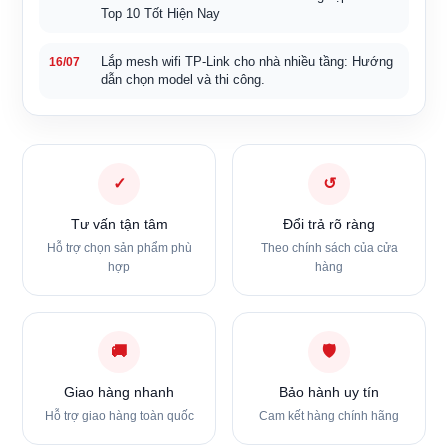
Top 10 Tốt Hiện Nay
Lắp mesh wifi TP-Link cho nhà nhiều tầng: Hướng
16/07
dẫn chọn model và thi công.
✓
↺
Tư vấn tận tâm
Đổi trả rõ ràng
Hỗ trợ chọn sản phẩm phù
Theo chính sách của cửa
hợp
hàng
🚚
🛡
Giao hàng nhanh
Bảo hành uy tín
Hỗ trợ giao hàng toàn quốc
Cam kết hàng chính hãng