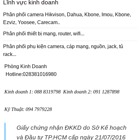
Lĩnh vực kinh doanh
Phân phối camera Hikvison, Dahua, Kbone, Imou, Kbone,
Ezviz, Yoosee, Carecam..
Phân phối thiết bị mạng, router, wifi...
Phân phối phụ kiện camera, cáp mạng, nguồn, jack, tủ
rack...
Phòng Kinh Doanh
Hotline:
028381016980
Kinh doanh 1
:
088 8319798
Kinh doanh 2
:
091 1287898
Kỹ Thuật:
094 7979228
Giấy chứng nhận ĐKKD do Sở Kế hoạch
và Đầu tư TP.HCM cấp ngày 21/07/2016