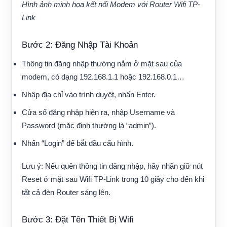
Hình ảnh minh họa kết nối Modem với Router Wifi TP-
Link
Bước 2: Đăng Nhập Tài Khoản
Thông tin đăng nhập thường nằm ở mặt sau của
modem, có dạng 192.168.1.1 hoặc 192.168.0.1…
Nhập địa chỉ vào trình duyệt, nhấn Enter.
Cửa sổ đăng nhập hiện ra, nhập Username và
Password (mặc định thường là “admin”).
Nhấn “Login” để bắt đầu cấu hình.
Lưu ý:
Nếu quên thông tin đăng nhập, hãy nhấn giữ nút
Reset ở mặt sau Wifi TP-Link trong 10 giây cho đến khi
tất cả đèn Router sáng lên.
Bước 3: Đặt Tên Thiết Bị Wifi