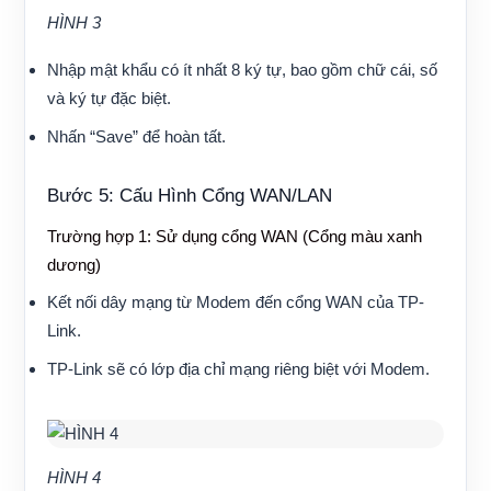
HÌNH 3
Nhập mật khẩu có ít nhất 8 ký tự, bao gồm chữ cái, số
và ký tự đặc biệt.
Nhấn “Save” để hoàn tất.
Bước 5: Cấu Hình Cổng WAN/LAN
Trường hợp 1: Sử dụng cổng WAN (Cổng màu xanh
dương)
Kết nối dây mạng từ Modem đến cổng WAN của TP-
Link.
TP-Link sẽ có lớp địa chỉ mạng riêng biệt với Modem.
HÌNH 4