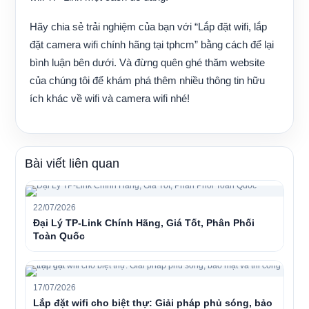
Hãy chia sẻ trải nghiệm của bạn với
“Lắp đặt wifi, lắp
đặt camera wifi chính hãng tại tphcm”
bằng cách để lại
bình luận bên dưới. Và đừng quên ghé thăm website
của chúng tôi để khám phá thêm nhiều thông tin hữu
ích khác về wifi và camera wifi nhé!
Bài viết liên quan
22/07/2026
Đại Lý TP-Link Chính Hãng, Giá Tốt, Phân Phối
Toàn Quốc
17/07/2026
Lắp đặt wifi cho biệt thự: Giải pháp phủ sóng, bảo