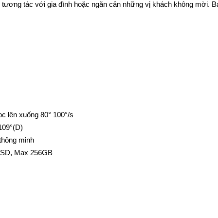
 tương tác với gia đình hoặc ngăn cản những vị khách không mời. Bạ
ọc lên xuống 80° 100°/s
109°(D)
thông minh
ro SD, Max 256GB