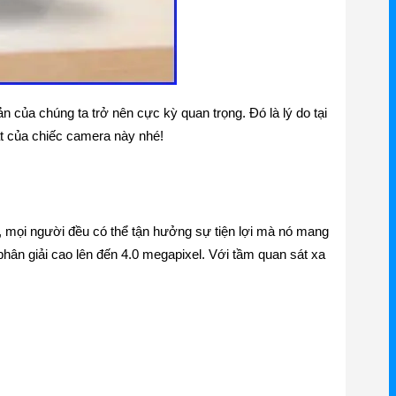
n của chúng ta trở nên cực kỳ quan trọng. Đó là lý do tại
ật của chiếc camera này nhé!
g, mọi người đều có thể tận hưởng sự tiện lợi mà nó mang
phân giải cao lên đến 4.0 megapixel. Với tầm quan sát xa