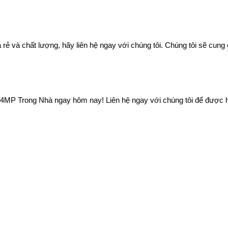
rẻ và chất lượng, hãy liên hệ ngay với chúng tôi. Chúng tôi sẽ cun
 4MP Trong Nhà ngay hôm nay! Liên hệ ngay với chúng tôi để được h