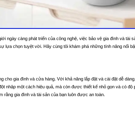
i ngày càng phát triển của công nghệ, việc bảo vệ gia đình và tài sả
sự lựa chọn tuyệt vời. Hãy cùng tôi khám phá những tính năng nổi b
g cho gia đình và cửa hàng. Với khả năng lắp đặt và cài đặt dễ dàn
 đột nhập một cách hiệu quả, mà còn được thiết kế nhỏ gọn và có độ 
 rằng gia đình và tài sản của bạn luôn được an toàn.