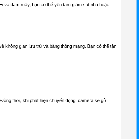
i-Fi và đám mây, bạn có thể yên tâm giám sát nhà hoặc
về không gian lưu trữ và băng thông mạng. Bạn có thể tận
Đồng thời, khi phát hiện chuyển động, camera sẽ gửi