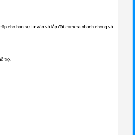
g cấp cho bạn sự tư vấn và lắp đặt camera nhanh chóng và
ỗ trợ.