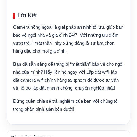
Lời Kết
Camera hồng ngoại là giải pháp an ninh tối ưu, giúp bạn
bảo vệ ngôi nhà và gia đình 24/7. Với những ưu điểm
vượt trội, “mắt thần” này xứng đáng là sự lựa chọn
hàng đầu cho mọi gia đình.
Bạn đã sẵn sàng để trang bị “mắt thần” bảo vệ cho ngôi
nhà của mình?
Hãy liên hệ ngay với
Lắp đặt wifi, lắp
đặt camera wifi chính hãng tại tphcm
để được tư vấn
và hỗ trợ lắp đặt nhanh chóng, chuyên nghiệp nhất!
Đừng quên chia sẻ trải nghiệm của bạn với chúng tôi
trong phần bình luận bên dưới!