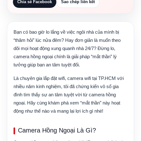
Chia sẻ Facebook
Sao chép liên kết
Bạn có bao giờ lo lắng về việc ngôi nhà của mình bị
“thăm hỏi” lúc nửa đêm? Hay đơn giản là muốn theo
dõi mọi hoạt động xung quanh nhà 24/7? Đừng lo,
camera hồng ngoại
chính là giải pháp “mắt thần” lý
tưởng giúp bạn an tâm tuyệt đối.
Là chuyên gia lắp đặt wifi, camera wifi tại TP.HCM với
nhiều năm kinh nghiệm, tôi đã chứng kiến vô số gia
đình tìm thấy sự an tâm tuyệt vời từ camera hồng
ngoại. Hãy cùng khám phá xem “mắt thần” này hoạt
động như thế nào và mang lại lợi ích gì nhé!
Camera Hồng Ngoại Là Gì?