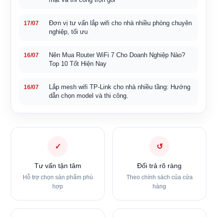
Đơn vị tư vấn lắp wifi cho nhà nhiều phòng chuyên
17/07
nghiệp, tối ưu
Nên Mua Router WiFi 7 Cho Doanh Nghiệp Nào?
16/07
Top 10 Tốt Hiện Nay
Lắp mesh wifi TP-Link cho nhà nhiều tầng: Hướng
16/07
dẫn chọn model và thi công.
✓
↺
Tư vấn tận tâm
Đổi trả rõ ràng
Hỗ trợ chọn sản phẩm phù
Theo chính sách của cửa
hợp
hàng