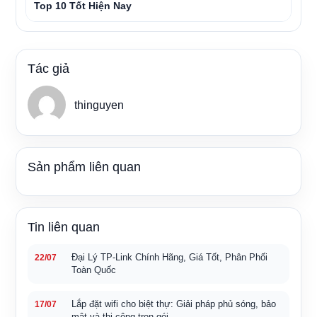
Top 10 Tốt Hiện Nay
Tác giả
thinguyen
Sản phẩm liên quan
Tin liên quan
Đại Lý TP-Link Chính Hãng, Giá Tốt, Phân Phối
22/07
Toàn Quốc
Lắp đặt wifi cho biệt thự: Giải pháp phủ sóng, bảo
17/07
mật và thi công trọn gói