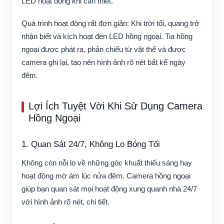
LED hoạt động khi cần thiết.
Quá trình hoạt động rất đơn giản: Khi trời tối, quang trở
nhận biết và kích hoạt đèn LED hồng ngoại. Tia hồng
ngoại được phát ra, phản chiếu từ vật thể và được
camera ghi lại, tạo nên hình ảnh rõ nét bất kể ngày
đêm.
Lợi Ích Tuyệt Vời Khi Sử Dụng Camera
Hồng Ngoại
1. Quan Sát 24/7, Không Lo Bóng Tối
Không còn nỗi lo về những góc khuất thiếu sáng hay
hoạt động mờ ám lúc nửa đêm. Camera hồng ngoại
giúp bạn quan sát mọi hoạt động xung quanh nhà 24/7
với hình ảnh rõ nét, chi tiết.