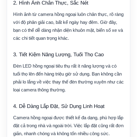
2. Hình Ảnh Chân Thực, Sắc Nét
Hình ảnh từ camera hồng ngoại luôn chân thực, rõ ràng
với độ phân giải cao, bất kể ngày hay đêm. Giờ đây,
bạn có thể dễ dàng nhận diện khuôn mặt, biển số xe và
các chi tiết quan trọng khác.
3. Tiết Kiệm Năng Lượng, Tuổi Thọ Cao
Đèn LED hồng ngoại tiêu thụ rất ít năng lượng và có
tuổi thọ lên đến hàng triệu giờ sử dụng. Bạn không cần
phải lo lắng về việc thay thế đèn thường xuyên như các
loại camera thông thường.
4. Dễ Dàng Lắp Đặt, Sử Dụng Linh Hoạt
Camera hồng ngoại được thiết kế đa dạng, phù hợp lắp
đặt cả trong nhà và ngoài trời. Việc lắp đặt cũng rất đơn
giản, nhanh chóng và không tốn nhiều công sức.