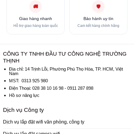
🚚
🛡
Giao hàng nhanh
Bảo hành uy tín
Hỗ trợ giao hàng toàn quốc
Cam kết hàng chính hãng
CÔNG TY TNHH ĐẦU TƯ CÔNG NGHỆ TRƯỜNG
THỊNH
Địa chỉ:
14 Trịnh Lỗi, Phường Phú Thọ Hòa, TP. HCM, Việt
Nam
MST: 0313 925 980
Điện Thoại: 028 38 10 16 98 - 0911 287 898
Hồ sơ năng lực
Dịch vụ Công ty
Dịch vụ lắp đặt wifi văn phòng, công ty
Dịch vụ lắp đặt camera wifi...