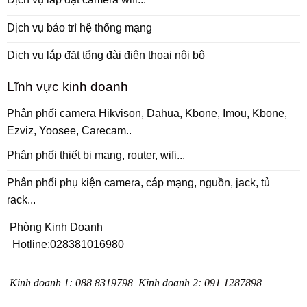
Dịch vụ bảo trì hệ thống mạng
Dịch vụ lắp đặt tổng đài điện thoại nội bộ
Lĩnh vực kinh doanh
Phân phối camera Hikvison, Dahua, Kbone, Imou, Kbone,
Ezviz, Yoosee, Carecam..
Phân phối thiết bị mạng, router, wifi...
Phân phối phụ kiện camera, cáp mạng, nguồn, jack, tủ
rack...
Phòng Kinh Doanh
Hotline:
028381016980
Kinh doanh 1
:
088 8319798
Kinh doanh 2
:
091 1287898