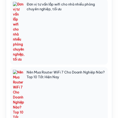
Đơn vị tư vấn lắp wifi cho nhà nhiều phòng
chuyên nghiệp, tối ưu
Nên Mua Router WiFi 7 Cho Doanh Nghiệp Nào?
Top 10 Tốt Hiện Nay