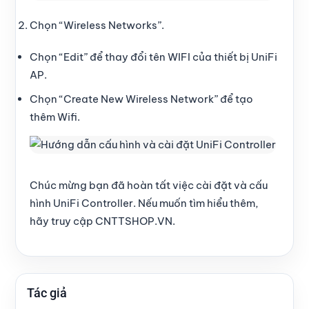
Chọn “Wireless Networks”.
Chọn “Edit” để thay đổi tên WIFI của thiết bị UniFi
AP.
Chọn “Create New Wireless Network” để tạo
thêm Wifi.
Chúc mừng bạn đã hoàn tất việc cài đặt và cấu
hình UniFi Controller. Nếu muốn tìm hiểu thêm,
hãy truy cập
CNTTSHOP.VN
.
Tác giả