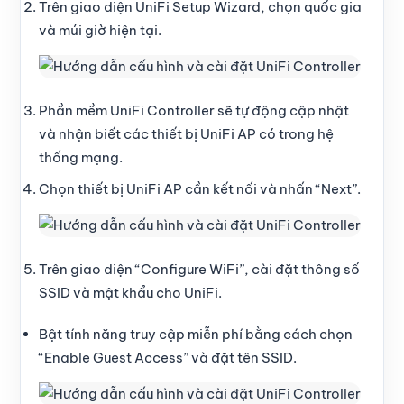
Trên giao diện UniFi Setup Wizard, chọn quốc gia
và múi giờ hiện tại.
Phần mềm UniFi Controller sẽ tự động cập nhật
và nhận biết các thiết bị UniFi AP có trong hệ
thống mạng.
Chọn thiết bị UniFi AP cần kết nối và nhấn “Next”.
Trên giao diện “Configure WiFi”, cài đặt thông số
SSID và mật khẩu cho UniFi.
Bật tính năng truy cập miễn phí bằng cách chọn
“Enable Guest Access” và đặt tên SSID.