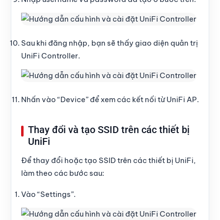
Sau khi đăng nhập, bạn sẽ thấy giao diện quản trị
UniFi Controller.
Nhấn vào “Device” để xem các kết nối từ UniFi AP.
Thay đổi và tạo SSID trên các thiết bị
UniFi
Để thay đổi hoặc tạo SSID trên các thiết bị UniFi,
làm theo các bước sau:
Vào “Settings”.