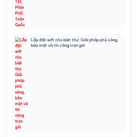
Lắp đặt wifi cho biệt thự: Giải pháp phủ sóng,
bảo mật và thi công trọn gói