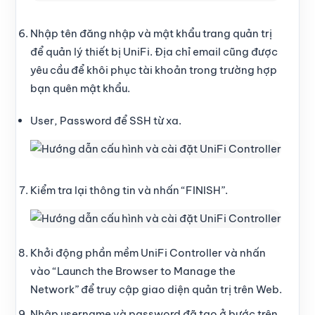
Nhập tên đăng nhập và mật khẩu trang quản trị
để quản lý thiết bị UniFi. Địa chỉ email cũng được
yêu cầu để khôi phục tài khoản trong trường hợp
bạn quên mật khẩu.
User, Password để SSH từ xa.
Kiểm tra lại thông tin và nhấn “FINISH”.
Khởi động phần mềm UniFi Controller và nhấn
vào “Launch the Browser to Manage the
Network” để truy cập giao diện quản trị trên Web.
Nhập username và password đã tạo ở bước trên.