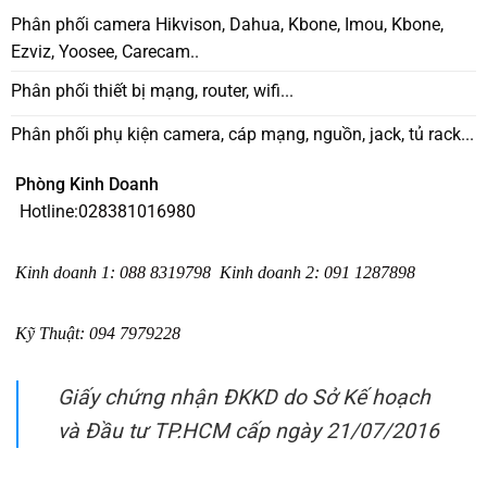
Phân phối camera Hikvison, Dahua, Kbone, Imou, Kbone,
Ezviz, Yoosee, Carecam..
Phân phối thiết bị mạng, router, wifi...
Phân phối phụ kiện camera, cáp mạng, nguồn, jack, tủ rack...
Phòng Kinh Doanh
Hotline:
028381016980
Kinh doanh 1
:
088 8319798
Kinh doanh 2
:
091 1287898
Kỹ Thuật:
094 7979228
Giấy chứng nhận ĐKKD do Sở Kế hoạch
và Đầu tư TP.HCM cấp ngày 21/07/2016