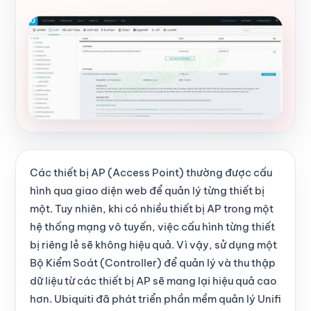
Các thiết bị AP (Access Point) thường được cấu
hình qua giao diện web để quản lý từng thiết bị
một. Tuy nhiên, khi có nhiều thiết bị AP trong một
hệ thống mạng vô tuyến, việc cấu hình từng thiết
bị riêng lẻ sẽ không hiệu quả. Vì vậy, sử dụng một
Bộ Kiểm Soát (Controller) để quản lý và thu thập
dữ liệu từ các thiết bị AP sẽ mang lại hiệu quả cao
hơn. Ubiquiti đã phát triển phần mềm quản lý Unifi