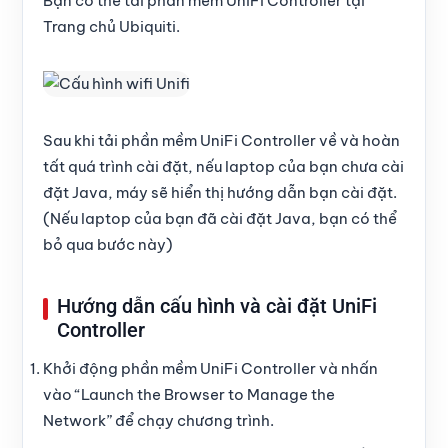
Bạn có thể tải phần mềm UniFi Controller tại
Trang chủ Ubiquiti
.
Sau khi tải phần mềm UniFi Controller về và hoàn
tất quá trình cài đặt, nếu laptop của bạn chưa cài
đặt Java, máy sẽ hiển thị hướng dẫn bạn cài đặt.
(Nếu laptop của bạn đã cài đặt Java, bạn có thể
bỏ qua bước này)
Hướng dẫn cấu hình và cài đặt UniFi
Controller
Khởi động phần mềm UniFi Controller và nhấn
vào “Launch the Browser to Manage the
Network” để chạy chương trình.