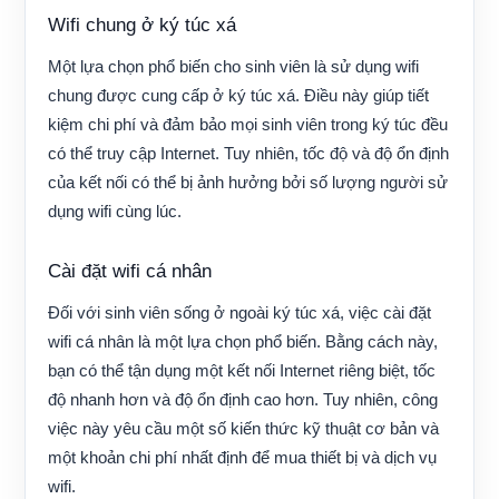
Wifi chung ở ký túc xá
Một lựa chọn phổ biến cho sinh viên là sử dụng wifi
chung được cung cấp ở ký túc xá. Điều này giúp tiết
kiệm chi phí và đảm bảo mọi sinh viên trong ký túc đều
có thể truy cập Internet. Tuy nhiên, tốc độ và độ ổn định
của kết nối có thể bị ảnh hưởng bởi số lượng người sử
dụng wifi cùng lúc.
Cài đặt wifi cá nhân
Đối với sinh viên sống ở ngoài ký túc xá, việc cài đặt
wifi cá nhân là một lựa chọn phổ biến. Bằng cách này,
bạn có thể tận dụng một kết nối Internet riêng biệt, tốc
độ nhanh hơn và độ ổn định cao hơn. Tuy nhiên, công
việc này yêu cầu một số kiến ​​thức kỹ thuật cơ bản và
một khoản chi phí nhất định để mua thiết bị và dịch vụ
wifi.