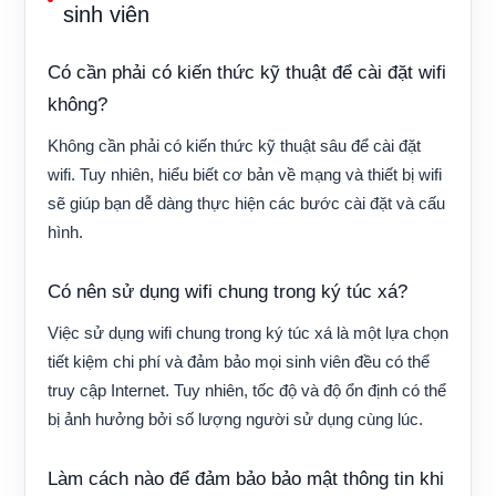
sinh viên
Có cần phải có kiến ​​thức kỹ thuật để cài đặt wifi
không?
Không cần phải có kiến ​​thức kỹ thuật sâu để cài đặt
wifi. Tuy nhiên, hiểu biết cơ bản về mạng và thiết bị wifi
sẽ giúp bạn dễ dàng thực hiện các bước cài đặt và cấu
hình.
Có nên sử dụng wifi chung trong ký túc xá?
Việc sử dụng wifi chung trong ký túc xá là một lựa chọn
tiết kiệm chi phí và đảm bảo mọi sinh viên đều có thể
truy cập Internet. Tuy nhiên, tốc độ và độ ổn định có thể
bị ảnh hưởng bởi số lượng người sử dụng cùng lúc.
Làm cách nào để đảm bảo bảo mật thông tin khi