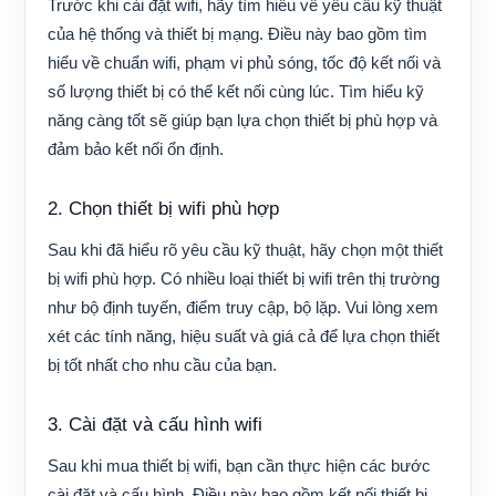
Trước khi cài đặt wifi, hãy tìm hiểu về yêu cầu kỹ thuật
của hệ thống và thiết bị mạng. Điều này bao gồm tìm
hiểu về chuẩn wifi, phạm vi phủ sóng, tốc độ kết nối và
số lượng thiết bị có thể kết nối cùng lúc. Tìm hiểu kỹ
năng càng tốt sẽ giúp bạn lựa chọn thiết bị phù hợp và
đảm bảo kết nối ổn định.
2. Chọn thiết bị wifi phù hợp
Sau khi đã hiểu rõ yêu cầu kỹ thuật, hãy chọn một thiết
bị wifi phù hợp. Có nhiều loại thiết bị wifi trên thị trường
như bộ định tuyến, điểm truy cập, bộ lặp. Vui lòng xem
xét các tính năng, hiệu suất và giá cả để lựa chọn thiết
bị tốt nhất cho nhu cầu của bạn.
3. Cài đặt và cấu hình wifi
Sau khi mua thiết bị wifi, bạn cần thực hiện các bước
cài đặt và cấu hình. Điều này bao gồm kết nối thiết bị