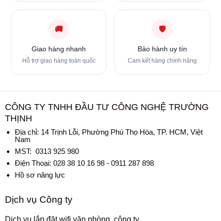
🚚
🛡
Giao hàng nhanh
Bảo hành uy tín
Hỗ trợ giao hàng toàn quốc
Cam kết hàng chính hãng
CÔNG TY TNHH ĐẦU TƯ CÔNG NGHỆ TRƯỜNG
THỊNH
Địa chỉ:
14 Trịnh Lỗi, Phường Phú Thọ Hòa, TP. HCM, Việt
Nam
MST: 0313 925 980
Điện Thoại: 028 38 10 16 98 - 0911 287 898
Hồ sơ năng lực
Dịch vụ Công ty
Dịch vụ lắp đặt wifi văn phòng, công ty