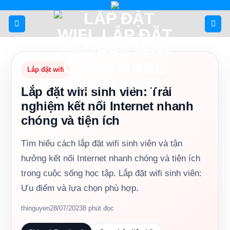
Bỏ
qua
nội
dung
Lắp đặt wifi
Lắp đặt wifi sinh viên: Trải
nghiệm kết nối Internet nhanh
chóng và tiện ích
Tìm hiểu cách lắp đặt wifi sinh viên và tận
hưởng kết nối Internet nhanh chóng và tiện ích
trong cuộc sống học tập. Lắp đặt wifi sinh viên:
Ưu điểm và lựa chọn phù hợp.
thinguyen
28/07/2023
8 phút đọc