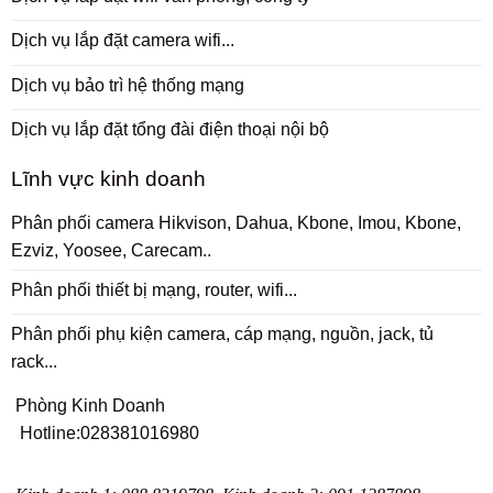
Dịch vụ lắp đặt camera wifi...
Dịch vụ bảo trì hệ thống mạng
Dịch vụ lắp đặt tổng đài điện thoại nội bộ
Lĩnh vực kinh doanh
Phân phối camera Hikvison, Dahua, Kbone, Imou, Kbone,
Ezviz, Yoosee, Carecam..
Phân phối thiết bị mạng, router, wifi...
Phân phối phụ kiện camera, cáp mạng, nguồn, jack, tủ
rack...
Phòng Kinh Doanh
Hotline:
028381016980