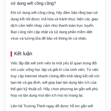
sử dụng wifi công cộng?
Khi sử dụng wifi công cộng, hãy đảm bảo rằng bạn sử
dụng kết nối được mã hóa và tránh thực hiện các giao
dịch cảm biến nhạy cảm như thanh toán trực tuyến.
Bạn cũng nên cập nhật và sử dụng phần mềm diệt
virus và tường lửa để bảo vệ thông tin cá nhân.
Kết luận
Việc lắp đặt wifi sinh viên là một yếu tố quan trọng đối
với cuộc sống học tập và giải trí của sinh viên. Từ việc
truy cập Internet nhanh chóng đến khả năng kết nối với
bạn bè và gia đình, wifi giúp bạn tận dụng tiện ích của
thế giới kỹ thuật số. Hãy chọn phương án gắn wifi phù
hợp và tận dụng mọi tiện ích mà nó mang lại.
Liên hệ Trường Thịnh ngay để được hỗ trợ gắn wifi