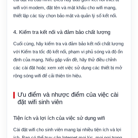
wifi với modem, đặt tên và mật khẩu cho wifi mạng,
thiết lập các tùy chọn bảo mật và quản lý số kết nối.
4. Kiểm tra kết nối và đảm bảo chất lượng
Cuối cùng, hãy kiểm tra và đảm bảo kết nối chất lượng
với Kiểm tra tốc độ kết nối, phạm vi phủ sóng và độ ổn
định của mạng. Nếu gặp vấn đề, hãy thử điều chỉnh
các cài đặt hoặc xem xét việc sử dụng các thiết bị mở
rộng sóng wifi để cải thiện tín hiệu.
Ưu điểm và nhược điểm của việc cài
đặt wifi sinh viên
Tiện ích và lợi ích của việc sử dụng wifi
Cài đặt wifi cho sinh viên mang lại nhiều tiện ích và lợi
ích. Bạn có thể truy cập Internet mọi lúc, mọi nơi trong