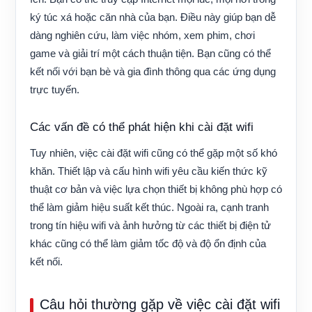
ký túc xá hoặc căn nhà của bạn. Điều này giúp bạn dễ
dàng nghiên cứu, làm việc nhóm, xem phim, chơi
game và giải trí một cách thuận tiện. Bạn cũng có thể
kết nối với bạn bè và gia đình thông qua các ứng dụng
trực tuyến.
Các vấn đề có thể phát hiện khi cài đặt wifi
Tuy nhiên, việc cài đặt wifi cũng có thể gặp một số khó
khăn. Thiết lập và cấu hình wifi yêu cầu kiến ​​thức kỹ
thuật cơ bản và việc lựa chọn thiết bị không phù hợp có
thể làm giảm hiệu suất kết thúc. Ngoài ra, cạnh tranh
trong tín hiệu wifi và ảnh hưởng từ các thiết bị điện tử
khác cũng có thể làm giảm tốc độ và độ ổn định của
kết nối.
Câu hỏi thường gặp về việc cài đặt wifi