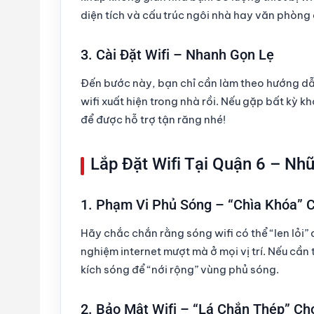
diện tích và cấu trúc ngôi nhà hay văn phòng
3. Cài Đặt Wifi – Nhanh Gọn Lẹ
Đến bước này, bạn chỉ cần làm theo hướng dẫn c
wifi xuất hiện trong nhà rồi. Nếu gặp bất kỳ 
để được hỗ trợ tận răng nhé!
Lắp Đặt Wifi Tại Quận 6 – N
1. Phạm Vi Phủ Sóng – “Chìa Khóa” 
Hãy chắc chắn rằng sóng wifi có thể “len lỏi
nghiệm internet mượt mà ở mọi vị trí. Nếu cần
kích sóng để “nới rộng” vùng phủ sóng.
2. Bảo Mật Wifi – “Lá Chắn Thép” C