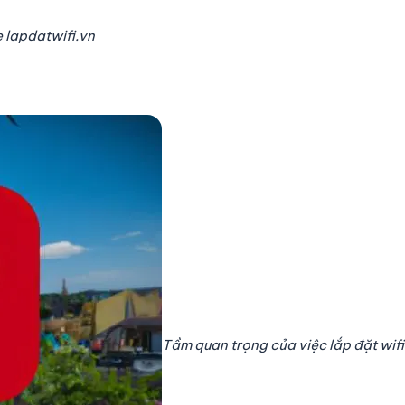
e lapdatwifi.vn
Tầm quan trọng của việc lắp đặt wifi