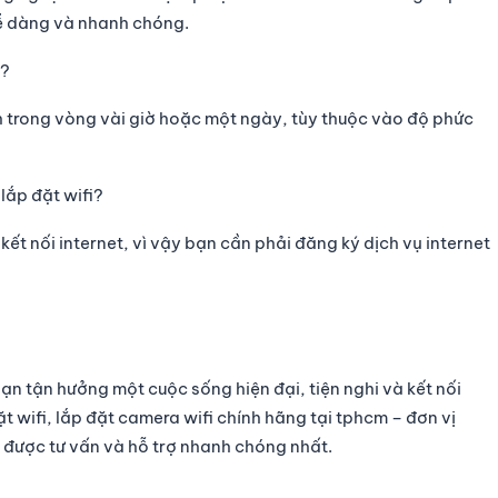
ễ dàng và nhanh chóng.
i?
h trong vòng vài giờ hoặc một ngày, tùy thuộc vào độ phức
 lắp đặt wifi?
kết nối internet, vì vậy bạn cần phải đăng ký dịch vụ internet
bạn tận hưởng một cuộc sống hiện đại, tiện nghi và kết nối
t wifi, lắp đặt camera wifi chính hãng tại tphcm
– đơn vị
 được tư vấn và hỗ trợ nhanh chóng nhất.