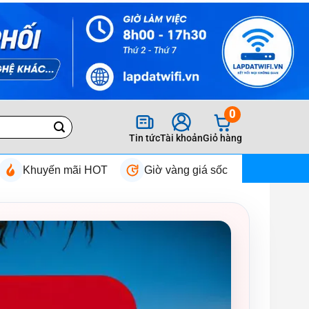
0
Tin tức
Tài khoản
Giỏ hàng
Khuyến mãi HOT
Giờ vàng giá sốc