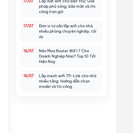
Lắp đặt wifi cho biệt thự: Giải
17/07
pháp phủ sóng, bảo mật và thi
công trọn gói
Đơn vị tư vấn lắp wifi cho nhà
17/07
nhiều phòng chuyên nghiệp, tối
ưu
Nên Mua Router WiFi 7 Cho
16/07
Doanh Nghiệp Nào? Top 10 Tốt
Hiện Nay
Lắp mesh wifi TP-Link cho nhà
16/07
nhiều tầng: Hướng dẫn chọn
model và thi công.