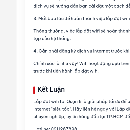
dịch vụ sẽ hướng dẫn bạn cài đặt một cách d
3. Mất bao lâu để hoàn thành việc lắp đặt wif
Thông thường, việc lắp đặt wifi sẽ hoàn thàn
tạp của hệ thống.
4. Cần phải đăng ký dịch vụ internet trước khi
Chính xác là như vậy! Wifi hoạt động dựa trên 
trước khi tiến hành lắp đặt wifi.
Kết Luận
Lắp đặt wifi tại Quận 6
là giải pháp tối ưu để 
internet “siêu tốc”. Hãy liên hệ ngay với
Lắp đặ
chuyên nghiệp, uy tín hàng đầu tại TP.HCM để
Hotline:
0911287898