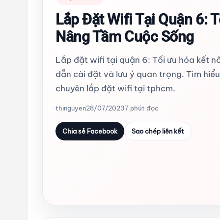
Lắp Đặt Wifi Tại Quận 6: T
Nâng Tầm Cuộc Sống
Lắp đặt wifi tại quận 6: Tối ưu hóa kết n
dẫn cài đặt và lưu ý quan trọng. Tìm hiể
chuyên lắp đặt wifi tại tphcm.
thinguyen
28/07/2023
7 phút đọc
Chia sẻ Facebook
Sao chép liên kết