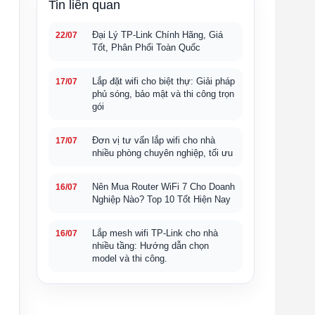
Tin liên quan
Đại Lý TP-Link Chính Hãng, Giá
22/07
Tốt, Phân Phối Toàn Quốc
Lắp đặt wifi cho biệt thự: Giải pháp
17/07
phủ sóng, bảo mật và thi công trọn
gói
Đơn vị tư vấn lắp wifi cho nhà
17/07
nhiều phòng chuyên nghiệp, tối ưu
Nên Mua Router WiFi 7 Cho Doanh
16/07
Nghiệp Nào? Top 10 Tốt Hiện Nay
Lắp mesh wifi TP-Link cho nhà
16/07
nhiều tầng: Hướng dẫn chọn
model và thi công.