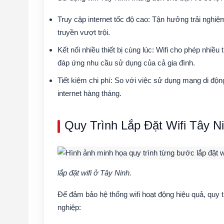
Truy cập internet tốc độ cao:
Tận hưởng trải nghiệ
truyền vượt trội.
Kết nối nhiều thiết bị cùng lúc:
Wifi cho phép nhiều t
đáp ứng nhu cầu sử dụng của cả gia đình.
Tiết kiệm chi phí:
So với việc sử dụng mạng di động c
internet hàng tháng.
Quy Trình Lắp Đặt Wifi Tây N
lắp đặt wifi ở Tây Ninh.
Để đảm bảo hệ thống wifi hoạt động hiệu quả, quy 
nghiệp: