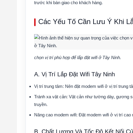
trước khi bàn giao cho khách hàng.
Các Yếu Tố Cần Lưu Ý Khi Lắ
chọn vị trí phù hợp để lắp đặt wifi ở Tây Ninh.
A. Vị Trí Lắp Đặt Wifi Tây Ninh
Vị trí trung tâm:
Nên đặt modem wifi ở vị trí trung 
Tránh xa vật cản:
Vật cản như tường dày, gương soi
truyền.
Nâng cao modem wifi:
Đặt modem wifi ở vị trí cao 
B. Chất Lượng Và Tốc Độ Kết Nối Củ