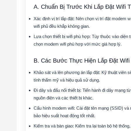
A. Chuẩn Bị Trước Khi Lắp Đặt Wifi 
Xác định vị trí lắp đặt:
Nên chọn vị trí đặt modem wi
wifi phủ đều khắp không gian.
Lựa chọn thiết bị wifi phù hợp:
Tùy thuộc vào diện tí
chọn modem wifi phù hợp với mức giá hợp lý.
B. Các Bước Thực Hiện Lắp Đặt Wifi
Khảo sát và lên phương án lắp đặt:
Kỹ thuật viên s
tính thẩm mỹ và hiệu quả sử dụng.
Đi dây và đấu nối thiết bị:
Tiến hành đi dây mạng từ
nguồn điện và các thiết bị khác.
Cấu hình modem wifi:
Cài đặt tên mạng (SSID) và m
bảo hiệu suất hoạt động tốt nhất.
Kiểm tra và bàn giao:
Kiểm tra lại toàn bộ hệ thống