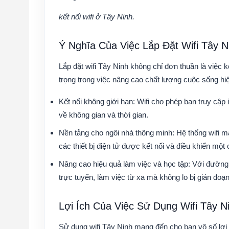
kết nối wifi ở Tây Ninh.
Ý Nghĩa Của Việc Lắp Đặt Wifi Tây N
Lắp đặt wifi Tây Ninh không chỉ đơn thuần là việc
trọng trong việc nâng cao chất lượng cuộc sống hiệ
Kết nối không giới hạn:
Wifi cho phép bạn truy cập 
về không gian và thời gian.
Nền tảng cho ngôi nhà thông minh:
Hệ thống wifi m
các thiết bị điện tử được kết nối và điều khiển một
Nâng cao hiệu quả làm việc và học tập:
Với đường t
trực tuyến, làm việc từ xa mà không lo bị gián đoạn
Lợi Ích Của Việc Sử Dụng Wifi Tây N
Sử dụng wifi Tây Ninh mang đến cho bạn vô số lợi í