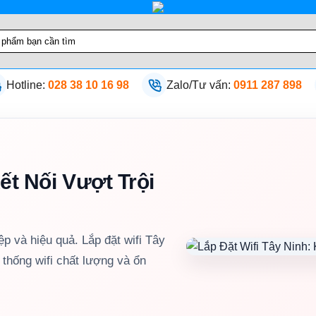
Hotline:
028 38 10 16 98
Zalo/Tư vấn:
0911 287 898
ết Nối Vượt Trội
ệp và hiệu quả. Lắp đặt wifi Tây
 thống wifi chất lượng và ổn