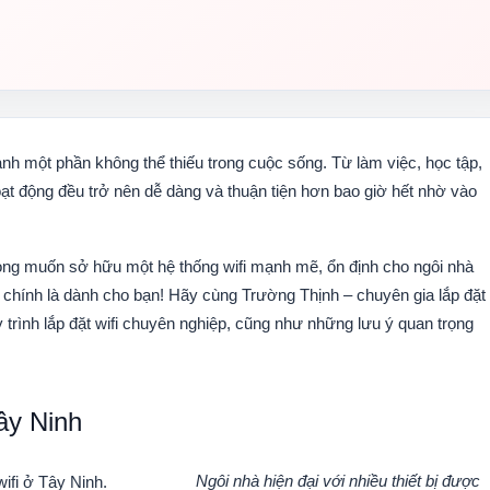
hành một phần không thể thiếu trong cuộc sống. Từ làm việc, học tập,
hoạt động đều trở nên dễ dàng và thuận tiện hơn bao giờ hết nhờ vào
ong muốn sở hữu một hệ thống wifi mạnh mẽ, ổn định cho ngôi nhà
chính là dành cho bạn! Hãy cùng Trường Thịnh – chuyên gia
lắp đặt
trình lắp đặt wifi chuyên nghiệp, cũng như những lưu ý quan trọng
ây Ninh
Ngôi nhà hiện đại với nhiều thiết bị được