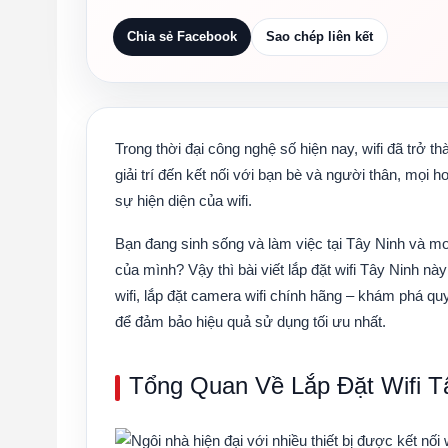
Chia sẻ Facebook
Sao chép liên kết
Trong thời đại công nghệ số hiện nay, wifi đã trở t
giải trí đến kết nối với bạn bè và người thân, mọi 
sự hiện diện của wifi.
Bạn đang sinh sống và làm việc tại Tây Ninh và m
của mình? Vậy thì bài viết
lắp đặt wifi Tây Ninh
này 
wifi
,
lắp đặt camera wifi
chính hãng – khám phá quy 
để đảm bảo hiệu quả sử dụng tối ưu nhất.
Tổng Quan Về Lắp Đặt Wifi T