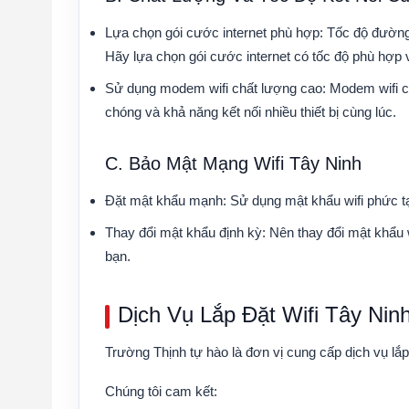
Lựa chọn gói cước internet phù hợp:
Tốc độ đường t
Hãy lựa chọn gói cước internet có tốc độ phù hợp 
Sử dụng modem wifi chất lượng cao:
Modem wifi c
chóng và khả năng kết nối nhiều thiết bị cùng lúc.
C. Bảo Mật Mạng Wifi Tây Ninh
Đặt mật khẩu mạnh:
Sử dụng mật khẩu wifi phức tạp
Thay đổi mật khẩu định kỳ:
Nên thay đổi mật khẩu 
bạn.
Dịch Vụ Lắp Đặt Wifi Tây Ni
Trường Thịnh
tự hào là đơn vị cung cấp dịch vụ
lắp
Chúng tôi cam kết: