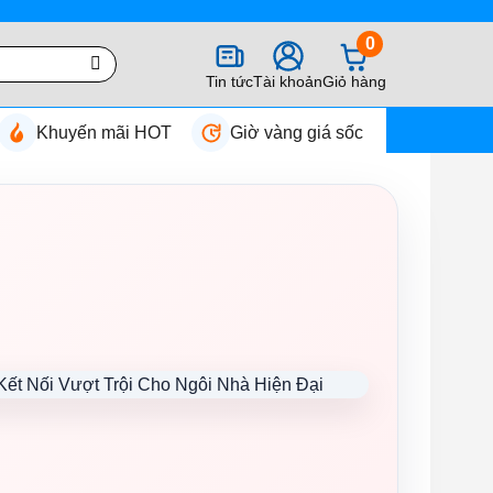
0
Tin tức
Tài khoản
Giỏ hàng
Khuyến mãi HOT
Giờ vàng giá sốc