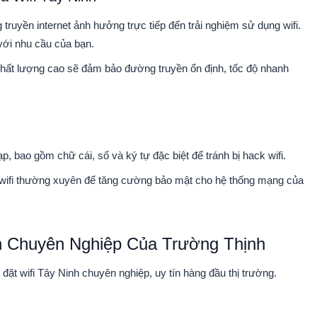
ruyền internet ảnh hưởng trực tiếp đến trải nghiệm sử dụng wifi.
với nhu cầu của bạn.
hất lượng cao sẽ đảm bảo đường truyền ổn định, tốc độ nhanh
, bao gồm chữ cái, số và ký tự đặc biệt để tránh bị hack wifi.
wifi thường xuyên để tăng cường bảo mật cho hệ thống mạng của
nh Chuyên Nghiệp Của Trường Thịnh
 đặt wifi Tây Ninh
chuyên nghiệp, uy tín hàng đầu thị trường.