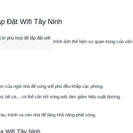
p Đặt Wifi Tây Ninh
Hình ảnh thể hiện sự quan trọng của việc
tâm của ngôi nhà để sóng wifi phủ đều khắp các phòng.
, bể cá… có thể cản trở sóng wifi, làm giảm hiệu suất đường
ráo, tránh xa sàn nhà để tăng khả năng phát sóng.
a Wifi Tây Ninh