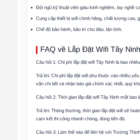
Đội ngũ kỹ thuật viên giàu kinh nghiệm, tay nghề c
Cung cấp thiết bị wifi chính hãng, chất lượng cao, g
Chế độ bảo hành, bảo trì chu đáo, tận tình.
FAQ về Lắp Đặt Wifi Tây Nin
Câu hỏi 1: Chi phí lắp đặt wifi Tây Ninh là bao nhiê
Trả lời:
Chi phí lắp đặt wifi phụ thuộc vào nhiều yếu 
vấn chi tiết và nhận báo giá chính xác nhất, quý khá
Câu hỏi 2: Thời gian lắp đặt wifi Tây Ninh mất bao 
Trả lời:
Thông thường, thời gian lắp đặt wifi sẽ hoà
cam kết thi công nhanh chóng, đúng tiến độ.
Câu hỏi 3: Làm thế nào để liên hệ với Trường Thịnh