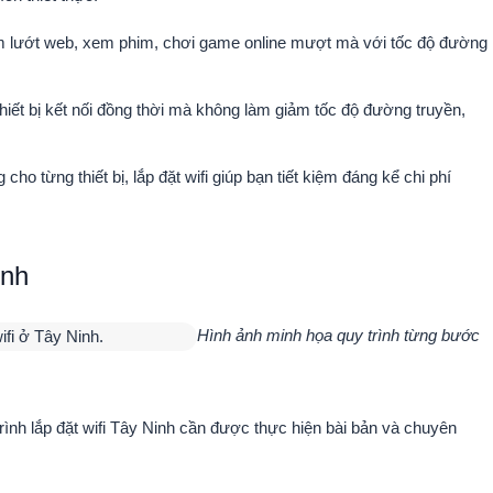
m lướt web, xem phim, chơi game online mượt mà với tốc độ đường
hiết bị kết nối đồng thời mà không làm giảm tốc độ đường truyền,
ho từng thiết bị, lắp đặt wifi giúp bạn tiết kiệm đáng kể chi phí
inh
Hình ảnh minh họa quy trình từng bước
trình
lắp đặt wifi Tây Ninh
cần được thực hiện bài bản và chuyên