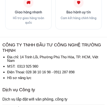
🚚
🛡
Giao hàng nhanh
Bảo hành uy tín
Hỗ trợ giao hàng toàn
Cam kết hàng chính hãng
quốc
CÔNG TY TNHH ĐẦU TƯ CÔNG NGHỆ TRƯỜNG
THỊNH
Địa chỉ:
14 Trịnh Lỗi, Phường Phú Thọ Hòa, TP. HCM, Việt
Nam
MST: 0313 925 980
Điện Thoại: 028 38 10 16 98 - 0911 287 898
Hồ sơ năng lực
Dịch vụ Công ty
Dịch vụ lắp đặt wifi văn phòng, công ty