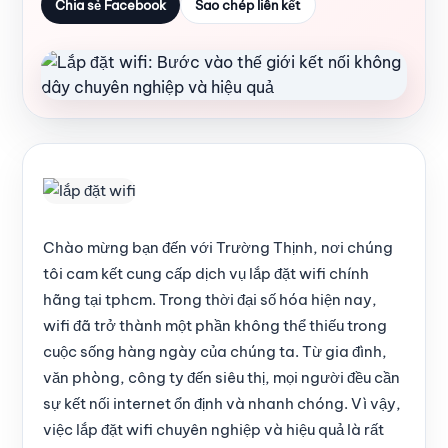
Chia sẻ Facebook
Sao chép liên kết
Chào mừng bạn đến với Trường Thịnh, nơi chúng
tôi cam kết cung cấp dịch vụ lắp đặt wifi chính
hãng tại tphcm. Trong thời đại số hóa hiện nay,
wifi đã trở thành một phần không thể thiếu trong
cuộc sống hàng ngày của chúng ta. Từ gia đình,
văn phòng, công ty đến siêu thị, mọi người đều cần
sự kết nối internet ổn định và nhanh chóng. Vì vậy,
việc lắp đặt wifi chuyên nghiệp và hiệu quả là rất