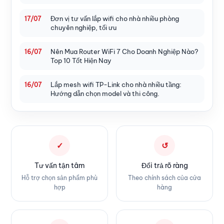
Đơn vị tư vấn lắp wifi cho nhà nhiều phòng
17/07
chuyên nghiệp, tối ưu
Nên Mua Router WiFi 7 Cho Doanh Nghiệp Nào?
16/07
Top 10 Tốt Hiện Nay
Lắp mesh wifi TP-Link cho nhà nhiều tầng:
16/07
Hướng dẫn chọn model và thi công.
✓
↺
Tư vấn tận tâm
Đổi trả rõ ràng
Hỗ trợ chọn sản phẩm phù
Theo chính sách của cửa
hợp
hàng