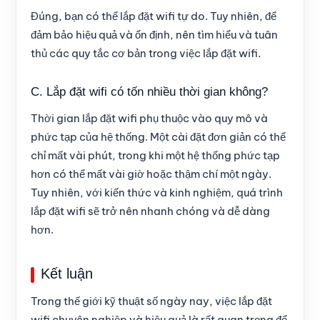
Đúng, bạn có thể lắp đặt wifi tự do. Tuy nhiên, để
đảm bảo hiệu quả và ổn định, nên tìm hiểu và tuân
thủ các quy tắc cơ bản trong việc lắp đặt wifi.
C. Lắp đặt wifi có tốn nhiều thời gian không?
Thời gian lắp đặt wifi phụ thuộc vào quy mô và
phức tạp của hệ thống. Một cài đặt đơn giản có thể
chỉ mất vài phút, trong khi một hệ thống phức tạp
hơn có thể mất vài giờ hoặc thậm chí một ngày.
Tuy nhiên, với kiến thức và kinh nghiệm, quá trình
lắp đặt wifi sẽ trở nên nhanh chóng và dễ dàng
hơn.
Kết luận
Trong thế giới kỹ thuật số ngày nay, việc lắp đặt
wifi chuyên nghiệp và hiệu quả là rất quan trọng để