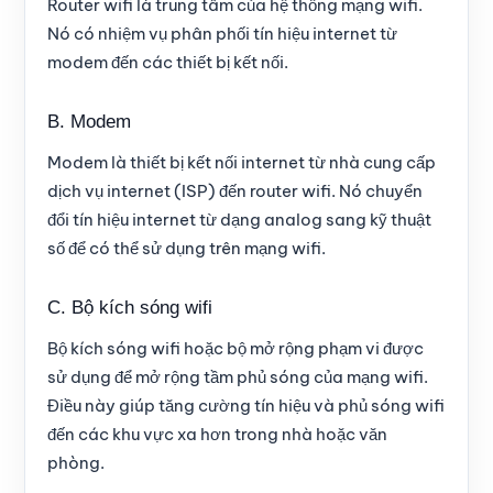
Router wifi là trung tâm của hệ thống mạng wifi.
Nó có nhiệm vụ phân phối tín hiệu internet từ
modem đến các thiết bị kết nối.
B. Modem
Modem là thiết bị kết nối internet từ nhà cung cấp
dịch vụ internet (ISP) đến router wifi. Nó chuyển
đổi tín hiệu internet từ dạng analog sang kỹ thuật
số để có thể sử dụng trên mạng wifi.
C. Bộ kích sóng wifi
Bộ kích sóng wifi hoặc bộ mở rộng phạm vi được
sử dụng để mở rộng tầm phủ sóng của mạng wifi.
Điều này giúp tăng cường tín hiệu và phủ sóng wifi
đến các khu vực xa hơn trong nhà hoặc văn
phòng.