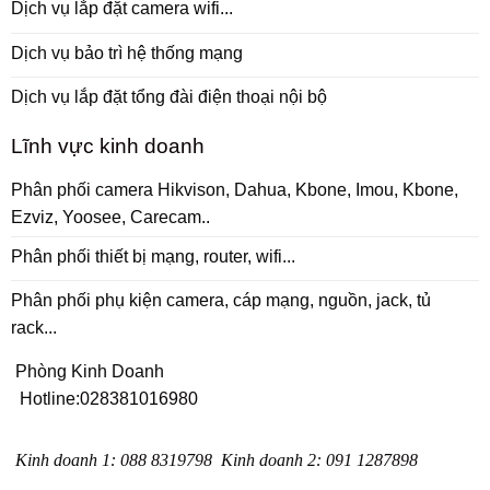
Dịch vụ lắp đặt camera wifi...
Dịch vụ bảo trì hệ thống mạng
Dịch vụ lắp đặt tổng đài điện thoại nội bộ
Lĩnh vực kinh doanh
Phân phối camera Hikvison, Dahua, Kbone, Imou, Kbone,
Ezviz, Yoosee, Carecam..
Phân phối thiết bị mạng, router, wifi...
Phân phối phụ kiện camera, cáp mạng, nguồn, jack, tủ
rack...
Phòng Kinh Doanh
Hotline:
028381016980
Kinh doanh 1
:
088 8319798
Kinh doanh 2
:
091 1287898