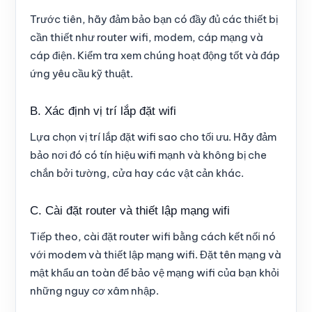
Trước tiên, hãy đảm bảo bạn có đầy đủ các thiết bị
cần thiết như router wifi, modem, cáp mạng và
cáp điện. Kiểm tra xem chúng hoạt động tốt và đáp
ứng yêu cầu kỹ thuật.
B. Xác định vị trí lắp đặt wifi
Lựa chọn vị trí lắp đặt wifi sao cho tối ưu. Hãy đảm
bảo nơi đó có tín hiệu wifi mạnh và không bị che
chắn bởi tường, cửa hay các vật cản khác.
C. Cài đặt router và thiết lập mạng wifi
Tiếp theo, cài đặt router wifi bằng cách kết nối nó
với modem và thiết lập mạng wifi. Đặt tên mạng và
mật khẩu an toàn để bảo vệ mạng wifi của bạn khỏi
những nguy cơ xâm nhập.