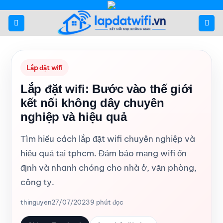
Bỏ
qua
nội
dung
Lắp đặt wifi
Lắp đặt wifi: Bước vào thế giới
kết nối không dây chuyên
nghiệp và hiệu quả
Tìm hiểu cách lắp đặt wifi chuyên nghiệp và
hiệu quả tại tphcm. Đảm bảo mạng wifi ổn
định và nhanh chóng cho nhà ở, văn phòng,
công ty.
thinguyen
27/07/2023
9 phút đọc