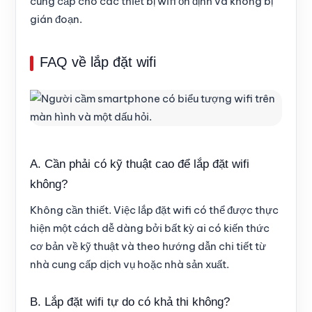
cung cấp cho các thiết bị wifi ổn định và không bị
gián đoạn.
FAQ về lắp đặt wifi
A. Cần phải có kỹ thuật cao để lắp đặt wifi
không?
Không cần thiết. Việc lắp đặt wifi có thể được thực
hiện một cách dễ dàng bởi bất kỳ ai có kiến thức
cơ bản về kỹ thuật và theo hướng dẫn chi tiết từ
nhà cung cấp dịch vụ hoặc nhà sản xuất.
B. Lắp đặt wifi tự do có khả thi không?