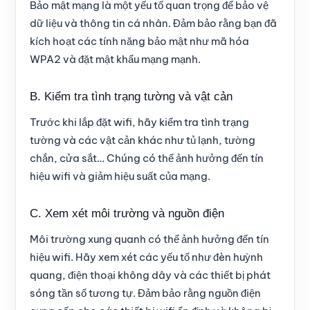
Bảo mật mạng là một yếu tố quan trọng để bảo vệ
dữ liệu và thông tin cá nhân. Đảm bảo rằng bạn đã
kích hoạt các tính năng bảo mật như mã hóa
WPA2 và đặt mật khẩu mạng mạnh.
B. Kiểm tra tình trạng tường và vật cản
Trước khi lắp đặt wifi, hãy kiểm tra tình trạng
tường và các vật cản khác như tủ lạnh, tường
chắn, cửa sắt… Chúng có thể ảnh hưởng đến tín
hiệu wifi và giảm hiệu suất của mạng.
C. Xem xét môi trường và nguồn điện
Môi trường xung quanh có thể ảnh hưởng đến tín
hiệu wifi. Hãy xem xét các yếu tố như đèn huỳnh
quang, điện thoại không dây và các thiết bị phát
sóng tần số tương tự. Đảm bảo rằng nguồn điện