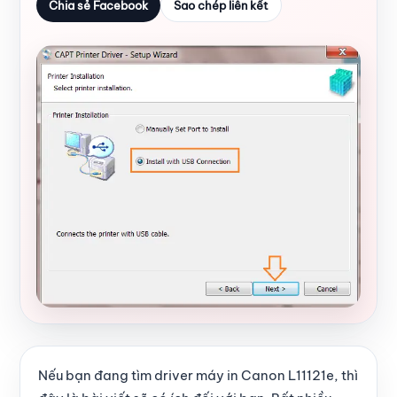
Chia sẻ Facebook
Sao chép liên kết
Nếu bạn đang tìm driver máy in Canon L11121e, thì