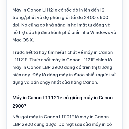
Máy in Canon L11121e có tốc độ in lên đến 12
trang/phút và độ phân giải tối đa 2400 x 600
dpi. Nó cũng có khả năng in hai mặt tự động và
hỗ trợ các hệ điều hành phổ biến như Windows và
Mac OS X.
Trước hết ta hãy tìm hiểu 1 chút về máy in Canon
L11121E. Thực chất máy in Canon L1121E chính là
máy in
Canon LBP 2900
đang có trên thị trường
hiện nay. Đây là dòng máy in được nhiều người sử
dụng và bán chạy nhất của hãng Canon.
Máy in Canon L11121e có giống máy in Canon
2900?
Nếu gọi
máy in Canon L11121E
là máy in Canon
LBP 2900 cũng được. Do mặt sau của máy in có