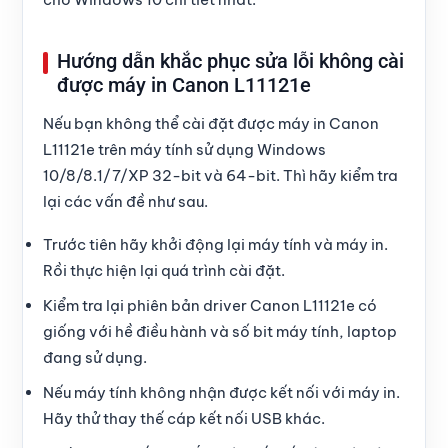
Hướng dẫn khắc phục sửa lỗi không cài
được máy in Canon L11121e
Nếu bạn không thể
cài đặt được máy in Canon
L11121e
trên máy tính sử dụng Windows
10/8/8.1/7/XP 32-bit và 64-bit. Thì hãy kiểm tra
lại các vấn đề như sau.
Trước tiên hãy khởi động lại máy tính và máy in.
Rồi thực hiện lại quá trình cài đặt.
Kiểm tra lại
phiên bản driver Canon L11121e
có
giống với hề điều hành và số bit máy tính, laptop
đang sử dụng.
Nếu máy tính không nhận được kết nối với máy in.
Hãy thử thay thế cáp kết nối USB khác.