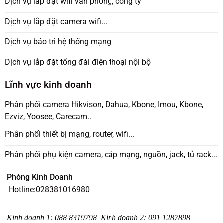
Dịch vụ lắp đặt wifi văn phòng, công ty
Dịch vụ lắp đặt camera wifi...
Dịch vụ bảo trì hệ thống mạng
Dịch vụ lắp đặt tổng đài điện thoại nội bộ
Lĩnh vực kinh doanh
Phân phối camera Hikvison, Dahua, Kbone, Imou, Kbone,
Ezviz, Yoosee, Carecam..
Phân phối thiết bị mạng, router, wifi...
Phân phối phụ kiện camera, cáp mạng, nguồn, jack, tủ rack...
Phòng Kinh Doanh
Hotline:
028381016980
Kinh doanh 1
:
088 8319798
Kinh doanh 2
:
091 1287898