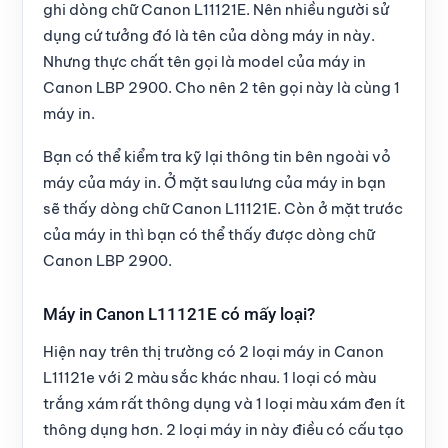
ghi dòng chữ
Canon L11121E
. Nên nhiều người sử
dụng cứ tưởng đó là tên của dòng máy in này.
Nhưng thực chất tên gọi là model của máy in
Canon LBP 2900. Cho nên 2 tên gọi này là cùng 1
máy in.
Bạn có thể kiểm tra kỹ lại thông tin bên ngoài vỏ
máy của máy in. Ở mặt sau lưng của máy in bạn
sẽ thấy dòng chữ Canon L11121E. Còn ở mặt trước
của máy in thì bạn có thể thấy được dòng chữ
Canon LBP 2900.
Máy in Canon L11121E có mấy loại?
Hiện nay trên thị trường có
2 loại máy in Canon
L11121e
với 2 màu sắc khác nhau. 1 loại có màu
trắng xám rất thông dụng và 1 loại màu xám đen ít
thông dụng hơn. 2 loại máy in này điều có cấu tạo