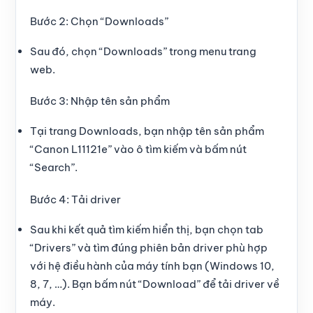
Bước 2:
Chọn “Downloads”
Sau đó, chọn “Downloads” trong menu trang
web.
Bước 3:
Nhập tên sản phẩm
Tại trang Downloads, bạn nhập tên sản phẩm
“Canon L11121e” vào ô tìm kiếm và bấm nút
“Search”.
Bước 4:
Tải driver
Sau khi kết quả tìm kiếm hiển thị, bạn chọn tab
“Drivers” và tìm đúng phiên bản driver phù hợp
với hệ điều hành của máy tính bạn (Windows 10,
8, 7, …). Bạn bấm nút “Download” để tải driver về
máy.