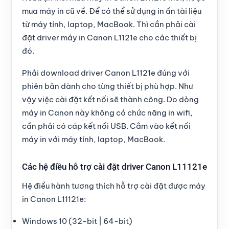
mua máy in cũ
về. Để có thể sử dụng in ấn tài liệu
từ
máy tính, laptop, MacBook
. Thì cần phải cài
đặt driver máy in Canon L1121e cho các thiết bị
đó.
Phải
download driver Canon L1121e
đúng với
phiên bản dành cho từng thiết bị phù hợp. Như
vậy việc cài đặt kết nối sẽ thành công. Do dòng
máy in Canon này không có chức năng in wifi,
cần phải có
cáp kết nối USB
. Cắm vào kết nối
máy in với máy tính, laptop, MacBook.
Các hệ điều hỗ trợ cài đặt driver Canon L11121e
Hệ điều hành tương thích hỗ trợ cài đặt được máy
in Canon L11121e:
Windows 10 (32-bit | 64-bit)