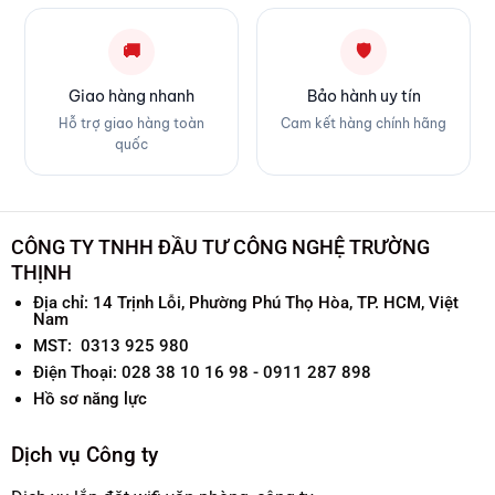
🚚
🛡
Giao hàng nhanh
Bảo hành uy tín
Hỗ trợ giao hàng toàn
Cam kết hàng chính hãng
quốc
CÔNG TY TNHH ĐẦU TƯ CÔNG NGHỆ TRƯỜNG
THỊNH
Địa chỉ:
14 Trịnh Lỗi, Phường Phú Thọ Hòa, TP. HCM, Việt
Nam
MST: 0313 925 980
Điện Thoại: 028 38 10 16 98 - 0911 287 898
Hồ sơ năng lực
Dịch vụ Công ty