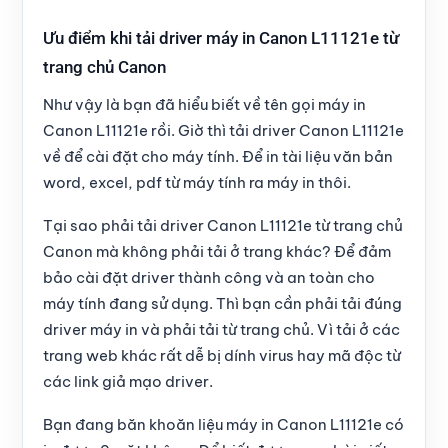
Ưu điểm khi tải driver máy in Canon L11121e từ
trang chủ Canon
Như vậy là bạn đã hiểu biết về tên gọi
máy in
Canon L11121e
rồi. Giờ thì tải driver Canon L11121e
về để cài đặt cho máy tính. Để in tài liệu văn bản
word, excel, pdf từ máy tính ra máy in thôi.
Tại sao phải
tải driver Canon L11121e
từ trang chủ
Canon mà không phải tải ở trang khác? Để đảm
bảo cài đặt driver thành công và an toàn cho
máy tính đang sử dụng. Thì bạn cần phải tải đúng
driver máy in và
phải tải từ trang chủ
. Vì tải ở các
trang web khác rất dễ bị dính virus hay mã độc từ
các link giả mạo driver.
Bạn đang băn khoăn liệu máy in Canon L11121e có