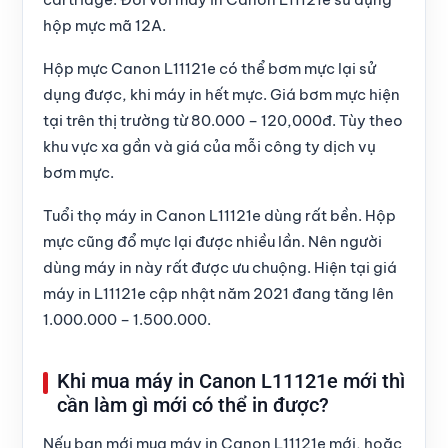
hộp mực mã 12A.
Hộp mực Canon L11121e
có thể bơm mực lại sử
dụng được, khi máy in hết mực. Giá bơm mực hiện
tại trên thị trường từ 80.000 – 120,000đ. Tùy theo
khu vực xa gần và giá của mỗi công ty dịch vụ
bơm mực.
Tuổi thọ
máy in Canon L11121e
dùng rất bền. Hộp
mực cũng
đổ mực
lại được nhiều lần. Nên người
dùng máy in này rất được ưu chuộng. Hiện tại
giá
máy in L11121e
cập nhật
năm 2021
đang tăng lên
1.000.000 – 1.500.000.
Khi mua máy in Canon L11121e mới thì
cần làm gì mới có thể in được?
Nếu bạn mới mua
máy in Canon L11121e mới
, hoặc