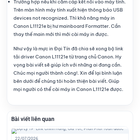
Trường hợp nếu khi cắm cáp kết nối vào máy tính.
Trên màn hình máy tính xuất hiện thông báo
USB
devices not recognized
. Thì khả năng máy in
Canon L11121e bị hư mainboard Formatter. Cần
thay thế main mới thì mới cài máy in được.
Như vậy là
mực in Đại Tín
đã chia sẽ xong bộ link
tải driver Canon L11121e từ trang chủ Canon. Hy
vọng bài viết sẽ giúp ích với những ai đang cần.
Chúc mọi người thành công!. Xin
để lại bình luận
bên dưới
để chúng tôi hoàn thiện bài viết. Giúp
mọi người có thể cài máy in Canon L11121e được.
Bài viết liên quan
22/07/2026