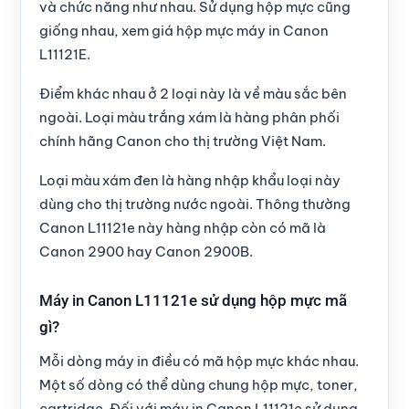
và chức năng như nhau. Sử dụng hộp mực cũng
giống nhau,
xem giá hộp mực máy in Canon
L11121E
.
Điểm khác nhau ở 2 loại này là về màu sắc bên
ngoài.
Loại màu trắng xám
là hàng phân phối
chính hãng Canon cho thị trường Việt Nam.
Loại màu xám đen
là hàng nhập khẩu loại này
dùng cho thị trường nước ngoài. Thông thường
Canon L11121e này hàng nhập còn có mã là
Canon 2900 hay Canon 2900B.
Máy in Canon L11121e sử dụng hộp mực mã
gì?
Mỗi dòng máy in điều có mã hộp mực khác nhau.
Một số dòng có thể dùng chung hộp mực, toner,
cartridge. Đối với máy in Canon L11121e sử dụng