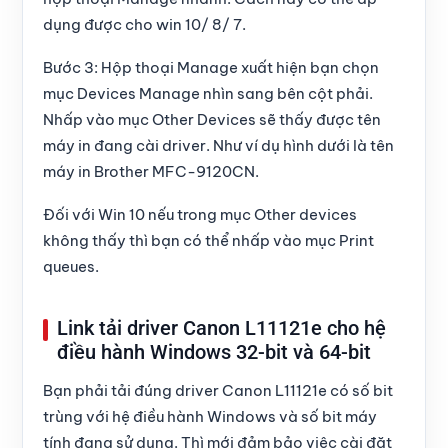
dụng được cho win 10/ 8/ 7.
Bước 3:
Hộp thoại
Manage
xuất hiện bạn chọn
mục
Devices Manage
nhìn sang bên cột phải.
Nhấp vào mục
Other Devices
sẽ thấy được tên
máy in đang cài driver. Như ví dụ hình dưới là tên
máy in Brother MFC-9120CN.
Đối với
Win 10
nếu trong mục
Other devices
không thấy thì bạn có thể nhấp vào mục
Print
queues
.
Link tải driver Canon L11121e cho hệ
điều hành Windows 32-bit và 64-bit
Bạn phải tải đúng driver Canon L11121e có số bit
trùng với hệ điều hành Windows và số bit máy
tính đang sử dụng. Thì mới đảm bảo việc cài đặt