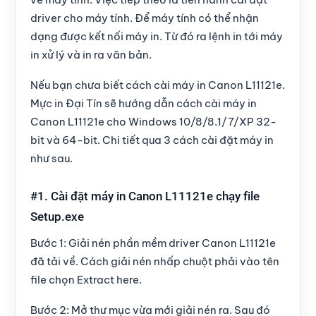
driver cho máy tính. Để máy tính có thể nhận
dạng được kết nối máy in. Từ đó ra lệnh in tới máy
in xử lý và in ra văn bản.
Nếu bạn chưa biết cách cài máy in Canon L11121e.
Mực in Đại Tín sẽ hướng dẫn cách cài máy in
Canon L11121e cho Windows 10/8/8.1/7/XP 32-
bit và 64-bit. Chi tiết qua
3 cách cài đặt máy in
như sau.
#1. Cài đặt máy in Canon L11121e chạy file
Setup.exe
Bước 1:
Giải nén phần mềm driver Canon L11121e
đã tải về. Cách giải nén nhấp chuột phải vào tên
file chọn
Extract here
.
Bước 2:
Mở thư mục vừa mới giải nén ra. Sau đó