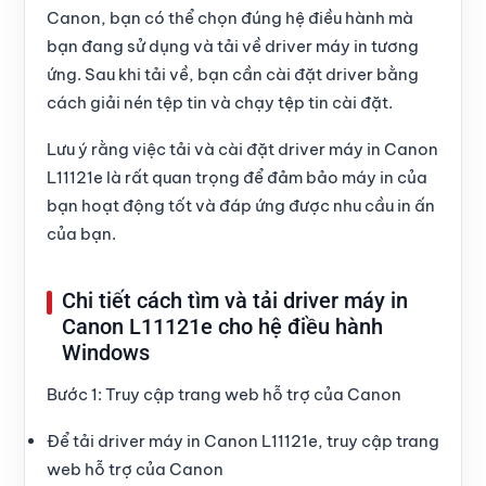
Canon, bạn có thể chọn đúng hệ điều hành mà
bạn đang sử dụng và tải về driver máy in tương
ứng. Sau khi tải về, bạn cần cài đặt driver bằng
cách giải nén tệp tin và chạy tệp tin cài đặt.
Lưu ý rằng việc tải và cài đặt
driver máy in Canon
L11121e
là rất quan trọng để đảm bảo máy in của
bạn hoạt động tốt và đáp ứng được nhu cầu in ấn
của bạn.
Chi tiết cách tìm và tải driver máy in
Canon L11121e cho hệ điều hành
Windows
Bước 1:
Truy cập trang web hỗ trợ của Canon
Để tải driver máy in Canon L11121e, truy cập trang
web hỗ trợ của Canon