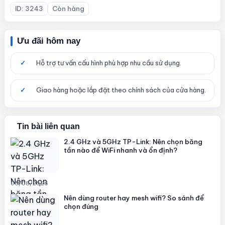
ID: 3243
Còn hàng
Ưu đãi hôm nay
Hỗ trợ tư vấn cấu hình phù hợp nhu cầu sử dụng.
✓
Giao hàng hoặc lắp đặt theo chính sách của cửa hàng.
✓
Tin bài liên quan
2.4 GHz và 5GHz TP-Link: Nên chọn băng
tần nào để WiFi nhanh và ổn định?
06/08/2026
Nên dùng router hay mesh wifi? So sánh để
chọn đúng