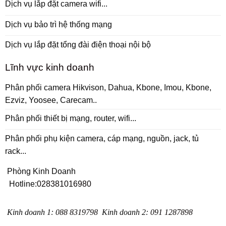
Dịch vụ lắp đặt camera wifi...
Dịch vụ bảo trì hệ thống mạng
Dịch vụ lắp đặt tổng đài điện thoại nội bộ
Lĩnh vực kinh doanh
Phân phối camera Hikvison, Dahua, Kbone, Imou, Kbone,
Ezviz, Yoosee, Carecam..
Phân phối thiết bị mạng, router, wifi...
Phân phối phụ kiện camera, cáp mạng, nguồn, jack, tủ
rack...
Phòng Kinh Doanh
Hotline:
028381016980
Kinh doanh 1
:
088 8319798
Kinh doanh 2
:
091 1287898