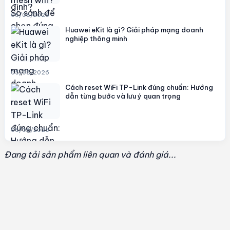
06/08/2026
Huawei eKit là gì? Giải pháp mạng doanh
nghiệp thông minh
05/08/2026
Cách reset WiFi TP-Link đúng chuẩn: Hướng
dẫn từng bước và lưu ý quan trọng
05/08/2026
Đang tải sản phẩm liên quan và đánh giá...