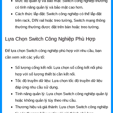
Mức độ quản lý và bảo mật:
Switch công nghiệp thường
có tính năng quản lý và bảo mật cao hơn.
Cách thức lắp đặt:
Switch công nghiệp có thể lắp đặt
trên rack, DIN rail hoặc treo tường, Switch mạng thông
thường thường được đặt trên bàn hoặc treo tường.
Lựa Chọn Switch Công Nghiệp Phù Hợp
Để lựa chọn Switch công nghiệp phù hợp với nhu cầu, bạn
cần xem xét các yếu tố:
Số lượng cổng kết nối:
Lựa chọn số cổng kết nối phù
hợp với số lượng thiết bị cần kết nối.
Tốc độ truyền dữ liệu:
Lựa chọn tốc độ truyền dữ liệu
đáp ứng nhu cầu sử dụng.
Tính năng quản lý:
Lựa chọn Switch công nghiệp quản lý
hoặc không quản lý tùy theo nhu cầu.
Thương hiệu và giá thành:
Lựa chọn Switch công nghiệp