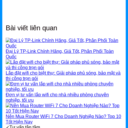
Bài viết liên quan
Đại Lý TP-Link Chính Hãng, Giá Tốt, Phân Phối Toàn
Quốc
Lắp đặt wifi cho biệt thự: Giải pháp phủ sóng, bảo mật và
thi công trọn gói
Đơn vị tư vấn lắp wifi cho nhà nhiều phòng chuyên
nghiệp, tối ưu
Nên Mua Router WiFi 7 Cho Doanh Nghiệp Nào? Top 10
Tốt Hiện Nay
✓
Tư vấn tận tâm