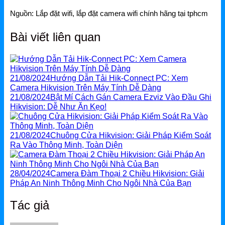
Nguồn:
Lắp đặt wifi, lắp đặt camera wifi chính hãng tại tphcm
Bài viết liên quan
21/08/2024
Hướng Dẫn Tải Hik-Connect PC: Xem
Camera Hikvision Trên Máy Tính Dễ Dàng
21/08/2024
Bật Mí Cách Gán Camera Ezviz Vào Đầu Ghi
Hikvision: Dễ Như Ăn Kẹo!
21/08/2024
Chuông Cửa Hikvision: Giải Pháp Kiểm Soát
Ra Vào Thông Minh, Toàn Diện
28/04/2024
Camera Đàm Thoại 2 Chiều Hikvision: Giải
Pháp An Ninh Thông Minh Cho Ngôi Nhà Của Bạn
Tác giả