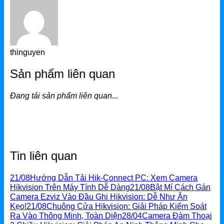
thinguyen
Sản phẩm liên quan
Đang tải sản phẩm liên quan...
Tin liên quan
21/08
Hướng Dẫn Tải Hik-Connect PC: Xem Camera
Hikvision Trên Máy Tính Dễ Dàng
21/08
Bật Mí Cách Gán
Camera Ezviz Vào Đầu Ghi Hikvision: Dễ Như Ăn
Kẹo!
21/08
Chuông Cửa Hikvision: Giải Pháp Kiểm Soát
Ra Vào Thông Minh, Toàn Diện
28/04
Camera Đàm Thoại