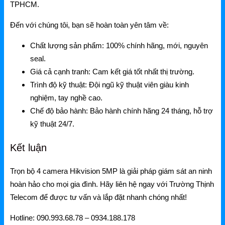
TPHCM.
Đến với chúng tôi, bạn sẽ hoàn toàn yên tâm về:
Chất lượng sản phẩm:
100% chính hãng, mới, nguyên
seal.
Giá cả cạnh tranh:
Cam kết giá tốt nhất thị trường.
Trình độ kỹ thuật:
Đội ngũ kỹ thuật viên giàu kinh
nghiệm, tay nghề cao.
Chế độ bảo hành:
Bảo hành chính hãng 24 tháng, hỗ trợ
kỹ thuật 24/7.
Kết luận
Trọn bộ 4 camera Hikvision 5MP
là giải pháp giám sát an ninh
hoàn hảo cho mọi gia đình. Hãy liên hệ ngay với
Trường Thịnh
Telecom
để được tư vấn và lắp đặt nhanh chóng nhất!
Hotline:
090.993.68.78 – 0934.188.178