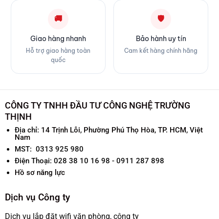
🚚
🛡
Giao hàng nhanh
Bảo hành uy tín
Hỗ trợ giao hàng toàn
Cam kết hàng chính hãng
quốc
CÔNG TY TNHH ĐẦU TƯ CÔNG NGHỆ TRƯỜNG
THỊNH
Địa chỉ:
14 Trịnh Lỗi, Phường Phú Thọ Hòa, TP. HCM, Việt
Nam
MST: 0313 925 980
Điện Thoại: 028 38 10 16 98 - 0911 287 898
Hồ sơ năng lực
Dịch vụ Công ty
Dịch vụ lắp đặt wifi văn phòng, công ty