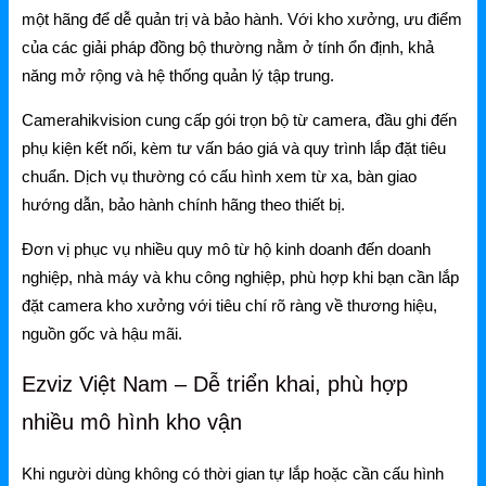
một hãng để dễ quản trị và bảo hành. Với kho xưởng, ưu điểm
của các giải pháp đồng bộ thường nằm ở tính ổn định, khả
năng mở rộng và hệ thống quản lý tập trung.
Camerahikvision cung cấp gói trọn bộ từ camera, đầu ghi đến
phụ kiện kết nối, kèm tư vấn báo giá và quy trình lắp đặt tiêu
chuẩn. Dịch vụ thường có cấu hình xem từ xa, bàn giao
hướng dẫn, bảo hành chính hãng theo thiết bị.
Đơn vị phục vụ nhiều quy mô từ hộ kinh doanh đến doanh
nghiệp, nhà máy và khu công nghiệp, phù hợp khi bạn cần lắp
đặt camera kho xưởng với tiêu chí rõ ràng về thương hiệu,
nguồn gốc và hậu mãi.
Ezviz Việt Nam – Dễ triển khai, phù hợp
nhiều mô hình kho vận
Khi người dùng không có thời gian tự lắp hoặc cần cấu hình