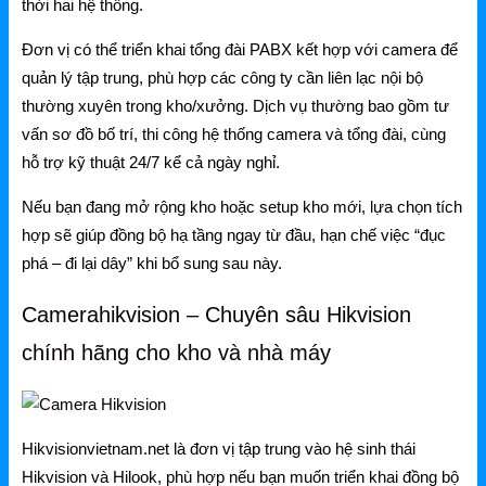
thời hai hệ thống.
Đơn vị có thể triển khai tổng đài PABX kết hợp với camera để
quản lý tập trung, phù hợp các công ty cần liên lạc nội bộ
thường xuyên trong kho/xưởng. Dịch vụ thường bao gồm tư
vấn sơ đồ bố trí, thi công hệ thống camera và tổng đài, cùng
hỗ trợ kỹ thuật 24/7 kể cả ngày nghỉ.
Nếu bạn đang mở rộng kho hoặc setup kho mới, lựa chọn tích
hợp sẽ giúp đồng bộ hạ tầng ngay từ đầu, hạn chế việc “đục
phá – đi lại dây” khi bổ sung sau này.
Camerahikvision – Chuyên sâu Hikvision
chính hãng cho kho và nhà máy
Hikvisionvietnam.net là đơn vị tập trung vào hệ sinh thái
Hikvision và Hilook, phù hợp nếu bạn muốn triển khai đồng bộ