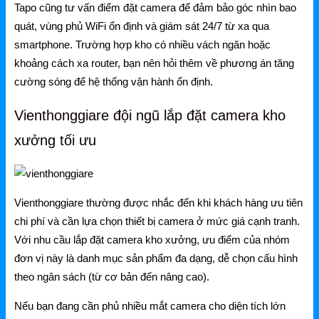
Tapo cũng tư vấn điểm đặt camera để đảm bảo góc nhìn bao
quát, vùng phủ WiFi ổn định và giám sát 24/7 từ xa qua
smartphone. Trường hợp kho có nhiều vách ngăn hoặc
khoảng cách xa router, bạn nên hỏi thêm về phương án tăng
cường sóng để hệ thống vận hành ổn định.
Vienthonggiare đội ngũ lắp đặt camera kho
xưởng tối ưu
Vienthonggiare thường được nhắc đến khi khách hàng ưu tiên
chi phí và cần lựa chọn thiết bị camera ở mức giá cạnh tranh.
Với nhu cầu lắp đặt camera kho xưởng, ưu điểm của nhóm
đơn vị này là danh mục sản phẩm đa dạng, dễ chọn cấu hình
theo ngân sách (từ cơ bản đến nâng cao).
Nếu bạn đang cần phủ nhiều mắt camera cho diện tích lớn