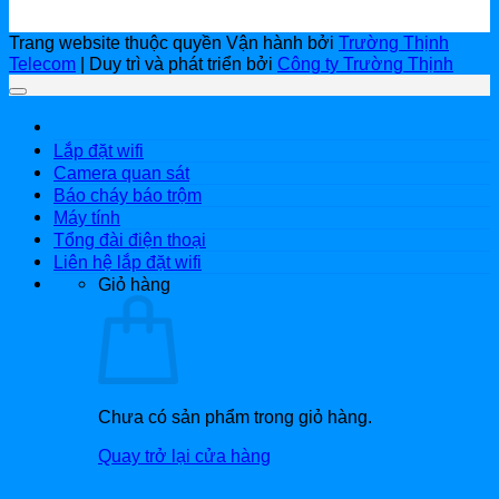
Trang website thuộc quyền Vận hành bởi
Trường Thịnh
Telecom
| Duy trì và phát triển bởi
Công ty Trường Thịnh
Lắp đặt wifi
Camera quan sát
Báo cháy báo trộm
Máy tính
Tổng đài điện thoại
Liên hệ lắp đặt wifi
Giỏ hàng
Chưa có sản phẩm trong giỏ hàng.
Quay trở lại cửa hàng