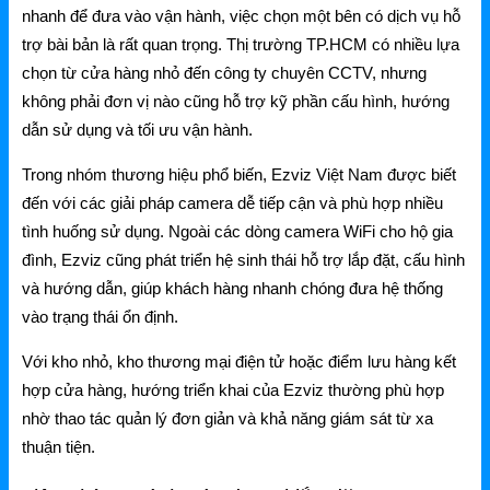
nhanh để đưa vào vận hành, việc chọn một bên có dịch vụ hỗ
trợ bài bản là rất quan trọng. Thị trường TP.HCM có nhiều lựa
chọn từ cửa hàng nhỏ đến công ty chuyên CCTV, nhưng
không phải đơn vị nào cũng hỗ trợ kỹ phần cấu hình, hướng
dẫn sử dụng và tối ưu vận hành.
Trong nhóm thương hiệu phổ biến, Ezviz Việt Nam được biết
đến với các giải pháp camera dễ tiếp cận và phù hợp nhiều
tình huống sử dụng. Ngoài các dòng camera WiFi cho hộ gia
đình, Ezviz cũng phát triển hệ sinh thái hỗ trợ lắp đặt, cấu hình
và hướng dẫn, giúp khách hàng nhanh chóng đưa hệ thống
vào trạng thái ổn định.
Với kho nhỏ, kho thương mại điện tử hoặc điểm lưu hàng kết
hợp cửa hàng, hướng triển khai của Ezviz thường phù hợp
nhờ thao tác quản lý đơn giản và khả năng giám sát từ xa
thuận tiện.