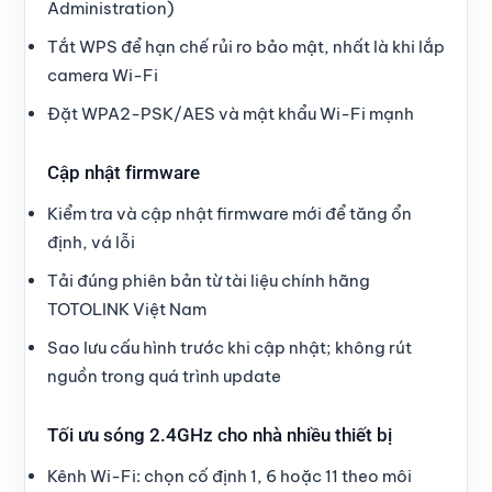
Administration)
Tắt WPS để hạn chế rủi ro bảo mật, nhất là khi lắp
camera Wi-Fi
Đặt WPA2-PSK/AES và mật khẩu Wi-Fi mạnh
Cập nhật firmware
Kiểm tra và cập nhật firmware mới để tăng ổn
định, vá lỗi
Tải đúng phiên bản từ tài liệu chính hãng
TOTOLINK Việt Nam
Sao lưu cấu hình trước khi cập nhật; không rút
nguồn trong quá trình update
Tối ưu sóng 2.4GHz cho nhà nhiều thiết bị
Kênh Wi-Fi: chọn cố định 1, 6 hoặc 11 theo môi