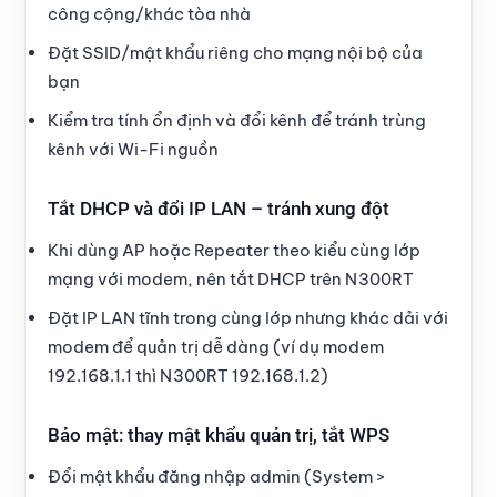
công cộng/khác tòa nhà
Đặt SSID/mật khẩu riêng cho mạng nội bộ của
bạn
Kiểm tra tính ổn định và đổi kênh để tránh trùng
kênh với Wi-Fi nguồn
Tắt DHCP và đổi IP LAN – tránh xung đột
Khi dùng AP hoặc Repeater theo kiểu cùng lớp
mạng với modem, nên tắt DHCP trên N300RT
Đặt IP LAN tĩnh trong cùng lớp nhưng khác dải với
modem để quản trị dễ dàng (ví dụ modem
192.168.1.1 thì N300RT 192.168.1.2)
Bảo mật: thay mật khẩu quản trị, tắt WPS
Đổi mật khẩu đăng nhập admin (System >