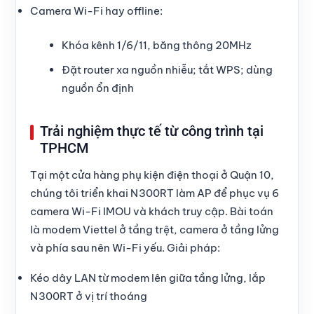
Camera Wi-Fi hay offline:
Khóa kênh 1/6/11, băng thông 20MHz
Đặt router xa nguồn nhiễu; tắt WPS; dùng
nguồn ổn định
Trải nghiệm thực tế từ công trình tại
TPHCM
Tại một cửa hàng phụ kiện điện thoại ở Quận 10,
chúng tôi triển khai N300RT làm AP để phục vụ 6
camera Wi-Fi IMOU và khách truy cập. Bài toán
là modem Viettel ở tầng trệt, camera ở tầng lửng
và phía sau nên Wi-Fi yếu. Giải pháp:
Kéo dây LAN từ modem lên giữa tầng lửng, lắp
N300RT ở vị trí thoáng