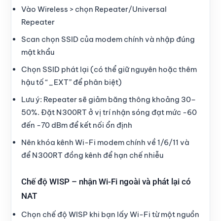
Vào Wireless > chọn Repeater/Universal
Repeater
Scan chọn SSID của modem chính và nhập đúng
mật khẩu
Chọn SSID phát lại (có thể giữ nguyên hoặc thêm
hậu tố “_EXT” để phân biệt)
Lưu ý: Repeater sẽ giảm băng thông khoảng 30–
50%. Đặt N300RT ở vị trí nhận sóng đạt mức -60
đến -70 dBm để kết nối ổn định
Nên khóa kênh Wi-Fi modem chính về 1/6/11 và
để N300RT đồng kênh để hạn chế nhiễu
Chế độ WISP – nhận Wi-Fi ngoài và phát lại có
NAT
Chọn chế độ WISP khi bạn lấy Wi-Fi từ một nguồn