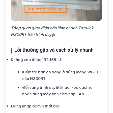
Tổng quan giao diện cấu hình nhanh Totolink
N300RT trên trình duyệt
Lỗi thường gặp và cách xử lý nhanh
Không vào được 192.168.1.1:
Kiểm tra bạn có đang ở đúng mạng Wi-Fi
của N300RT
Đổi sang trình duyệt khác, xóa cache,
hoặc dùng máy tính cắm cáp LAN
Đăng nhập admin thất bại: