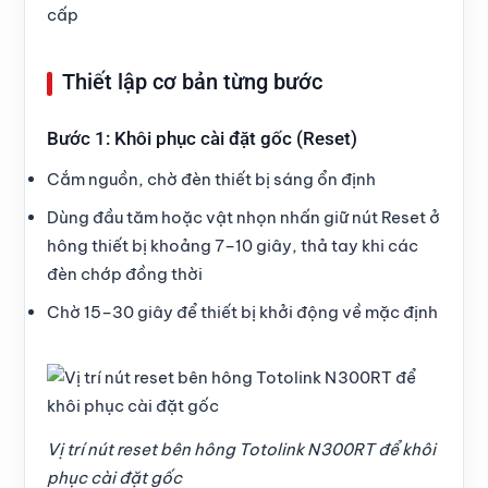
cấp
Thiết lập cơ bản từng bước
Bước 1: Khôi phục cài đặt gốc (Reset)
Cắm nguồn, chờ đèn thiết bị sáng ổn định
Dùng đầu tăm hoặc vật nhọn nhấn giữ nút Reset ở
hông thiết bị khoảng 7–10 giây, thả tay khi các
đèn chớp đồng thời
Chờ 15–30 giây để thiết bị khởi động về mặc định
Vị trí nút reset bên hông Totolink N300RT để khôi
phục cài đặt gốc