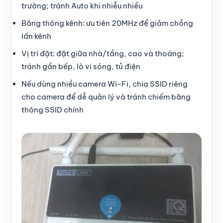
trường; tránh Auto khi nhiễu nhiều
Băng thông kênh: ưu tiên 20MHz để giảm chồng
lấn kênh
Vị trí đặt: đặt giữa nhà/tầng, cao và thoáng;
tránh gần bếp, lò vi sóng, tủ điện
Nếu dùng nhiều camera Wi-Fi, chia SSID riêng
cho camera để dễ quản lý và tránh chiếm băng
thông SSID chính