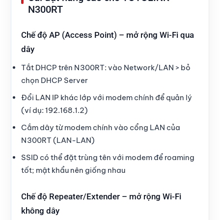
N300RT
Chế độ AP (Access Point) – mở rộng Wi-Fi qua
dây
Tắt DHCP trên N300RT: vào Network/LAN > bỏ
chọn DHCP Server
Đổi LAN IP khác lớp với modem chính để quản lý
(ví dụ: 192.168.1.2)
Cắm dây từ modem chính vào cổng LAN của
N300RT (LAN-LAN)
SSID có thể đặt trùng tên với modem để roaming
tốt; mật khẩu nên giống nhau
Chế độ Repeater/Extender – mở rộng Wi-Fi
không dây