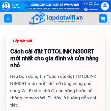
Bỏ
qua
nội
dung
Lắp đặt wifi
Cách cài đặt TOTOLINK N300RT
mới nhất cho gia đình và cửa hàng
nhỏ
Nếu bạn đang tìm “cách cài đặt TOTOLINK
N300RT mới nhất” để mở rộng vùng phủ
sóng Wi-Fi cho nhà ở, cửa hàng hoặc hệ
thống camera Wi-Fi, đây là hướng dẫn chi
tiết,…