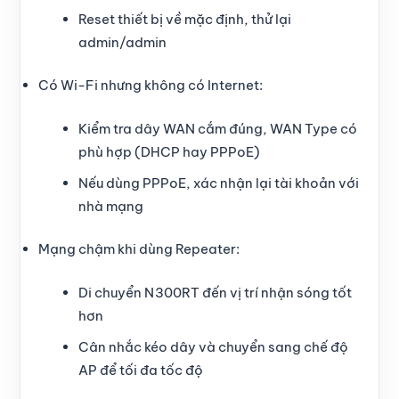
Reset thiết bị về mặc định, thử lại
admin/admin
Có Wi-Fi nhưng không có Internet:
Kiểm tra dây WAN cắm đúng, WAN Type có
phù hợp (DHCP hay PPPoE)
Nếu dùng PPPoE, xác nhận lại tài khoản với
nhà mạng
Mạng chậm khi dùng Repeater:
Di chuyển N300RT đến vị trí nhận sóng tốt
hơn
Cân nhắc kéo dây và chuyển sang chế độ
AP để tối đa tốc độ