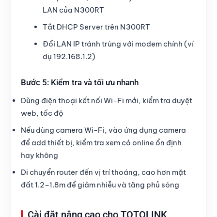
LAN của N300RT
Tắt DHCP Server trên N300RT
Đổi LAN IP tránh trùng với modem chính (ví
dụ 192.168.1.2)
Bước 5: Kiểm tra và tối ưu nhanh
Dùng điện thoại kết nối Wi-Fi mới, kiểm tra duyệt
web, tốc độ
Nếu dùng camera Wi-Fi, vào ứng dụng camera
để add thiết bị, kiểm tra xem có online ổn định
hay không
Di chuyển router đến vị trí thoáng, cao hơn mặt
đất 1.2–1.8m để giảm nhiễu và tăng phủ sóng
Cài đặt nâng cao cho TOTOLINK