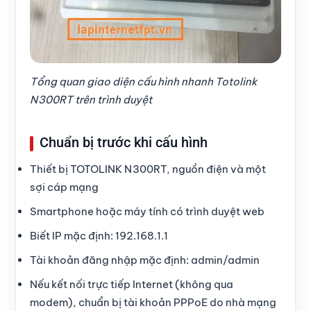
Tổng quan giao diện cấu hình nhanh Totolink
N300RT trên trình duyệt
Chuẩn bị trước khi cấu hình
Thiết bị TOTOLINK N300RT, nguồn điện và một
sợi cáp mạng
Smartphone hoặc máy tính có trình duyệt web
Biết IP mặc định: 192.168.1.1
Tài khoản đăng nhập mặc định: admin/admin
Nếu kết nối trực tiếp Internet (không qua
modem), chuẩn bị tài khoản PPPoE do nhà mạng