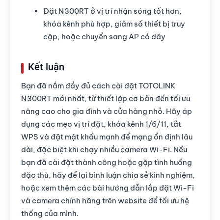
Đặt N300RT ở vị trí nhận sóng tốt hơn,
khóa kênh phù hợp, giảm số thiết bị truy
cập, hoặc chuyển sang AP có dây
Kết luận
Bạn đã nắm đầy đủ cách cài đặt TOTOLINK
N300RT mới nhất, từ thiết lập cơ bản đến tối ưu
nâng cao cho gia đình và cửa hàng nhỏ. Hãy áp
dụng các mẹo vị trí đặt, khóa kênh 1/6/11, tắt
WPS và đặt mật khẩu mạnh để mạng ổn định lâu
dài, đặc biệt khi chạy nhiều camera Wi-Fi. Nếu
bạn đã cài đặt thành công hoặc gặp tình huống
đặc thù, hãy để lại bình luận chia sẻ kinh nghiệm,
hoặc xem thêm các bài hướng dẫn lắp đặt Wi-Fi
và camera chính hãng trên website để tối ưu hệ
thống của mình.