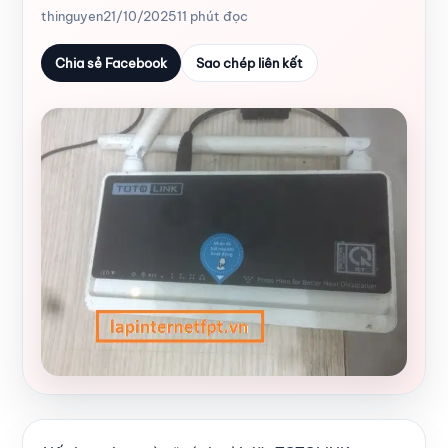
thinguyen
21/10/2025
11 phút đọc
Chia sẻ Facebook
Sao chép liên kết