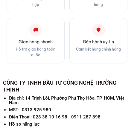
hợp
hàng
🚚
🛡
Giao hàng nhanh
Bảo hành uy tín
Hỗ trợ giao hàng toàn
Cam kết hàng chính hãng
quốc
CÔNG TY TNHH ĐẦU TƯ CÔNG NGHỆ TRƯỜNG
THỊNH
Địa chỉ:
14 Trịnh Lỗi, Phường Phú Thọ Hòa, TP. HCM, Việt
Nam
MST: 0313 925 980
Điện Thoại: 028 38 10 16 98 - 0911 287 898
Hồ sơ năng lực