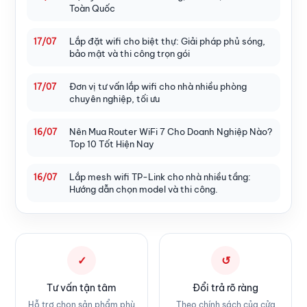
Toàn Quốc
Lắp đặt wifi cho biệt thự: Giải pháp phủ sóng,
17/07
bảo mật và thi công trọn gói
Đơn vị tư vấn lắp wifi cho nhà nhiều phòng
17/07
chuyên nghiệp, tối ưu
Nên Mua Router WiFi 7 Cho Doanh Nghiệp Nào?
16/07
Top 10 Tốt Hiện Nay
Lắp mesh wifi TP-Link cho nhà nhiều tầng:
16/07
Hướng dẫn chọn model và thi công.
✓
↺
Tư vấn tận tâm
Đổi trả rõ ràng
Hỗ trợ chọn sản phẩm phù
Theo chính sách của cửa