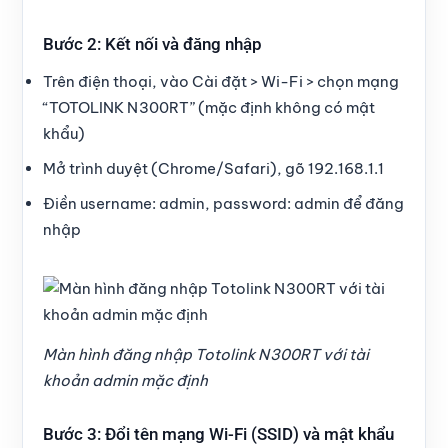
Bước 2: Kết nối và đăng nhập
Trên điện thoại, vào Cài đặt > Wi-Fi > chọn mạng
“TOTOLINK N300RT” (mặc định không có mật
khẩu)
Mở trình duyệt (Chrome/Safari), gõ 192.168.1.1
Điền username: admin, password: admin để đăng
nhập
Màn hình đăng nhập Totolink N300RT với tài
khoản admin mặc định
Bước 3: Đổi tên mạng Wi-Fi (SSID) và mật khẩu