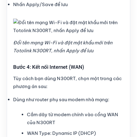
Nhấn Apply/Save để lưu
Đổi tên mạng Wi-Fi và đặt mật khẩu mới trên
Totolink N300RT, nhấn Apply để lưu
Bước 4: Kết nối Internet (WAN)
Tùy cách bạn dùng N300RT, chọn một trong các
phương án sau:
Dùng như router phụ sau modem nhà mạng:
Cắm dây từ modem chính vào cổng WAN
của N300RT
WAN Type: Dynamic IP (DHCP)