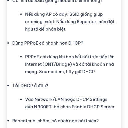
Có nên để SSID giống modem chính không?
Nếu dùng AP có dây, SSID giống giúp
roaming mượt. Nếu dùng Repeater, nên đặt
hậu tố để phân biệt
Dùng PPPoE có nhanh hơn DHCP?
PPPoE chỉ dùng khi bạn kết nối trực tiếp lên
Internet (ONT/Bridge) và có tài khoản nhà
mạng. Sau modem, hãy giữ DHCP
Tắt DHCP ở đâu?
Vào Network/LAN hoặc DHCP Settings
của N300RT, bỏ chọn Enable DHCP Server
Repeater bị chậm, có cách nào cải thiện?