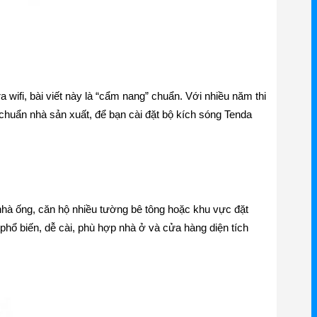
wifi, bài viết này là “cẩm nang” chuẩn. Với nhiều năm thi
chuẩn nhà sản xuất, để bạn cài đặt bộ kích sóng Tenda
nhà ống, căn hộ nhiều tường bê tông hoặc khu vực đặt
phổ biến, dễ cài, phù hợp nhà ở và cửa hàng diện tích