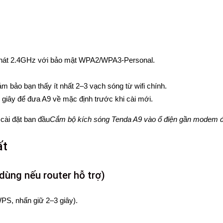
t phát 2.4GHz với bảo mật WPA2/WPA3-Personal.
bảo bạn thấy ít nhất 2–3 vạch sóng từ wifi chính.
 giây để đưa A9 về mặc định trước khi cài mới.
Cắm bộ kích sóng Tenda A9 vào ổ điện gần modem để
ất
dùng nếu router hỗ trợ)
PS, nhấn giữ 2–3 giây).