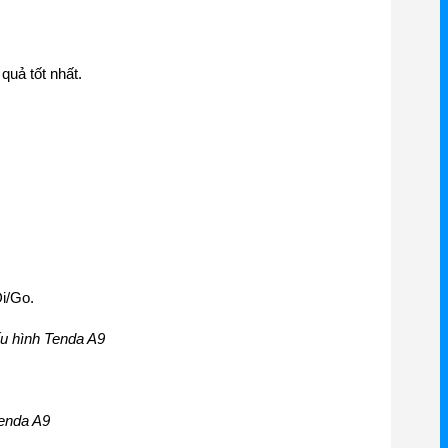
quả tốt nhất.
Đi/Go.
ấu hình Tenda A9
Tenda A9