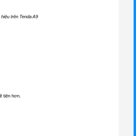
 hiệu trên Tenda A9
ẽ tiện hơn.