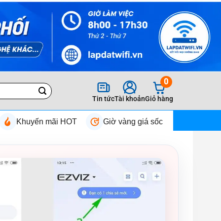
0
Tin tức
Tài khoản
Giỏ hàng
Khuyến mãi HOT
Giờ vàng giá sốc