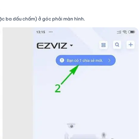
.
ặc ba dấu chấm) ở góc phải màn hình.