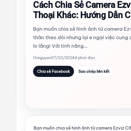
Cách Chia Sẻ Camera Ezv
Thoại Khác: Hướng Dẫn Ch
Bạn muốn chia sẻ hình ảnh từ camera Ez
thân theo dõi nhưng lại e ngại việc cun
lo lắng! Với tính năng…
thinguyen
07/02/2024
4 phút đọc
Chia sẻ Facebook
Sao chép liên kết
Bạn muốn chia sẻ hình ảnh từ camera Ezviz C6