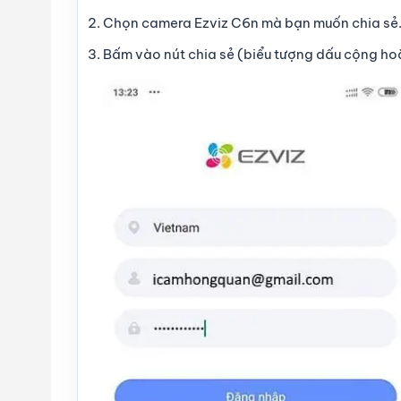
Chọn camera Ezviz C6n
mà bạn muốn chia sẻ
Bấm vào
nút chia sẻ
(biểu tượng dấu cộng ho