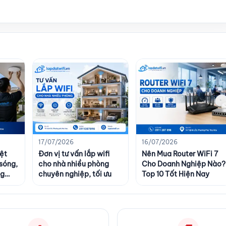
17/07/2026
16/07/2026
ệt
Đơn vị tư vấn lắp wifi
Nên Mua Router WiFi 7
 sóng,
cho nhà nhiều phòng
Cho Doanh Nghiệp Nào?
ng
chuyên nghiệp, tối ưu
Top 10 Tốt Hiện Nay