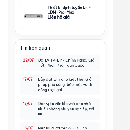
Thiết bị định tuyến UniFi
UDM-Pro-Max
Liên hệ giá
Tin liên quan
Đại Lý TP-Link Chính Hãng, Giá
22/07
Tốt, Phân Phối Toàn Quốc
Lắp đặt wifi cho biệt thự: Giải
17/07
pháp phủ sóng, bảo mật và thi
công trọn gói
Đơn vị tư vấn lắp wifi cho nhà
17/07
nhiều phòng chuyên nghiệp, tối
ưu
Nên Mua Router WiFi 7 Cho
16/07