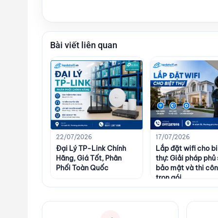
Bài viết liên quan
22/07/2026
17/07/2026
Đại Lý TP-Link Chính
Lắp đặt wifi cho bi
Hãng, Giá Tốt, Phân
thự: Giải pháp phủ
Phối Toàn Quốc
bảo mật và thi cô
trọn gói