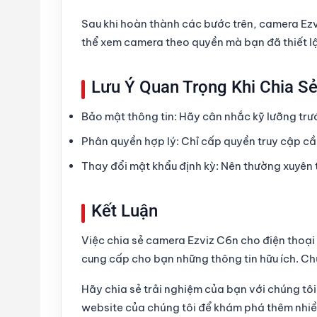
Sau khi hoàn thành các bước trên, camera Ez
thể xem camera theo quyền mà bạn đã thiết l
Lưu Ý Quan Trọng Khi Chia S
Bảo mật thông tin:
Hãy cân nhắc kỹ lưỡng trướ
Phân quyền hợp lý:
Chỉ cấp quyền truy cập cần
Thay đổi mật khẩu định kỳ:
Nên thường xuyên t
Kết Luận
Việc chia sẻ camera Ezviz C6n cho điện thoại
cung cấp cho bạn những thông tin hữu ích. Ch
Hãy chia sẻ trải nghiệm của bạn với chúng tô
website của chúng tôi để khám phá thêm nhiề