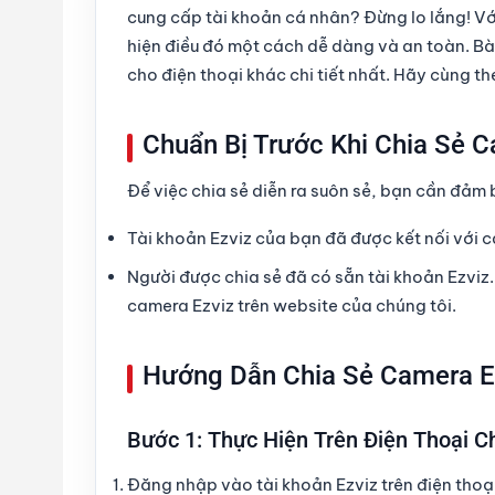
cung cấp tài khoản cá nhân? Đừng lo lắng! Vớ
hiện điều đó một cách dễ dàng và an toàn. Bà
cho điện thoại khác
chi tiết nhất. Hãy cùng th
Chuẩn Bị Trước Khi Chia Sẻ C
Để việc chia sẻ diễn ra suôn sẻ, bạn cần đảm 
Tài khoản Ezviz của bạn đã được kết nối với 
Người được chia sẻ đã có sẵn tài khoản Ezviz
camera Ezviz trên website của chúng tôi.
Hướng Dẫn Chia Sẻ Camera E
Bước 1: Thực Hiện Trên Điện Thoại C
Đăng nhập vào tài khoản Ezviz
trên điện thoạ