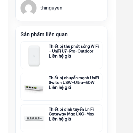
thinguyen
Sản phẩm liên quan
Thiết bị thu phát sóng WiFi
- UniFi U7-Pro-Outdoor
Liên hệ giá
Thiết bị chuyển mạch UniFi
Switch USW-Ultra-60W
Liên hệ giá
Thiết bị định tuyến UniFi
Gateway Max UXG-Max
Liên hệ giá