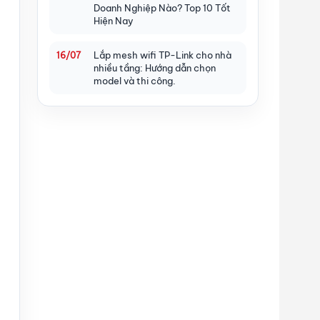
Doanh Nghiệp Nào? Top 10 Tốt
Hiện Nay
Lắp mesh wifi TP-Link cho nhà
16/07
nhiều tầng: Hướng dẫn chọn
model và thi công.