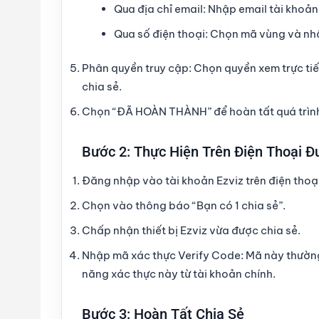
Qua địa chỉ email:
Nhập email tài khoản 
Qua số điện thoại:
Chọn mã vùng và nhập
Phân quyền truy cập:
Chọn quyền xem trực tiế
chia sẻ.
Chọn “
ĐÃ HOÀN THÀNH
” để hoàn tất quá trìn
Bước 2: Thực Hiện Trên Điện Thoại Đ
Đăng nhập vào tài khoản Ezviz
trên điện thoạ
Chọn vào
thông báo “Bạn có 1 chia sẻ”
.
Chấp nhận thiết bị Ezviz
vừa được chia sẻ.
Nhập mã xác thực Verify Code:
Mã này thường 
năng xác thực này từ tài khoản chính.
Bước 3: Hoàn Tất Chia Sẻ