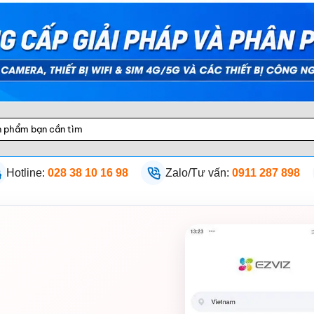
Hotline:
028 38 10 16 98
Zalo/Tư vấn:
0911 287 898