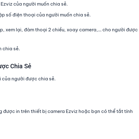
Ezviz của người muốn chia sẻ.
 số điện thoại của người muốn chia sẻ.
p, xem lại, đàm thoại 2 chiều, xoay camera,… cho người được
h chia sẻ.
ược Chia Sẻ
i của người được chia sẻ.
được in trên thiết bị camera Ezviz hoặc bạn có thể tắt tính