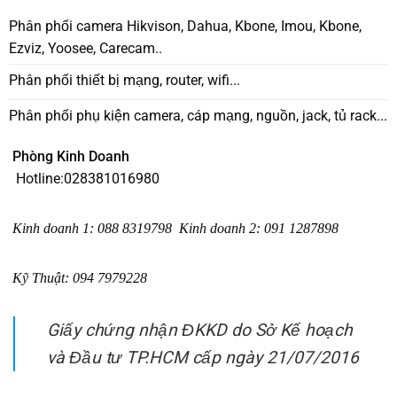
Phân phối camera Hikvison, Dahua, Kbone, Imou, Kbone,
Ezviz, Yoosee, Carecam..
Phân phối thiết bị mạng, router, wifi...
Phân phối phụ kiện camera, cáp mạng, nguồn, jack, tủ rack...
Phòng Kinh Doanh
Hotline:
028381016980
Kinh doanh 1
:
088 8319798
Kinh doanh 2
:
091 1287898
Kỹ Thuật:
094 7979228
Giấy chứng nhận ĐKKD do Sở Kế hoạch
và Đầu tư TP.HCM cấp ngày 21/07/2016