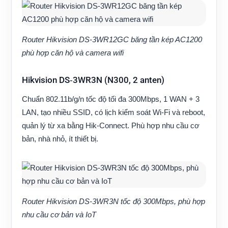
Router Hikvision DS-3WR12GC băng tần kép AC1200
phù hợp căn hộ và camera wifi
Hikvision DS‑3WR3N (N300, 2 anten)
Chuẩn 802.11b/g/n tốc độ tối đa 300Mbps, 1 WAN + 3
LAN, tạo nhiều SSID, có lịch kiểm soát Wi‑Fi và reboot,
quản lý từ xa bằng Hik‑Connect. Phù hợp nhu cầu cơ
bản, nhà nhỏ, ít thiết bị.
Router Hikvision DS-3WR3N tốc độ 300Mbps, phù hợp
nhu cầu cơ bản và IoT