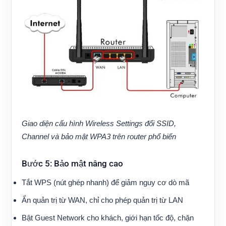
Giao diện cấu hình Wireless Settings đổi SSID,
Channel và bảo mật WPA3 trên router phổ biến
Bước 5: Bảo mật nâng cao
Tắt WPS (nút ghép nhanh) để giảm nguy cơ dò mã
Ẩn quản trị từ WAN, chỉ cho phép quản trị từ LAN
Bật Guest Network cho khách, giới hạn tốc độ, chặn