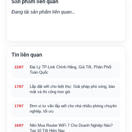
Sản phẩm liên quan
Đang tải sản phẩm liên quan...
Tin liên quan
Đại Lý TP-Link Chính Hãng, Giá Tốt, Phân Phối
22/07
Toàn Quốc
Lắp đặt wifi cho biệt thự: Giải pháp phủ sóng, bảo
17/07
mật và thi công trọn gói
Đơn vị tư vấn lắp wifi cho nhà nhiều phòng chuyên
17/07
nghiệp, tối ưu
Nên Mua Router WiFi 7 Cho Doanh Nghiệp Nào?
16/07
Top 10 Tốt Hiện Nay