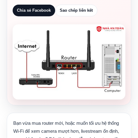
Chia sẻ Facebook
Sao chép liên kết
Bạn vừa mua router mới, hoặc muốn tối ưu hệ thống
Wi‑Fi để xem camera mượt hơn, livestream ổn định,