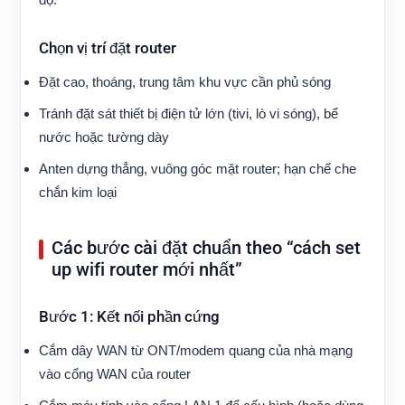
Chọn vị trí đặt router
Đặt cao, thoáng, trung tâm khu vực cần phủ sóng
Tránh đặt sát thiết bị điện tử lớn (tivi, lò vi sóng), bể
nước hoặc tường dày
Anten dựng thẳng, vuông góc mặt router; hạn chế che
chắn kim loại
Các bước cài đặt chuẩn theo “cách set
up wifi router mới nhất”
Bước 1: Kết nối phần cứng
Cắm dây WAN từ ONT/modem quang của nhà mạng
vào cổng WAN của router