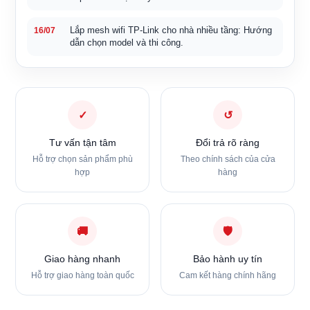
Lắp mesh wifi TP-Link cho nhà nhiều tầng: Hướng
16/07
dẫn chọn model và thi công.
✓
↺
Tư vấn tận tâm
Đổi trả rõ ràng
Hỗ trợ chọn sản phẩm phù
Theo chính sách của cửa
hợp
hàng
🚚
🛡
Giao hàng nhanh
Bảo hành uy tín
Hỗ trợ giao hàng toàn quốc
Cam kết hàng chính hãng