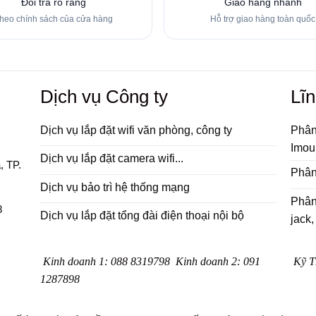
Đổi trả rõ ràng
Giao hàng nhanh
heo chính sách của cửa hàng
Hỗ trợ giao hàng toàn quốc
Dịch vụ Công ty
Lĩn
Dịch vụ lắp đặt wifi văn phòng, công ty
Phân
Imou
Dịch vụ lắp đặt camera wifi...
, TP.
Phân 
Dịch vụ bảo trì hệ thống mạng
Phân
8
Dịch vụ lắp đặt tổng đài điện thoại nội bộ
jack, 
Kinh doanh 1
:
088 8319798
Kinh doanh 2
:
091
Kỹ T
1287898