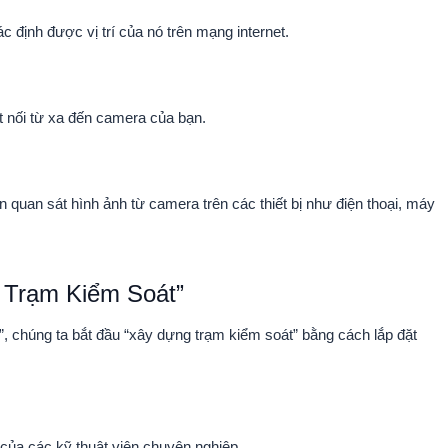
ác định được vị trí của nó trên mạng internet.
t nối từ xa đến camera của bạn.
quan sát hình ảnh từ camera trên các thiết bị như điện thoại, máy
 Trạm Kiểm Soát”
”, chúng ta bắt đầu “xây dựng trạm kiểm soát” bằng cách lắp đặt
 của các kỹ thuật viên chuyên nghiệp.