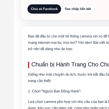
Chia sẻ Facebook
Sao chép liên kết
Bạn đã đầu tư cho một hệ thống camera xịn xò để 
mạng internet mọi lúc mọi nơi? Yên tâm! Bài viết 
trở nên dễ dàng như ăn kẹo.
Chuẩn bị Hành Trang Cho Ch
Giống như một chuyến du lịch, trước khi bắt đầu 
trang cần thiết:
1. Chọn “Người Bạn Đồng Hành”
:
Lựa chọn camera phù hợp với nhu cầu của bạn là b
dụng, khu vực cần giám sát, cũng như ngân sách 