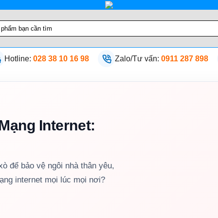
Hotline:
028 38 10 16 98
Zalo/Tư vấn:
0911 287 898
ạng Internet:
xò để bảo vệ ngôi nhà thân yêu,
ng internet mọi lúc mọi nơi?