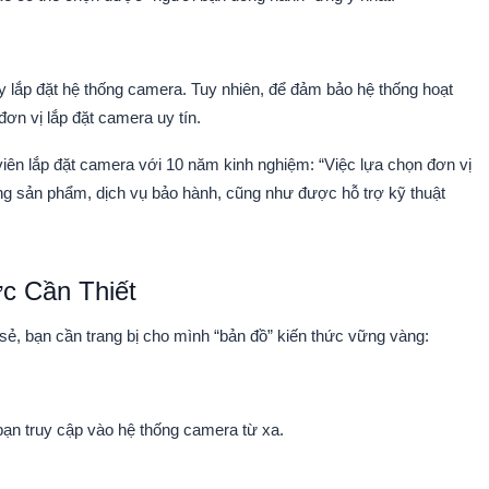
ay lắp đặt hệ thống camera. Tuy nhiên, để đảm bảo hệ thống hoạt
đơn vị lắp đặt camera uy tín.
viên lắp đặt camera với 10 năm kinh nghiệm:
“Việc lựa chọn đơn vị
ợng sản phẩm, dịch vụ bảo hành, cũng như được hỗ trợ kỹ thuật
c Cần Thiết
ẻ, bạn cần trang bị cho mình “bản đồ” kiến thức vững vàng:
bạn truy cập vào hệ thống camera từ xa.