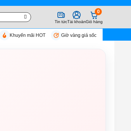
0
Tin tức
Tài khoản
Giỏ hàng
Khuyến mãi HOT
Giờ vàng giá sốc