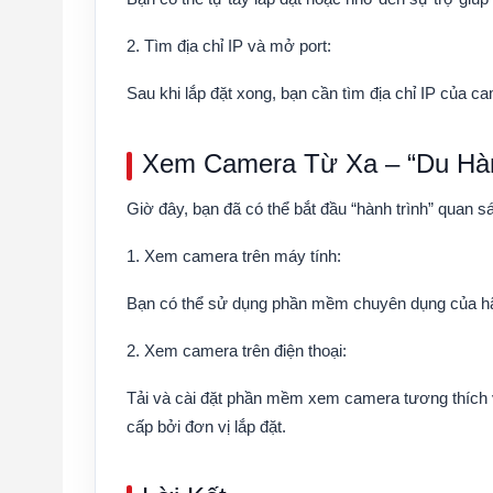
2. Tìm địa chỉ IP và mở port:
Sau khi lắp đặt xong, bạn cần tìm địa chỉ IP của 
Xem Camera Từ Xa – “Du Hàn
Giờ đây, bạn đã có thể bắt đầu “hành trình” quan sá
1. Xem camera trên máy tính:
Bạn có thể sử dụng phần mềm chuyên dụng của hã
2. Xem camera trên điện thoại:
Tải và cài đặt phần mềm xem camera tương thích v
cấp bởi đơn vị lắp đặt.