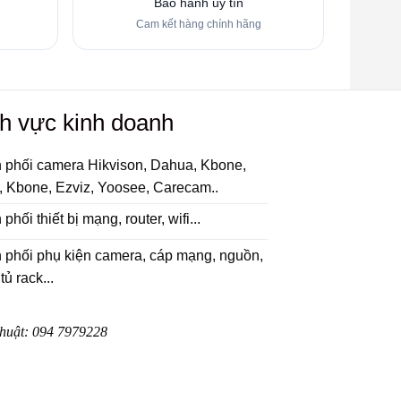
Bảo hành uy tín
Cam kết hàng chính hãng
h vực kinh doanh
 phối camera Hikvison, Dahua, Kbone,
, Kbone, Ezviz, Yoosee, Carecam..
phối thiết bị mạng, router, wifi...
 phối phụ kiện camera, cáp mạng, nguồn,
tủ rack...
huật:
094 7979228