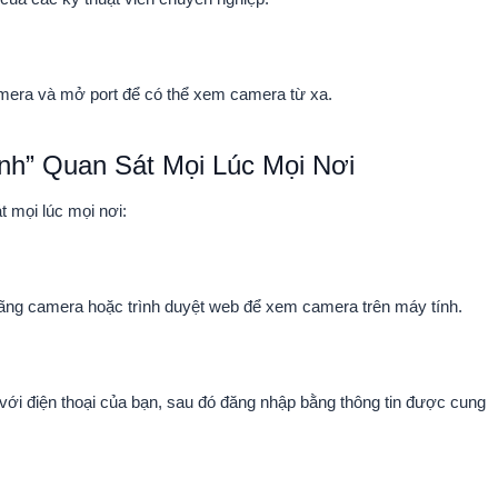
camera và mở port để có thể xem camera từ xa.
h” Quan Sát Mọi Lúc Mọi Nơi
t mọi lúc mọi nơi:
ng camera hoặc trình duyệt web để xem camera trên máy tính.
ới điện thoại của bạn, sau đó đăng nhập bằng thông tin được cung