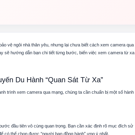
bảo vệ ngôi nhà thân yêu, nhưng lại chưa biết cách xem camera qua
này sẽ hướng dẫn bạn chi tiết từng bước, biến việc xem camera từ xa
uyến Du Hành “Quan Sát Từ Xa”
hành trình xem camera qua mạng, chúng ta cần chuẩn bị một số hành
ước đầu tiên vô cùng quan trọng. Bạn cần xác định rõ mục đích sử
để có thể chọn được “người bạn đồng hành” ưng ý nhất.