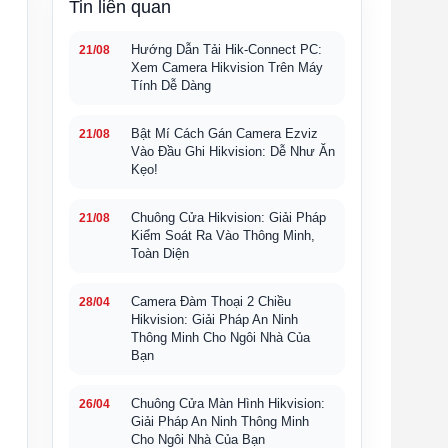
Tin liên quan
Hướng Dẫn Tải Hik-Connect PC:
21/08
Xem Camera Hikvision Trên Máy
Tính Dễ Dàng
Bật Mí Cách Gán Camera Ezviz
21/08
Vào Đầu Ghi Hikvision: Dễ Như Ăn
Kẹo!
Chuông Cửa Hikvision: Giải Pháp
21/08
Kiểm Soát Ra Vào Thông Minh,
Toàn Diện
Camera Đàm Thoại 2 Chiều
28/04
Hikvision: Giải Pháp An Ninh
Thông Minh Cho Ngôi Nhà Của
Bạn
Chuông Cửa Màn Hình Hikvision:
26/04
Giải Pháp An Ninh Thông Minh
Cho Ngôi Nhà Của Bạn