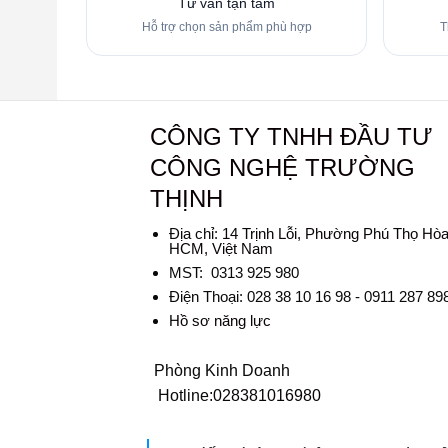
Tư vấn tận tâm
Hỗ trợ chọn sản phẩm phù hợp
T
CÔNG TY TNHH ĐẦU TƯ
CÔNG NGHỆ TRƯỜNG
THỊNH
Địa chỉ:
14 Trịnh Lỗi, Phường Phú Thọ Hòa
HCM, Việt Nam
MST: 0313 925 980
Điện Thoại: 028 38 10 16 98 - 0911 287 89
Hồ sơ năng lực
Phòng Kinh Doanh
Hotline:
028381016980