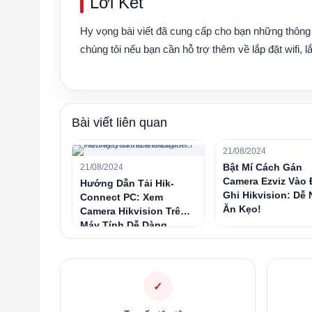
Lời Kết
Hy vọng bài viết đã cung cấp cho bạn những thông 
chúng tôi nếu bạn cần hỗ trợ thêm về
lắp đặt wifi
,
l
Bài viết liên quan
21/08/2024
Bật Mí Cách Gán
21/08/2024
Camera Ezviz Vào 
Hướng Dẫn Tải Hik-
Ghi Hikvision: Dễ
Connect PC: Xem
Ăn Kẹo!
Camera Hikvision Trên
Máy Tính Dễ Dàng
✓