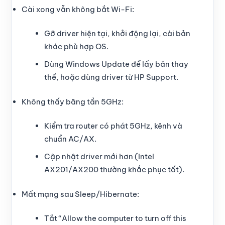
Cài xong vẫn không bắt Wi-Fi:
Gỡ driver hiện tại, khởi động lại, cài bản
khác phù hợp OS.
Dùng Windows Update để lấy bản thay
thế, hoặc dùng driver từ HP Support.
Không thấy băng tần 5GHz:
Kiểm tra router có phát 5GHz, kênh và
chuẩn AC/AX.
Cập nhật driver mới hơn (Intel
AX201/AX200 thường khắc phục tốt).
Mất mạng sau Sleep/Hibernate:
Tắt “Allow the computer to turn off this