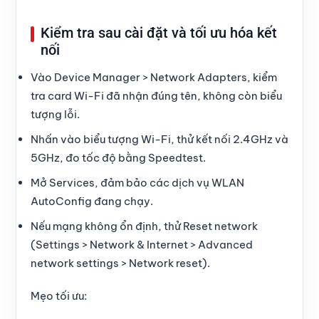
Kiểm tra sau cài đặt và tối ưu hóa kết
nối
Vào Device Manager > Network Adapters, kiểm
tra card Wi-Fi đã nhận đúng tên, không còn biểu
tượng lỗi.
Nhấn vào biểu tượng Wi-Fi, thử kết nối 2.4GHz và
5GHz, đo tốc độ bằng Speedtest.
Mở Services, đảm bảo các dịch vụ WLAN
AutoConfig đang chạy.
Nếu mạng không ổn định, thử Reset network
(Settings > Network & Internet > Advanced
network settings > Network reset).
Mẹo tối ưu: