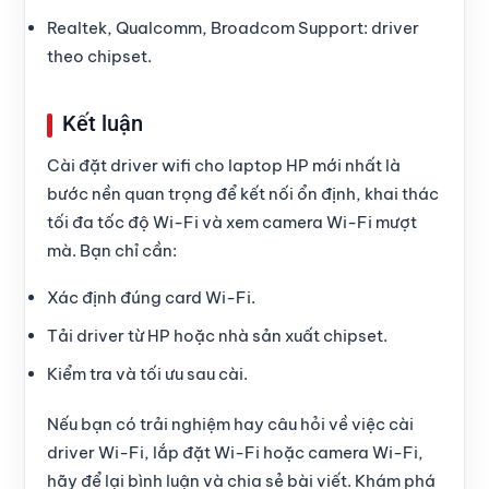
Realtek, Qualcomm, Broadcom Support: driver
theo chipset.
Kết luận
Cài đặt driver wifi cho laptop HP mới nhất là
bước nền quan trọng để kết nối ổn định, khai thác
tối đa tốc độ Wi-Fi và xem camera Wi-Fi mượt
mà. Bạn chỉ cần:
Xác định đúng card Wi-Fi.
Tải driver từ HP hoặc nhà sản xuất chipset.
Kiểm tra và tối ưu sau cài.
Nếu bạn có trải nghiệm hay câu hỏi về việc cài
driver Wi-Fi, lắp đặt Wi-Fi hoặc camera Wi-Fi,
hãy để lại bình luận và chia sẻ bài viết. Khám phá