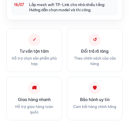
Lắp mesh wifi TP-Link cho nhà nhiều tầng:
16/07
Hướng dẫn chọn model và thi công.
✓
↺
Tư vấn tận tâm
Đổi trả rõ ràng
Hỗ trợ chọn sản phẩm phù
Theo chính sách của cửa
hợp
hàng
🚚
🛡
Giao hàng nhanh
Bảo hành uy tín
Hỗ trợ giao hàng toàn
Cam kết hàng chính hãng
quốc