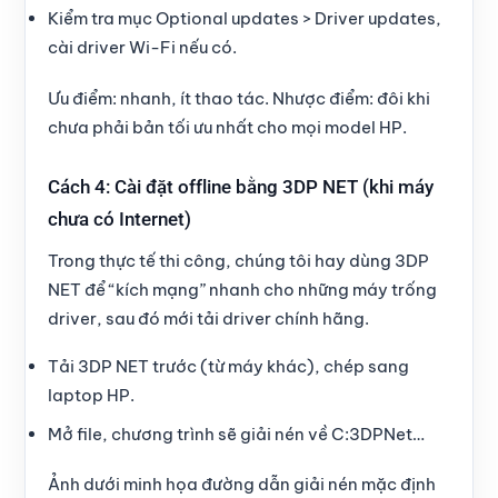
Kiểm tra mục Optional updates > Driver updates,
cài driver Wi-Fi nếu có.
Ưu điểm: nhanh, ít thao tác. Nhược điểm: đôi khi
chưa phải bản tối ưu nhất cho mọi model HP.
Cách 4: Cài đặt offline bằng 3DP NET (khi máy
chưa có Internet)
Trong thực tế thi công, chúng tôi hay dùng 3DP
NET để “kích mạng” nhanh cho những máy trống
driver, sau đó mới tải driver chính hãng.
Tải 3DP NET trước (từ máy khác), chép sang
laptop HP.
Mở file, chương trình sẽ giải nén về C:3DPNet…
Ảnh dưới minh họa đường dẫn giải nén mặc định