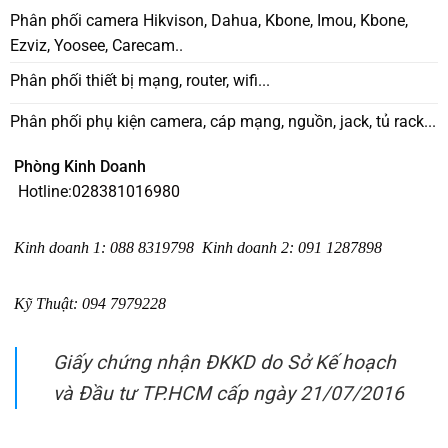
Phân phối camera Hikvison, Dahua, Kbone, Imou, Kbone,
Ezviz, Yoosee, Carecam..
Phân phối thiết bị mạng, router, wifi...
Phân phối phụ kiện camera, cáp mạng, nguồn, jack, tủ rack...
Phòng Kinh Doanh
Hotline:
028381016980
Kinh doanh 1
:
088 8319798
Kinh doanh 2
:
091 1287898
Kỹ Thuật:
094 7979228
Giấy chứng nhận ĐKKD do Sở Kế hoạch
và Đầu tư TP.HCM cấp ngày 21/07/2016