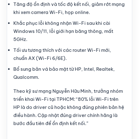
Tăng độ ổn định và tốc độ kết nối, giảm rớt mạng
khi xem camera Wi-Fi, họp online.
Khắc phục lỗi không nhận Wi-Fi sau khi cài
Windows 10/11, lỗi giới hạn băng thông, mất
5GHz.
Tối ưu tương thích với các router Wi-Fi mới,
chuẩn AX (Wi-Fi 6/6E).
Bổ sung bản vá bảo mật từ HP, Intel, Realtek,
Qualcomm.
Theo kỹ sư mạng Nguyễn Hữu Minh, trưởng nhóm
triển khai Wi-Fi tại TPHCM: “80% lỗi Wi-Fi trên
HP là do driver cũ hoặc không đúng phiên bản hệ
điều hành. Cập nhật đúng driver chính hãng là
bước đầu tiên để ổn định kết nối.”