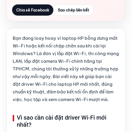
Chia sẻ Facebook
Sao chép liên kết
Bạn đang loay hoay vì laptop HP bỗng dưng mất
Wi-Fi hoặc kết nối chập chờn sau khi cài lại
Windows? Là đơn vị lắp đặt Wi-Fi, thi công mạng
LAN, lắp đặt camera Wi-Fi chính hãng tại
TPHCM, chúng tôi thường xử lý những trường hợp
như vậy mỗi ngày. Bài viết này sẽ giúp bạn cài
đặt driver Wi-Fi cho laptop HP mới nhất, đúng
chuẩn kỹ thuật, đảm bảo kết nối ổn định để làm
việc, học tập và xem camera Wi-Fi mượt mà.
Vì sao cần cài đặt driver Wi-Fi mới
nhất?