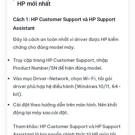
HP mới nhất
Cách 1: HP Customer Support và HP Support
Assistant
Đây là cách an toàn nhất vì driver được HP kiểm
chứng cho đúng model máy.
Truy cập trang HP Customer Support, nhập
Product Number/SN để hiện đúng model.
Vào mục Driver-Network, chọn Wi-Fi, tải gói
driver phù hợp hệ điều hành (Windows 10/11, 64-
bit).
Cài đặt theo hướng dẫn trên màn hình. Nên khởi
động lại máy sau cài đặt.
Tham khảo: HP Customer Support và HP Support
Assistant là hai nguồn chính thức từ HP giúp tải