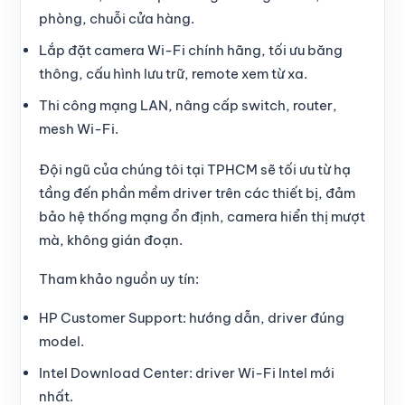
phòng, chuỗi cửa hàng.
Lắp đặt camera Wi-Fi chính hãng, tối ưu băng
thông, cấu hình lưu trữ, remote xem từ xa.
Thi công mạng LAN, nâng cấp switch, router,
mesh Wi-Fi.
Đội ngũ của chúng tôi tại TPHCM sẽ tối ưu từ hạ
tầng đến phần mềm driver trên các thiết bị, đảm
bảo hệ thống mạng ổn định, camera hiển thị mượt
mà, không gián đoạn.
Tham khảo nguồn uy tín:
HP Customer Support: hướng dẫn, driver đúng
model.
Intel Download Center: driver Wi-Fi Intel mới
nhất.