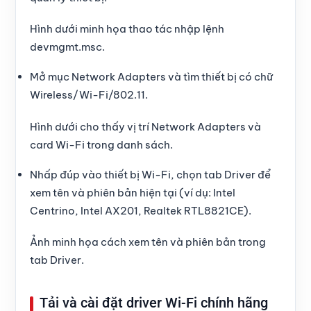
Hình dưới minh họa thao tác nhập lệnh
devmgmt.msc.
Mở mục Network Adapters và tìm thiết bị có chữ
Wireless/Wi-Fi/802.11.
Hình dưới cho thấy vị trí Network Adapters và
card Wi-Fi trong danh sách.
Nhấp đúp vào thiết bị Wi-Fi, chọn tab Driver để
xem tên và phiên bản hiện tại (ví dụ: Intel
Centrino, Intel AX201, Realtek RTL8821CE).
Ảnh minh họa cách xem tên và phiên bản trong
tab Driver.
Tải và cài đặt driver Wi-Fi chính hãng