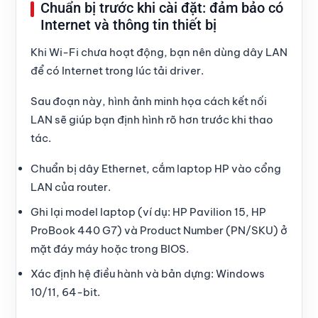
Chuẩn bị trước khi cài đặt: đảm bảo có
Internet và thông tin thiết bị
Khi Wi-Fi chưa hoạt động, bạn nên dùng dây LAN
để có Internet trong lúc tải driver.
Sau đoạn này, hình ảnh minh họa cách kết nối
LAN sẽ giúp bạn định hình rõ hơn trước khi thao
tác.
Chuẩn bị dây Ethernet, cắm laptop HP vào cổng
LAN của router.
Ghi lại model laptop (ví dụ: HP Pavilion 15, HP
ProBook 440 G7) và Product Number (PN/SKU) ở
mặt đáy máy hoặc trong BIOS.
Xác định hệ điều hành và bản dựng: Windows
10/11, 64-bit.