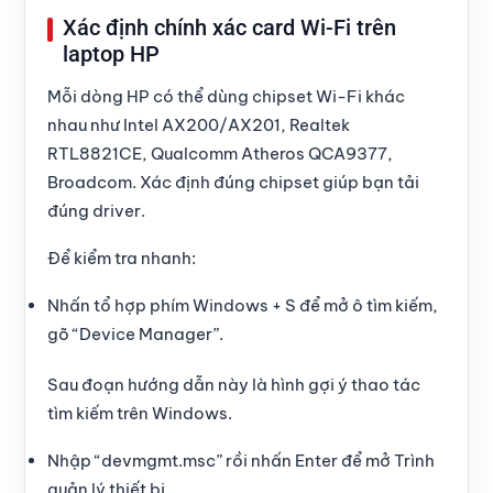
Xác định chính xác card Wi-Fi trên
laptop HP
Mỗi dòng HP có thể dùng chipset Wi-Fi khác
nhau như Intel AX200/AX201, Realtek
RTL8821CE, Qualcomm Atheros QCA9377,
Broadcom. Xác định đúng chipset giúp bạn tải
đúng driver.
Để kiểm tra nhanh:
Nhấn tổ hợp phím Windows + S để mở ô tìm kiếm,
gõ “Device Manager”.
Sau đoạn hướng dẫn này là hình gợi ý thao tác
tìm kiếm trên Windows.
Nhập “devmgmt.msc” rồi nhấn Enter để mở Trình
quản lý thiết bị.