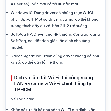
AX series), bản mới có tối ưu bảo mật.
Windows 10: Dùng driver có chứng thực WHQL,
phù hợp x64. Một số driver quá mới có thể không
tương thích đầy đủ với bản 21H2 trở xuống.
SoftPaq HP: Driver của HP thường đóng gói dạng
SoftPaq, cài đặt đơn giản, ổn định cho từng
model.
Driver Signature: Tránh dùng driver không có chữ
ký số; có thể gây lỗi hệ thống.
Dịch vụ lắp đặt Wi-Fi, thi công mạng
LAN và camera Wi-Fi chính hãng tại
TPHCM
Nếu bạn cần:
Khảo sát, thiết kế phủ sóng Wi-Fi gia đình, văn