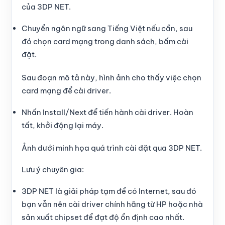
của 3DP NET.
Chuyển ngôn ngữ sang Tiếng Việt nếu cần, sau
đó chọn card mạng trong danh sách, bấm cài
đặt.
Sau đoạn mô tả này, hình ảnh cho thấy việc chọn
card mạng để cài driver.
Nhấn Install/Next để tiến hành cài driver. Hoàn
tất, khởi động lại máy.
Ảnh dưới minh họa quá trình cài đặt qua 3DP NET.
Lưu ý chuyên gia:
3DP NET là giải pháp tạm để có Internet, sau đó
bạn vẫn nên cài driver chính hãng từ HP hoặc nhà
sản xuất chipset để đạt độ ổn định cao nhất.