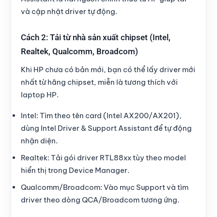
và cập nhật driver tự động.
Cách 2: Tải từ nhà sản xuất chipset (Intel,
Realtek, Qualcomm, Broadcom)
Khi HP chưa có bản mới, bạn có thể lấy driver mới
nhất từ hãng chipset, miễn là tương thích với
laptop HP.
Intel: Tìm theo tên card (Intel AX200/AX201),
dùng Intel Driver & Support Assistant để tự động
nhận diện.
Realtek: Tải gói driver RTL88xx tùy theo model
hiển thị trong Device Manager.
Qualcomm/Broadcom: Vào mục Support và tìm
driver theo dòng QCA/Broadcom tương ứng.