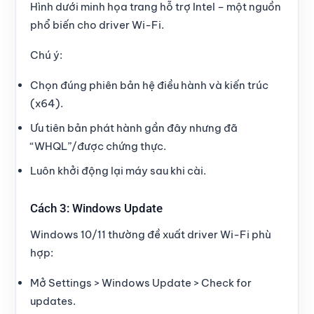
Hình dưới minh họa trang hỗ trợ Intel – một nguồn
phổ biến cho driver Wi-Fi.
Chú ý:
Chọn đúng phiên bản hệ điều hành và kiến trúc
(x64).
Ưu tiên bản phát hành gần đây nhưng đã
“WHQL”/được chứng thực.
Luôn khởi động lại máy sau khi cài.
Cách 3: Windows Update
Windows 10/11 thường đề xuất driver Wi-Fi phù
hợp:
Mở Settings > Windows Update > Check for
updates.