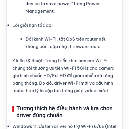
device to save power” trong Power
Management.
Lỗi giới hạn tốc độ:
Đổi kênh Wi-Fi, tắt QoS trên router nếu
không cần, cập nhật firmware router.
Ý kiến kỹ thuật: Trong triển khai camera Wi-Fi,
chúng tôi thường ưu tiên Wi-Fi 5GHz cho camera
ghi hình chuẩn HD/FullHD để giảm nhiễu và tăng
băng thông. Do đó, driver Wi-Fi mới và cấu hình
router hợp lý là cặp bài trùng giúp video mượt.
Tương thích hệ điều hành và lựa chọn
driver đúng chuẩn
Windows 11: Ưu tiên driver hỗ trợ Wi-Fi 6/6E (Intel