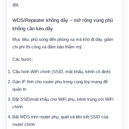
đột.
WDS/Repeater không dây – mở rộng vùng phủ
không cần kéo dây
Mục tiêu: phủ sóng đến phòng xa mà khó đi dây, giảm
chi phí thi công và đảm bảo thẩm mỹ.
Các bước:
Cấu hình WiFi chính (SSID, mật khẩu, kênh cố định)
Gán IP tĩnh cho router phụ trong cùng lớp mạng để
quản trị
Đặt SSID/mật khẩu cho WiFi phụ, kênh trùng với WiFi
chính
Bật WDS trên router phụ, quét và liên kết SSID của
router chính