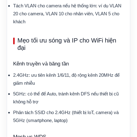
Tách VLAN cho camera nếu hệ thống lớn: ví dụ VLAN
20 cho camera, VLAN 10 cho nhân viên, VLAN 5 cho
khách
Mẹo tối ưu sóng và IP cho WiFi hiện
đại
Kênh truyền và băng tần
2.4GHz: ưu tiên kênh 1/6/11, độ rộng kênh 20MHz để
giảm nhiễu
5GHz: có thể để Auto, tránh kênh DFS nếu thiết bị cũ
không hỗ trợ
Phân tách SSID cho 2.4GHz (thiết bị IoT, camera) và
5GHz (smartphone, laptop)
Mesh vs WDS