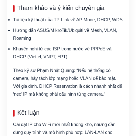
Tham khảo và ý kiến chuyên gia
Tài liệu kỹ thuật của TP-Link về AP Mode, DHCP, WDS
Hướng dẫn ASUS/MikroTik/Ubiquiti về Mesh, VLAN,
Roaming
Khuyến nghị từ các ISP trong nước về PPPoE và
DHCP (Viettel, VNPT, FPT)
Theo kỹ sư Phạm Nhật Quang: “Nếu hệ thống có
camera, hãy tách lớp mạng hoặc VLAN để bảo mật.
Với gia đình, DHCP Reservation là cách nhanh nhất để
‘neo’ IP mà không phải cấu hình từng camera.”
Kết luận
Cài đặt IP cho WiFi mới nhất không khó, nhưng cần
đúng quy trình và mô hình phù hợp: LAN-LAN cho