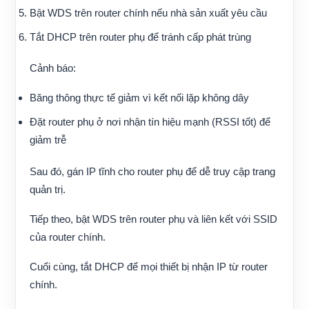
Bật WDS trên router chính nếu nhà sản xuất yêu cầu
Tắt DHCP trên router phụ để tránh cấp phát trùng
Cảnh báo:
Băng thông thực tế giảm vì kết nối lặp không dây
Đặt router phụ ở nơi nhận tín hiệu mạnh (RSSI tốt) để
giảm trễ
Sau đó, gán IP tĩnh cho router phụ để dễ truy cập trang
quản trị.
Tiếp theo, bật WDS trên router phụ và liên kết với SSID
của router chính.
Cuối cùng, tắt DHCP để mọi thiết bị nhận IP từ router
chính.