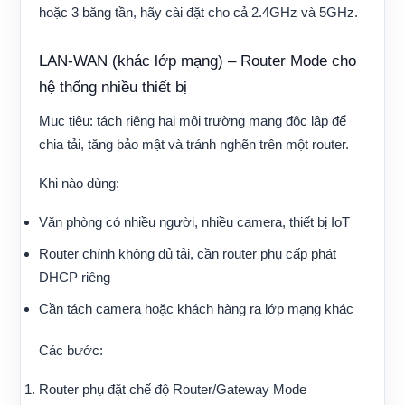
hoặc 3 băng tần, hãy cài đặt cho cả 2.4GHz và 5GHz.
LAN-WAN (khác lớp mạng) – Router Mode cho
hệ thống nhiều thiết bị
Mục tiêu: tách riêng hai môi trường mạng độc lập để
chia tải, tăng bảo mật và tránh nghẽn trên một router.
Khi nào dùng:
Văn phòng có nhiều người, nhiều camera, thiết bị IoT
Router chính không đủ tải, cần router phụ cấp phát
DHCP riêng
Cần tách camera hoặc khách hàng ra lớp mạng khác
Các bước:
Router phụ đặt chế độ Router/Gateway Mode