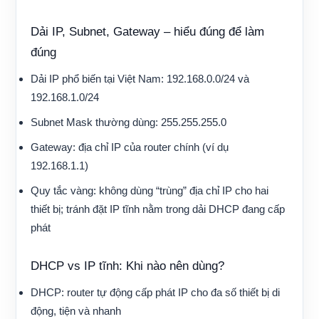
Dải IP, Subnet, Gateway – hiểu đúng để làm
đúng
Dải IP phổ biến tại Việt Nam: 192.168.0.0/24 và
192.168.1.0/24
Subnet Mask thường dùng: 255.255.255.0
Gateway: địa chỉ IP của router chính (ví dụ
192.168.1.1)
Quy tắc vàng: không dùng “trùng” địa chỉ IP cho hai
thiết bị; tránh đặt IP tĩnh nằm trong dải DHCP đang cấp
phát
DHCP vs IP tĩnh: Khi nào nên dùng?
DHCP: router tự động cấp phát IP cho đa số thiết bị di
động, tiện và nhanh