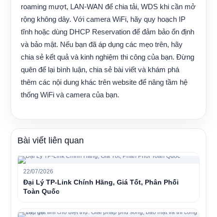
roaming mượt, LAN-WAN để chia tải, WDS khi cần mở
rộng không dây. Với camera WiFi, hãy quy hoạch IP
tĩnh hoặc dùng DHCP Reservation để đảm bảo ổn định
và bảo mật. Nếu bạn đã áp dụng các mẹo trên, hãy
chia sẻ kết quả và kinh nghiệm thi công của bạn. Đừng
quên để lại bình luận, chia sẻ bài viết và khám phá
thêm các nội dung khác trên website để nâng tầm hệ
thống WiFi và camera của bạn.
Bài viết liên quan
22/07/2026
Đại Lý TP-Link Chính Hãng, Giá Tốt, Phân Phối
Toàn Quốc