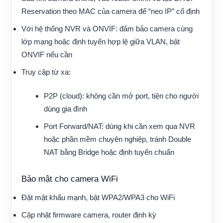
Reservation theo MAC của camera để “neo IP” cố định
Với hệ thống NVR và ONVIF: đảm bảo camera cùng
lớp mạng hoặc định tuyến hợp lệ giữa VLAN, bật
ONVIF nếu cần
Truy cập từ xa:
P2P (cloud): không cần mở port, tiện cho người
dùng gia đình
Port Forward/NAT: dùng khi cần xem qua NVR
hoặc phần mềm chuyên nghiệp, tránh Double
NAT bằng Bridge hoặc định tuyến chuẩn
Bảo mật cho camera WiFi
Đặt mật khẩu mạnh, bật WPA2/WPA3 cho WiFi
Cập nhật firmware camera, router định kỳ