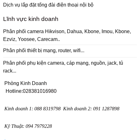
Dịch vụ lắp đặt tổng đài điện thoại nội bộ
Lĩnh vực kinh doanh
Phân phối camera Hikvison, Dahua, Kbone, Imou, Kbone,
Ezviz, Yoosee, Carecam..
Phân phối thiết bị mạng, router, wifi...
Phân phối phụ kiện camera, cáp mạng, nguồn, jack, tủ
rack...
Phòng Kinh Doanh
Hotline:
028381016980
Kinh doanh 1
:
088 8319798
Kinh doanh 2
:
091 1287898
Kỹ Thuật:
094 7979228