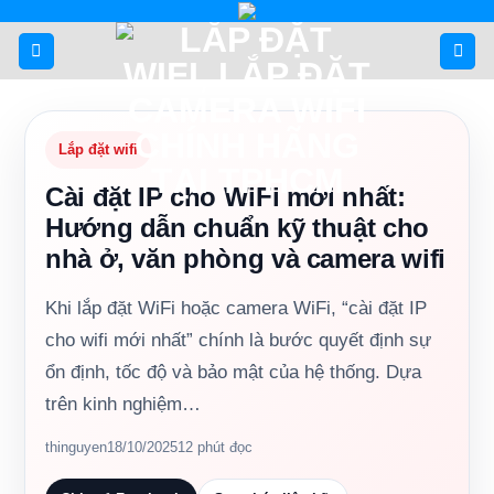
Bỏ
qua
nội
dung
Lắp đặt wifi
Cài đặt IP cho WiFi mới nhất:
Hướng dẫn chuẩn kỹ thuật cho
nhà ở, văn phòng và camera wifi
Khi lắp đặt WiFi hoặc camera WiFi, “cài đặt IP
cho wifi mới nhất” chính là bước quyết định sự
ổn định, tốc độ và bảo mật của hệ thống. Dựa
trên kinh nghiệm…
thinguyen
18/10/2025
12 phút đọc