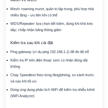
Mesh: roaming mượt, quản trị tập trung, phù hợp nhà
nhiều tầng – ưu tiên khi có thể
WDS/Repeater: lựa chọn tiết kiệm, dùng khi khó kéo
dây; chấp nhận băng thông giảm
Kiểm tra sau khi cài đặt
Ping gateway (ví dụ ping 192.168.1.1) để đo độ trễ
Kiểm tra IP trên điện thoại: xem có nhận đúng dải
không
Chạy Speedtest theo từng tầng/phòng, so sánh trước
và sau khi tối ưu
Dùng ứng dụng phân tích WiFi để kiểm tra nhiễu kênh
(WiFi Analyzer)