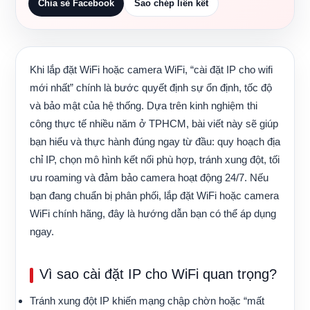
Chia sẻ Facebook
Sao chép liên kết
Khi lắp đặt WiFi hoặc camera WiFi, “cài đặt IP cho wifi
mới nhất” chính là bước quyết định sự ổn định, tốc độ
và bảo mật của hệ thống. Dựa trên kinh nghiệm thi
công thực tế nhiều năm ở TPHCM, bài viết này sẽ giúp
bạn hiểu và thực hành đúng ngay từ đầu: quy hoạch địa
chỉ IP, chọn mô hình kết nối phù hợp, tránh xung đột, tối
ưu roaming và đảm bảo camera hoạt động 24/7. Nếu
bạn đang chuẩn bị phân phối, lắp đặt WiFi hoặc camera
WiFi chính hãng, đây là hướng dẫn bạn có thể áp dụng
ngay.
Vì sao cài đặt IP cho WiFi quan trọng?
Tránh xung đột IP khiến mạng chập chờn hoặc “mất