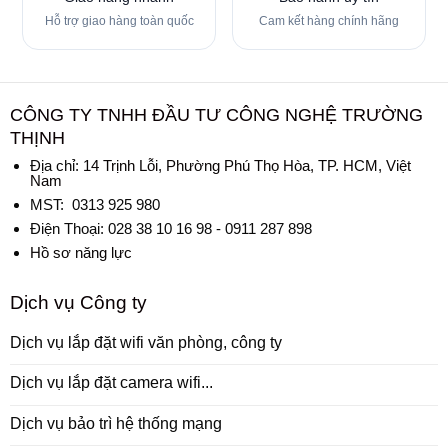
Hỗ trợ giao hàng toàn quốc
Cam kết hàng chính hãng
CÔNG TY TNHH ĐẦU TƯ CÔNG NGHỆ TRƯỜNG
THỊNH
Địa chỉ:
14 Trịnh Lỗi, Phường Phú Thọ Hòa, TP. HCM, Việt
Nam
MST: 0313 925 980
Điện Thoại: 028 38 10 16 98 - 0911 287 898
Hồ sơ năng lực
Dịch vụ Công ty
Dịch vụ lắp đặt wifi văn phòng, công ty
Dịch vụ lắp đặt camera wifi...
Dịch vụ bảo trì hệ thống mạng