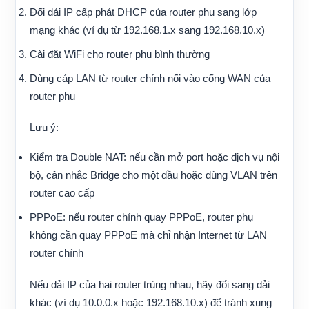
Đổi dải IP cấp phát DHCP của router phụ sang lớp
mạng khác (ví dụ từ 192.168.1.x sang 192.168.10.x)
Cài đặt WiFi cho router phụ bình thường
Dùng cáp LAN từ router chính nối vào cổng WAN của
router phụ
Lưu ý:
Kiểm tra Double NAT: nếu cần mở port hoặc dịch vụ nội
bộ, cân nhắc Bridge cho một đầu hoặc dùng VLAN trên
router cao cấp
PPPoE: nếu router chính quay PPPoE, router phụ
không cần quay PPPoE mà chỉ nhận Internet từ LAN
router chính
Nếu dải IP của hai router trùng nhau, hãy đổi sang dải
khác (ví dụ 10.0.0.x hoặc 192.168.10.x) để tránh xung