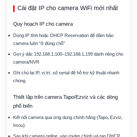
Cài đặt IP cho camera WiFi mới nhất
Quy hoạch IP cho camera
Dùng IP tĩnh hoặc DHCP Reservation để đảm bảo
camera luôn “ở đúng chỗ”
Gợi ý dải: 192.168.1.100–192.168.1.199 dành riêng cho
camera/NVR
Ghi chú lại IP, vị trí, số serial để hỗ trợ kỹ thuật nhanh
chóng
Thiết lập trên camera Tapo/Ezviz và các dòng
phổ biến
Kết nối camera qua ứng dụng chính hãng (Tapo, Ezviz,
Imou)
Sau khi camera online, vào router chính và tạo DHCP