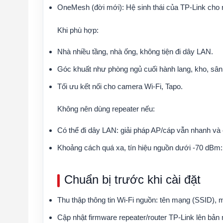
OneMesh (đời mới): Hệ sinh thái của TP-Link cho 
Khi phù hợp:
Nhà nhiều tầng, nhà ống, không tiện đi dây LAN.
Góc khuất như phòng ngủ cuối hành lang, kho, sâ
Tối ưu kết nối cho camera Wi-Fi, Tapo.
Không nên dùng repeater nếu:
Có thể đi dây LAN: giải pháp AP/cáp vẫn nhanh và 
Khoảng cách quá xa, tín hiệu nguồn dưới -70 dBm:
Chuẩn bị trước khi cài đặt
Thu thập thông tin Wi-Fi nguồn: tên mạng (SSID)
Cập nhật firmware repeater/router TP-Link lên bản 