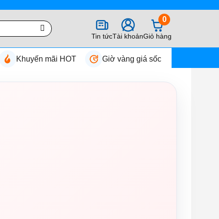
0
Tin tức
Tài khoản
Giỏ hàng
Khuyến mãi HOT
Giờ vàng giá sốc