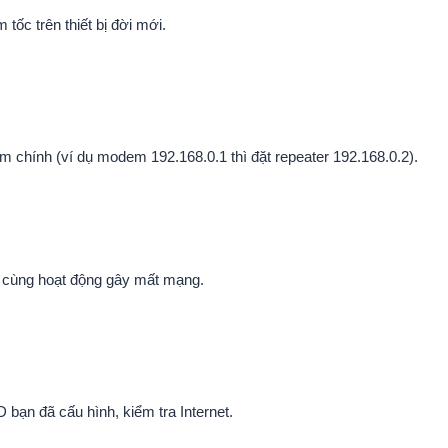
ốc trên thiết bị đời mới.
 chính (ví dụ modem 192.168.0.1 thì đặt repeater 192.168.0.2).
IP cùng hoạt động gây mất mạng.
 bạn đã cấu hình, kiểm tra Internet.