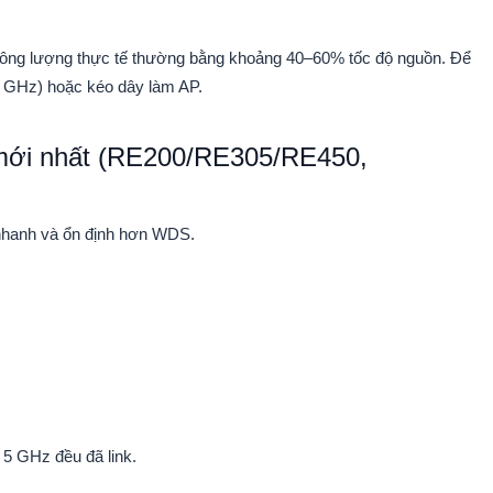
hông lượng thực tế thường bằng khoảng 40–60% tốc độ nguồn. Để
 5 GHz) hoặc kéo dây làm AP.
i mới nhất (RE200/RE305/RE450,
nhanh và ổn định hơn WDS.
 5 GHz đều đã link.