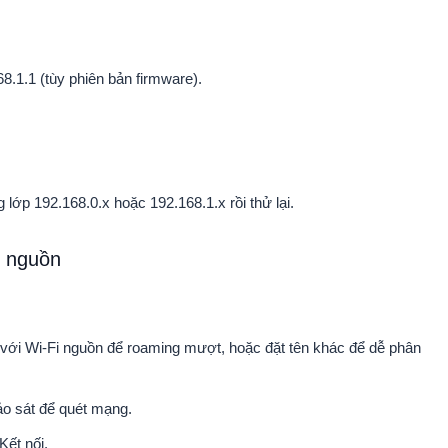
8.1.1 (tùy phiên bản firmware).
lớp 192.168.0.x hoặc 192.168.1.x rồi thử lại.
i nguồn
n với Wi-Fi nguồn để roaming mượt, hoặc đặt tên khác để dễ phân
o sát để quét mạng.
ết nối.