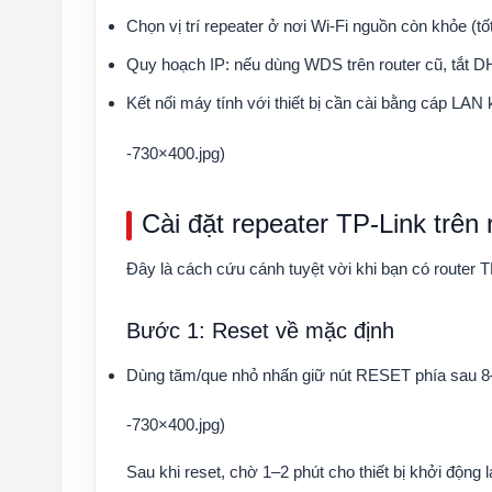
Chọn vị trí repeater ở nơi Wi-Fi nguồn còn khỏe (tố
Quy hoạch IP: nếu dùng WDS trên router cũ, tắt DH
Kết nối máy tính với thiết bị cần cài bằng cáp LAN 
-730×400.jpg)
Cài đặt repeater TP-Link trê
Đây là cách cứu cánh tuyệt vời khi bạn có router 
Bước 1: Reset về mặc định
Dùng tăm/que nhỏ nhấn giữ nút RESET phía sau 8–10
-730×400.jpg)
Sau khi reset, chờ 1–2 phút cho thiết bị khởi động l