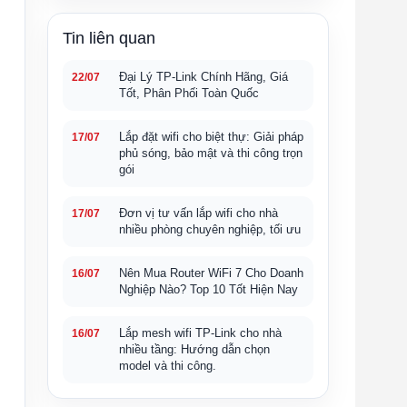
Tin liên quan
Đại Lý TP-Link Chính Hãng, Giá
22/07
Tốt, Phân Phối Toàn Quốc
Lắp đặt wifi cho biệt thự: Giải pháp
17/07
phủ sóng, bảo mật và thi công trọn
gói
Đơn vị tư vấn lắp wifi cho nhà
17/07
nhiều phòng chuyên nghiệp, tối ưu
Nên Mua Router WiFi 7 Cho Doanh
16/07
Nghiệp Nào? Top 10 Tốt Hiện Nay
Lắp mesh wifi TP-Link cho nhà
16/07
nhiều tầng: Hướng dẫn chọn
model và thi công.