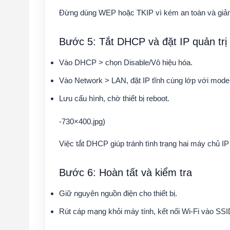
Đừng dùng WEP hoặc TKIP vì kém an toàn và giảm t
Bước 5: Tắt DHCP và đặt IP quản trị
Vào DHCP > chọn Disable/Vô hiệu hóa.
Vào Network > LAN, đặt IP tĩnh cùng lớp với modem
Lưu cấu hình, chờ thiết bị reboot.
-730×400.jpg)
Việc tắt DHCP giúp tránh tình trạng hai máy chủ 
Bước 6: Hoàn tất và kiểm tra
Giữ nguyên nguồn điện cho thiết bị.
Rút cáp mạng khỏi máy tính, kết nối Wi-Fi vào SSID