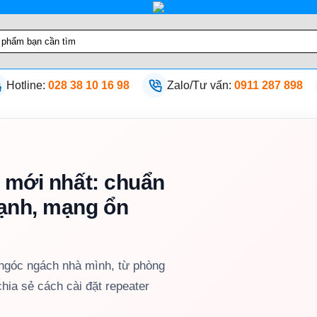
Hotline:
028 38 10 16 98
Zalo/Tư vấn:
0911 287 898
k mới nhất: chuẩn
ạnh, mạng ổn
ngóc ngách nhà mình, từ phòng
chia sẻ cách cài đặt repeater