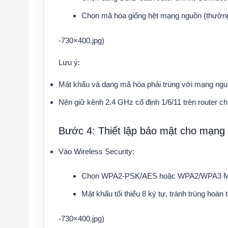
Chọn mã hóa giống hệt mạng nguồn (thườn
-730×400.jpg)
Lưu ý:
Mật khẩu và dạng mã hóa phải trùng với mạng nguồ
Nên giữ kênh 2.4 GHz cố định 1/6/11 trên router c
Bước 4: Thiết lập bảo mật cho mạng p
Vào Wireless Security:
Chọn WPA2-PSK/AES hoặc WPA2/WPA3 Mix
Mật khẩu tối thiểu 8 ký tự, tránh trùng hoàn
-730×400.jpg)