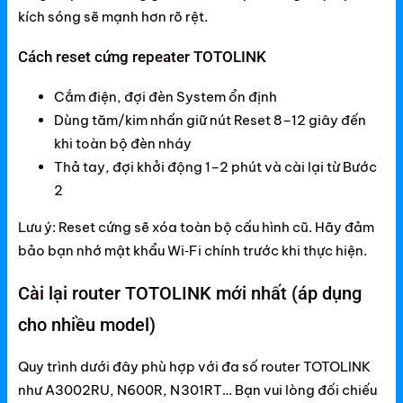
kích sóng sẽ mạnh hơn rõ rệt.
Cách reset cứng repeater TOTOLINK
Cắm điện, đợi đèn System ổn định
Dùng tăm/kim nhấn giữ nút Reset 8–12 giây đến
khi toàn bộ đèn nháy
Thả tay, đợi khởi động 1–2 phút và cài lại từ Bước
2
Lưu ý: Reset cứng sẽ xóa toàn bộ cấu hình cũ. Hãy đảm
bảo bạn nhớ mật khẩu Wi‑Fi chính trước khi thực hiện.
Cài lại router TOTOLINK mới nhất (áp dụng
cho nhiều model)
Quy trình dưới đây phù hợp với đa số router TOTOLINK
như A3002RU, N600R, N301RT… Bạn vui lòng đối chiếu