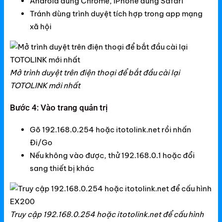
Android dùng Chrome, iPhone dùng Safari
Tránh dùng trình duyệt tích hợp trong app mạng
Ruijie Switch
xã hội
Ruijie WiFi
Phụ kiện Ruijie
Mở trình duyệt trên điện thoại để bắt đầu cài lại
Ruijie Firewall
TOTOLINK mới nhất
Ruijie PTP/PTMP
Bước 4: Vào trang quản trị
Grandstream
Gõ 192.168.0.254 hoặc itotolink.net rồi nhấn
Grandstream Router
Đi/Go
Nếu không vào được, thử 192.168.0.1 hoặc đổi
Grandstream Switch
sang thiết bị khác
Grandstream WiFi
Grandstream Tổng Đài
Truy cập 192.168.0.254 hoặc itotolink.net để cấu hình
Grandstream Thiết bị Hội Nghị