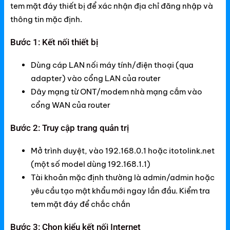
tem mặt đáy thiết bị để xác nhận địa chỉ đăng nhập và
thông tin mặc định.
Bước 1: Kết nối thiết bị
Dùng cáp LAN nối máy tính/điện thoại (qua
adapter) vào cổng LAN của router
Dây mạng từ ONT/modem nhà mạng cắm vào
cổng WAN của router
Bước 2: Truy cập trang quản trị
Mở trình duyệt, vào 192.168.0.1 hoặc itotolink.net
(một số model dùng 192.168.1.1)
Tài khoản mặc định thường là admin/admin hoặc
yêu cầu tạo mật khẩu mới ngay lần đầu. Kiểm tra
tem mặt đáy để chắc chắn
Bước 3: Chọn kiểu kết nối Internet