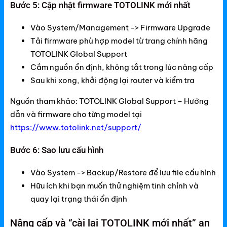
Bước 5: Cập nhật firmware TOTOLINK mới nhất
Vào System/Management -> Firmware Upgrade
Tải firmware phù hợp model từ trang chính hãng
TOTOLINK Global Support
Cắm nguồn ổn định, không tắt trong lúc nâng cấp
Sau khi xong, khởi động lại router và kiểm tra
Nguồn tham khảo: TOTOLINK Global Support – Hướng
dẫn và firmware cho từng model tại
https://www.totolink.net/support/
Bước 6: Sao lưu cấu hình
Vào System -> Backup/Restore để lưu file cấu hình
Hữu ích khi bạn muốn thử nghiệm tinh chỉnh và
quay lại trạng thái ổn định
Nâng cấp và “cài lại TOTOLINK mới nhất” an