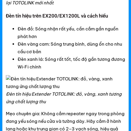
lại TOTOLINK mới nhất
Đèn tín hiệu trên EX200/EX1200L và cách hiểu
Đèn đỏ: Sóng nhận rất yếu, cần cắm gần nguồn
phát hơn
Đèn vàng cam: Sóng trung bình, dùng ổn cho nhu
cầu cơ bản
Đèn xanh lá: Sóng rất tốt, tốc độ gần tương đương
Wi‑Fi chính
Đèn tín hiệu Extender TOTOLINK: đỏ, vàng, xanh tương
ứng chất lượng thu
Mẹo chuyên gia: Không cắm repeater ngay trong phòng
đang yếu sóng nếu cửa và tường dày. Hãy cắm ở hành
lang hoặc khu trung gian có 2–3 vạch sóng, hiệu quả