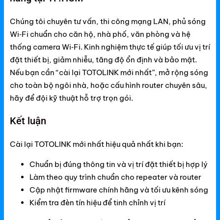
Chúng tôi chuyên tư vấn, thi công mạng LAN, phủ sóng
Wi‑Fi chuẩn cho căn hộ, nhà phố, văn phòng và hệ
thống camera Wi‑Fi. Kinh nghiệm thực tế giúp tối ưu vị trí
đặt thiết bị, giảm nhiễu, tăng độ ổn định và bảo mật.
Nếu bạn cần “cài lại TOTOLINK mới nhất”, mở rộng sóng
cho toàn bộ ngôi nhà, hoặc cấu hình router chuyên sâu,
hãy để đội kỹ thuật hỗ trợ trọn gói.
Kết luận
Cài lại TOTOLINK mới nhất hiệu quả nhất khi bạn:
Chuẩn bị đúng thông tin và vị trí đặt thiết bị hợp lý
Làm theo quy trình chuẩn cho repeater và router
Cập nhật firmware chính hãng và tối ưu kênh sóng
Kiểm tra đèn tín hiệu để tinh chỉnh vị trí