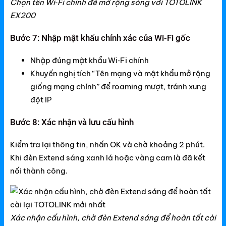
Chọn tên Wi‑Fi chính để mở rộng sóng với TOTOLINK
EX200
Bước 7: Nhập mật khẩu chính xác của Wi‑Fi gốc
Nhập đúng mật khẩu Wi‑Fi chính
Khuyến nghị tích “Tên mạng và mật khẩu mở rộng
giống mạng chính” để roaming mượt, tránh xung
đột IP
Bước 8: Xác nhận và lưu cấu hình
Kiểm tra lại thông tin, nhấn OK và chờ khoảng 2 phút.
Khi đèn Extend sáng xanh lá hoặc vàng cam là đã kết
nối thành công.
Xác nhận cấu hình, chờ đèn Extend sáng để hoàn tất cài