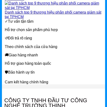
Danh sách top 9 thương hiệu phân phối camera giám sát
tại TPHCM
✓
Tư vấn tận tâm
Hỗ trợ chọn sản phẩm phù hợp
↺
Đổi trả rõ ràng
Theo chính sách của cửa hàng
🚚
Giao hàng nhanh
Hỗ trợ giao hàng toàn quốc
🛡
Bảo hành uy tín
Cam kết hàng chính hãng
CÔNG TY TNHH ĐẦU TƯ CÔNG
NGHỆ TRƯỜNG THỊNH