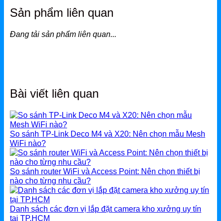
Sản phẩm liên quan
Đang tải sản phẩm liên quan...
Bài viết liên quan
So sánh TP-Link Deco M4 và X20: Nên chọn mẫu Mesh
WiFi nào?
So sánh router WiFi và Access Point: Nên chọn thiết bị
nào cho từng nhu cầu?
Danh sách các đơn vị lắp đặt camera kho xưởng uy tín
tại TP.HCM