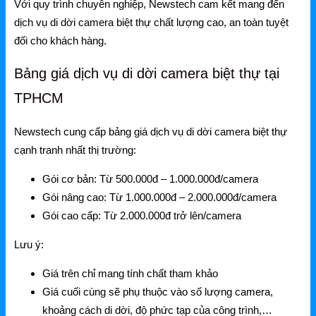
Với quy trình chuyên nghiệp, Newstech cam kết mang đến
dịch vụ di dời camera biệt thự chất lượng cao, an toàn tuyệt
đối cho khách hàng.
Bảng giá dịch vụ di dời camera biệt thự tại
TPHCM
Newstech cung cấp bảng giá dịch vụ di dời camera biệt thự
cạnh tranh nhất thị trường:
Gói cơ bản: Từ 500.000đ – 1.000.000đ/camera
Gói nâng cao: Từ 1.000.000đ – 2.000.000đ/camera
Gói cao cấp: Từ 2.000.000đ trở lên/camera
Lưu ý:
Giá trên chỉ mang tính chất tham khảo
Giá cuối cùng sẽ phụ thuộc vào số lượng camera,
khoảng cách di dời, độ phức tạp của công trình,…