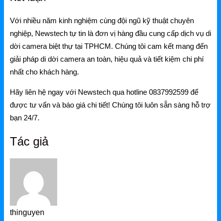
Với nhiều năm kinh nghiệm cùng đội ngũ kỹ thuật chuyên
nghiệp, Newstech tự tin là đơn vị hàng đầu cung cấp dịch vụ di
dời camera biệt thự tại TPHCM. Chúng tôi cam kết mang đến
giải pháp di dời camera an toàn, hiệu quả và tiết kiệm chi phí
nhất cho khách hàng.
Hãy liên hệ ngay với Newstech qua hotline 0837992599 để
được tư vấn và báo giá chi tiết! Chúng tôi luôn sẵn sàng hỗ trợ
bạn 24/7.
Tác giả
thinguyen