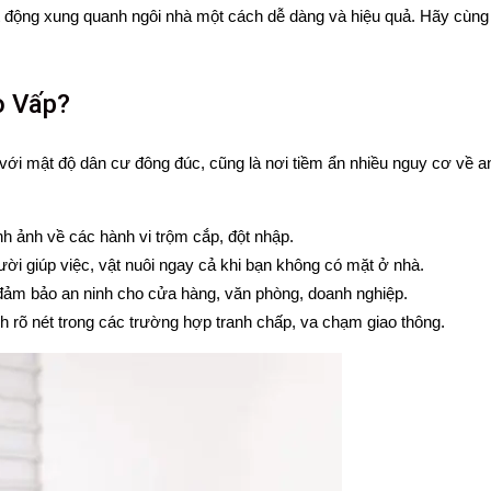
hoạt động xung quanh ngôi nhà một cách dễ dàng và hiệu quả. Hãy cùn
ò Vấp?
 mật độ dân cư đông đúc, cũng là nơi tiềm ẩn nhiều nguy cơ về an n
nh ảnh về các hành vi trộm cắp, đột nhập.
ười giúp việc, vật nuôi ngay cả khi bạn không có mặt ở nhà.
 đảm bảo an ninh cho cửa hàng, văn phòng, doanh nghiệp.
 rõ nét trong các trường hợp tranh chấp, va chạm giao thông.