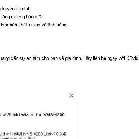
 truyền ổn định.
ể tăng cường bảo mật.
 đảm bảo chất lượng và tính năng.
 mang đến sự an tâm cho bạn và gia đình. Hãy liên hệ ngay với KBvi