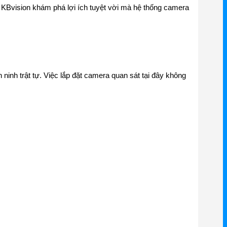
g KBvision khám phá lợi ích tuyệt vời mà hệ thống camera
inh trật tự. Việc lắp đặt camera quan sát tại đây không