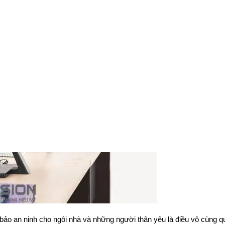
 bảo an ninh cho ngôi nhà và những người thân yêu là điều vô cùng q