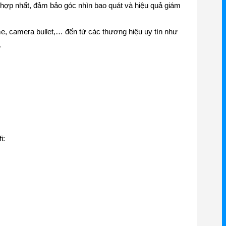
hù hợp nhất, đảm bảo góc nhìn bao quát và hiệu quả giám
, camera bullet,… đến từ các thương hiệu uy tín như
.
i: