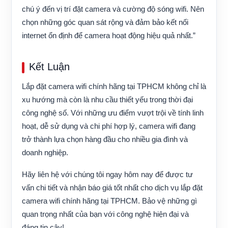
chú ý đến vị trí đặt camera và cường độ sóng wifi. Nên
chọn những góc quan sát rộng và đảm bảo kết nối
internet ổn định để camera hoạt động hiệu quả nhất.”
Kết Luận
Lắp đặt camera wifi chính hãng tại TPHCM không chỉ là
xu hướng mà còn là nhu cầu thiết yếu trong thời đại
công nghệ số. Với những ưu điểm vượt trội về tính linh
hoạt, dễ sử dụng và chi phí hợp lý, camera wifi đang
trở thành lựa chọn hàng đầu cho nhiều gia đình và
doanh nghiệp.
Hãy liên hệ với chúng tôi ngay hôm nay để được tư
vấn chi tiết và nhận báo giá tốt nhất cho dịch vụ lắp đặt
camera wifi chính hãng tại TPHCM. Bảo vệ những gì
quan trọng nhất của bạn với công nghệ hiện đại và
đáng tin cậy!