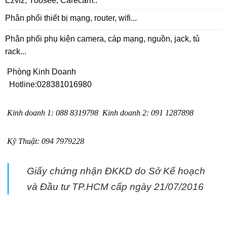
Phân phối thiết bị mạng, router, wifi...
Phân phối phụ kiện camera, cáp mạng, nguồn, jack, tủ
rack...
Phòng Kinh Doanh
Hotline:
028381016980
Kinh doanh 1
:
088 8319798
Kinh doanh 2
:
091 1287898
Kỹ Thuật:
094 7979228
Giấy chứng nhận ĐKKD do Sở Kế hoạch
và Đầu tư TP.HCM cấp ngày 21/07/2016