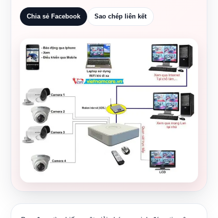
Chia sẻ Facebook
Sao chép liên kết