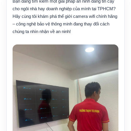
Bạn đang tìm kiếm một giải pháp an ninh đáng tin cậy
cho ngôi nhà hay doanh nghiệp của mình tại TPHCM?
Hãy cùng tôi khám phá thế giới camera wifi chính hãng
– công nghệ bảo vệ thông minh đang thay đổi cách
chúng ta nhìn nhận về an ninh!