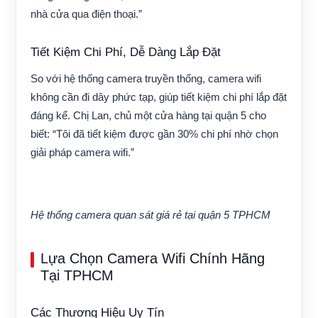
nhà cửa qua điện thoại.”
Tiết Kiệm Chi Phí, Dễ Dàng Lắp Đặt
So với hệ thống camera truyền thống, camera wifi
không cần đi dây phức tạp, giúp tiết kiệm chi phí lắp đặt
đáng kể. Chị Lan, chủ một cửa hàng tại quận 5 cho
biết: “Tôi đã tiết kiệm được gần 30% chi phí nhờ chọn
giải pháp camera wifi.”
Hệ thống camera quan sát giá rẻ tại quận 5 TPHCM
Lựa Chọn Camera Wifi Chính Hãng
Tại TPHCM
Các Thương Hiệu Uy Tín