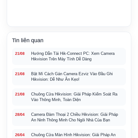
Tin liên quan
Hướng Dẫn Tải Hik-Connect PC: Xem Camera
21/08
Hikvision Trên Máy Tính Dễ Dàng
Bật Mí Cách Gán Camera Ezviz Vào Đầu Ghi
21/08
Hikvision: Dễ Như Ăn Kẹo!
Chuông Cửa Hikvision: Giải Pháp Kiểm Soát Ra
21/08
Vào Thông Minh, Toàn Diện
Camera Đàm Thoại 2 Chiều Hikvision: Giải Pháp
28/04
An Ninh Thông Minh Cho Ngôi Nhà Của Bạn
Chuông Cửa Màn Hình Hikvision: Giải Pháp An
26/04