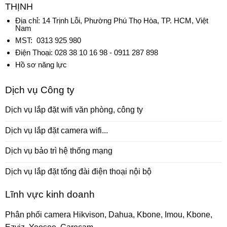
THỊNH
Địa chỉ:
14 Trịnh Lỗi, Phường Phú Thọ Hòa, TP. HCM, Việt
Nam
MST: 0313 925 980
Điện Thoại: 028 38 10 16 98 - 0911 287 898
Hồ sơ năng lực
Dịch vụ Công ty
Dịch vụ lắp đặt wifi văn phòng, công ty
Dịch vụ lắp đặt camera wifi...
Dịch vụ bảo trì hệ thống mạng
Dịch vụ lắp đặt tổng đài điện thoại nội bộ
Lĩnh vực kinh doanh
Phân phối camera Hikvison, Dahua, Kbone, Imou, Kbone,
Ezviz, Yoosee, Carecam..