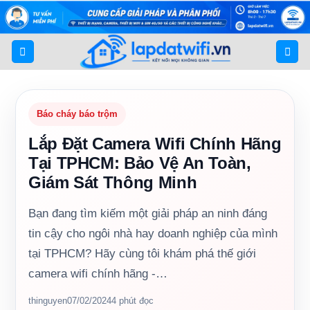
Bỏ
qua
nội
dung
Báo cháy báo trộm
Lắp Đặt Camera Wifi Chính Hãng
Tại TPHCM: Bảo Vệ An Toàn,
Giám Sát Thông Minh
Bạn đang tìm kiếm một giải pháp an ninh đáng
tin cậy cho ngôi nhà hay doanh nghiệp của mình
tại TPHCM? Hãy cùng tôi khám phá thế giới
camera wifi chính hãng -…
thinguyen
07/02/2024
4 phút đọc