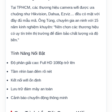
Tại TPHCM, các thương hiệu camera wifi được ưa
chuộng như Hikvision, Dahua, Ezviz… đều có mặt với
đầy đủ mẫu mã. Ông Tùng, chuyên gia an ninh với 15
năm kinh nghiệm khuyên: “Nên chọn các thương hiệu
có uy tín trên thị trường để đảm bảo chất lượng và độ
bền.”
Tính Năng Nổi Bật
Độ phân giải cao: Full HD 1080p trở lên
Tầm nhìn ban đêm rõ nét
Kết nối wifi ổn định
Lưu trữ đám mây an toàn
Cảnh báo chuyển động thông minh