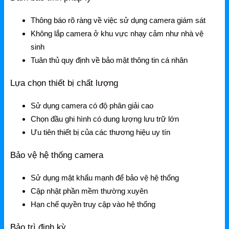
Grandstream Thiết bị Hội Nghị
Thông báo rõ ràng về việc sử dụng camera giám sát
DLink
Không lắp camera ở khu vực nhạy cảm như nhà vệ
DLink Router
sinh
Tuân thủ quy định về bảo mật thông tin cá nhân
DLink Switch
Lựa chọn thiết bị chất lượng
DLink WiFi
Phụ Kiện DLink
Sử dụng camera có độ phân giải cao
Chọn đầu ghi hình có dung lượng lưu trữ lớn
DLink 4G
Ưu tiên thiết bị của các thương hiệu uy tín
Bảo vệ hệ thống camera
Sử dụng mật khẩu mạnh để bảo vệ hệ thống
Cập nhật phần mềm thường xuyên
Hạn chế quyền truy cập vào hệ thống
Bảo trì định kỳ