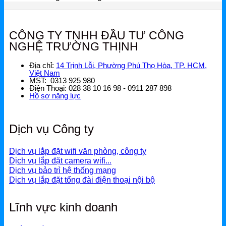
CÔNG TY TNHH ĐẦU TƯ CÔNG
NGHỆ TRƯỜNG THỊNH
Địa chỉ:
14 Trịnh Lỗi, Phường Phú Thọ Hòa, TP. HCM,
Việt Nam
MST: 0313 925 980
Điện Thoại: 028 38 10 16 98 - 0911 287 898
Hồ sơ năng lực
Dịch vụ Công ty
Dịch vụ lắp đặt wifi văn phòng, công ty
Dịch vụ lắp đặt camera wifi...
Dịch vụ bảo trì hệ thống mạng
Dịch vụ lắp đặt tổng đài điện thoại nội bộ
Lĩnh vực kinh doanh