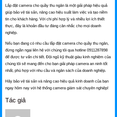
Lắp đặt camera cho quầy thu ngân là một giải pháp hiệu quả
giúp bảo vệ tài sản, nâng cao hiệu suất làm việc và tạo niềm
tin cho khách hàng. Với chi phí hợp lý và nhiều lợi ích thiết
thực, đây là khoản đầu tư đáng cân nhắc cho mọi doanh
nghiệp.
Nếu bạn đang có nhu cầu lắp đặt camera cho quầy thu ngân,
đừng ngần ngại liên hệ với chúng tôi qua hotline 0911287898
để được tư vấn chi tiết. Đội ngũ kỹ thuật giàu kinh nghiệm của
chúng tôi sẽ mang đến cho bạn giải pháp camera an ninh tốt
nhất, phù hợp với nhu cầu và ngân sách của doanh nghiệp.
Hãy bảo vệ tài sản và nâng cao hiệu quả kinh doanh của bạn
ngay hôm nay với hệ thống camera giám sát chuyên nghiệp!
Tác giả