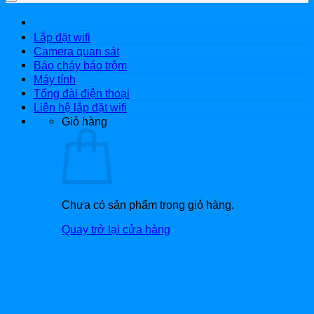
Lắp đặt wifi
Camera quan sát
Báo cháy báo trộm
Máy tính
Tổng đài điện thoại
Liên hệ lắp đặt wifi
Giỏ hàng
Chưa có sản phẩm trong giỏ hàng.
Quay trở lại cửa hàng