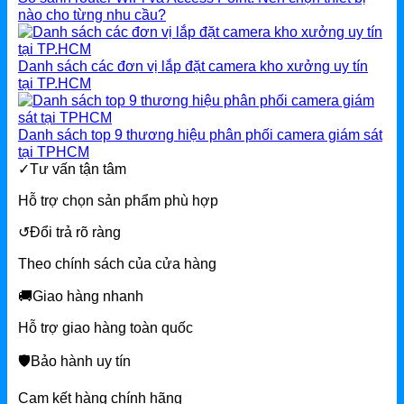
nào cho từng nhu cầu?
Danh sách các đơn vị lắp đặt camera kho xưởng uy tín
tại TP.HCM
Danh sách top 9 thương hiệu phân phối camera giám sát
tại TPHCM
✓
Tư vấn tận tâm
Hỗ trợ chọn sản phẩm phù hợp
↺
Đổi trả rõ ràng
Theo chính sách của cửa hàng
🚚
Giao hàng nhanh
Hỗ trợ giao hàng toàn quốc
🛡
Bảo hành uy tín
Cam kết hàng chính hãng