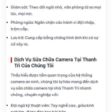
Giám sát
: Theo dõi ngôi nhà, văn phòng từ xa mọi
lúc, mọi nơi.
Phòng ngừa
: Ngăn chặn các hành vi đột nhập,
trộm cắp.
Lưu trữ
: Cung cấp bằng chứng hình ảnh khi có sự
cố xảy ra.
Dịch Vụ Sửa Chữa Camera Tại Thanh
Trì Của Chúng Tôi
Thấu hiểu được tầm quan trọng của hệ thống
camera an ninh, chúng tôi tự hào mang đến dịch
vụ
sửa chữa camera tại nhà Thanh Trì
nhanh
chóng, chuyên nghiệp với:
Đội ngũ kỹ thuật viên
: Tay nghề cao, giàu kinh
nghiệm, được đào tạo bài bản.