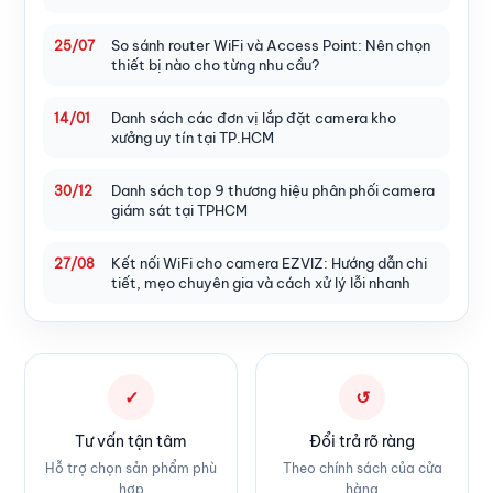
So sánh router WiFi và Access Point: Nên chọn
25/07
thiết bị nào cho từng nhu cầu?
Danh sách các đơn vị lắp đặt camera kho
14/01
xưởng uy tín tại TP.HCM
Danh sách top 9 thương hiệu phân phối camera
30/12
giám sát tại TPHCM
Kết nối WiFi cho camera EZVIZ: Hướng dẫn chi
27/08
tiết, mẹo chuyên gia và cách xử lý lỗi nhanh
✓
↺
Tư vấn tận tâm
Đổi trả rõ ràng
Hỗ trợ chọn sản phẩm phù
Theo chính sách của cửa
hợp
hàng