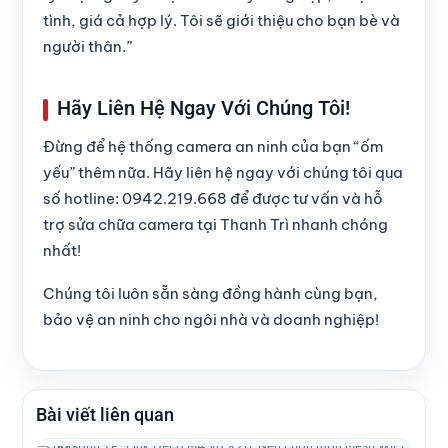
tình, giá cả hợp lý. Tôi sẽ giới thiệu cho bạn bè và
người thân.”
Hãy Liên Hệ Ngay Với Chúng Tôi!
Đừng để hệ thống camera an ninh của bạn “ốm
yếu” thêm nữa. Hãy liên hệ ngay với chúng tôi qua
số hotline:
0942.219.668
để được tư vấn và hỗ
trợ
sửa chữa camera tại Thanh Trì
nhanh chóng
nhất!
Chúng tôi luôn sẵn sàng đồng hành cùng bạn,
bảo vệ an ninh cho ngôi nhà và doanh nghiệp!
Bài viết liên quan