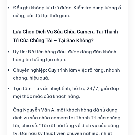
Đầu ghi không lưu trữ được
: Kiểm tra dung lượng ổ
cứng, cài đặt lại thời gian.
Lựa Chọn Dịch Vụ Sửa Chữa Camera Tại Thanh
Trì Của Chúng Tôi – Tại Sao Không?
Uy tín
: Đặt lên hàng đầu, được đông đảo khách
hàng tin tưởng lựa chọn.
Chuyên nghiệp
: Quy trình làm việc rõ ràng, nhanh
chóng, hiệu quả.
Tận tâm
: Tư vấn nhiệt tình, hỗ trợ 24/7, giải đáp
mọi thắc mắc của khách hàng.
Ông Nguyễn Văn A, một khách hàng đã sử dụng
dịch vụ sửa chữa camera tại Thanh Trì của chúng
tôi, chia sẻ
: “Tôi rất hài lòng về dịch vụ của công
ty. Đội ngũ kỹ thuật viên chuyên nghiệp, nhiệt