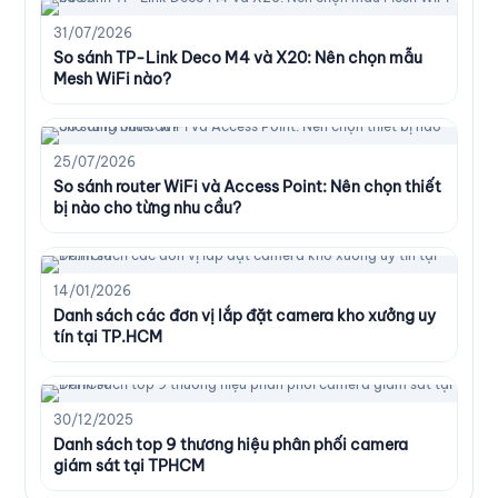
31/07/2026
So sánh TP-Link Deco M4 và X20: Nên chọn mẫu
Mesh WiFi nào?
25/07/2026
So sánh router WiFi và Access Point: Nên chọn thiết
bị nào cho từng nhu cầu?
14/01/2026
Danh sách các đơn vị lắp đặt camera kho xưởng uy
tín tại TP.HCM
30/12/2025
Danh sách top 9 thương hiệu phân phối camera
giám sát tại TPHCM