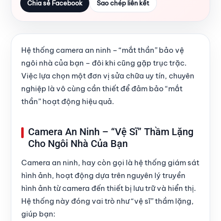
Chia sẻ Facebook
Sao chép liên kết
Hệ thống camera an ninh – “mắt thần” bảo vệ
ngôi nhà của bạn – đôi khi cũng gặp trục trặc.
Việc lựa chọn một đơn vị sửa chữa uy tín, chuyên
nghiệp là vô cùng cần thiết để đảm bảo “mắt
thần” hoạt động hiệu quả.
Camera An Ninh – “Vệ Sĩ” Thầm Lặng
Cho Ngôi Nhà Của Bạn
Camera an ninh, hay còn gọi là hệ thống giám sát
hình ảnh, hoạt động dựa trên nguyên lý truyền
hình ảnh từ camera đến thiết bị lưu trữ và hiển thị.
Hệ thống này đóng vai trò như “vệ sĩ” thầm lặng,
giúp bạn: