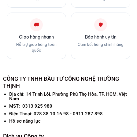
🚚
🛡
Giao hàng nhanh
Bảo hành uy tín
Hỗ trợ giao hàng toàn
Cam kết hàng chính hãng
quốc
CÔNG TY TNHH ĐẦU TƯ CÔNG NGHỆ TRƯỜNG
THỊNH
Địa chỉ:
14 Trịnh Lỗi, Phường Phú Thọ Hòa, TP. HCM, Việt
Nam
MST: 0313 925 980
Điện Thoại: 028 38 10 16 98 - 0911 287 898
Hồ sơ năng lực
Dịch vụ Công ty