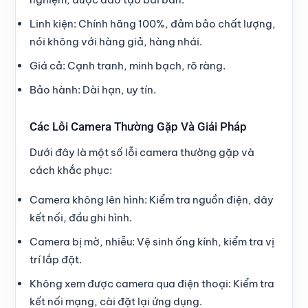
Linh kiện
: Chính hãng 100%, đảm bảo chất lượng,
nói không với hàng giả, hàng nhái.
Giá cả
: Cạnh tranh, minh bạch, rõ ràng.
Bảo hành
: Dài hạn, uy tín.
Các Lỗi Camera Thường Gặp Và Giải Pháp
Dưới đây là một số lỗi camera thường gặp và
cách khắc phục:
Camera không lên hình
: Kiểm tra nguồn điện, dây
kết nối, đầu ghi hình.
Camera bị mờ, nhiễu
: Vệ sinh ống kính, kiểm tra vị
trí lắp đặt.
Không xem được camera qua điện thoại
: Kiểm tra
kết nối mạng, cài đặt lại ứng dụng.