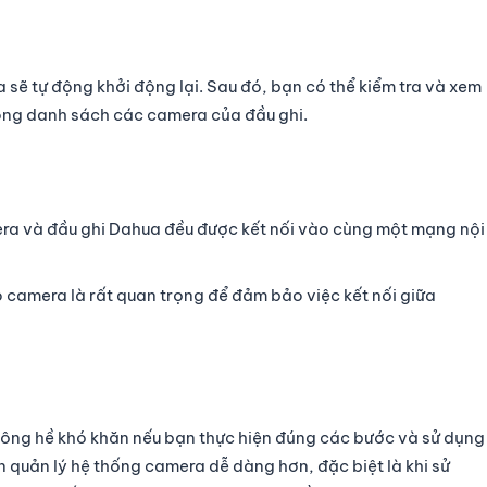
a sẽ tự động khởi động lại. Sau đó, bạn có thể kiểm tra và xem
rong danh sách các camera của đầu ghi.
ra và đầu ghi Dahua đều được kết nối vào cùng một mạng nội
cho camera là rất quan trọng để đảm bảo việc kết nối giữa
ông hề khó khăn nếu bạn thực hiện đúng các bước và sử dụng
 quản lý hệ thống camera dễ dàng hơn, đặc biệt là khi sử