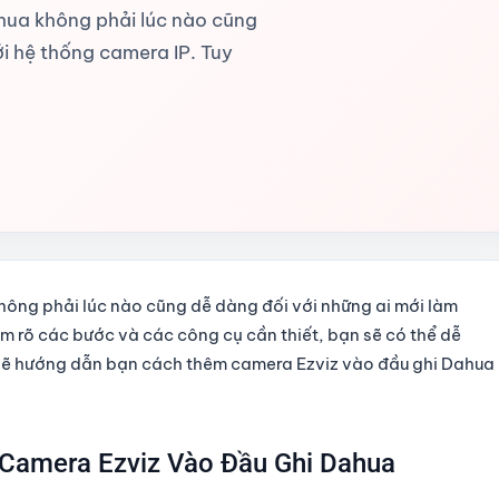
ahua không phải lúc nào cũng
i hệ thống camera IP. Tuy
không phải lúc nào cũng dễ dàng đối với những ai mới làm
ắm rõ các bước và các công cụ cần thiết, bạn sẽ có thể dễ
 sẽ hướng dẫn bạn cách thêm camera Ezviz vào đầu ghi Dahua
 Camera Ezviz Vào Đầu Ghi Dahua