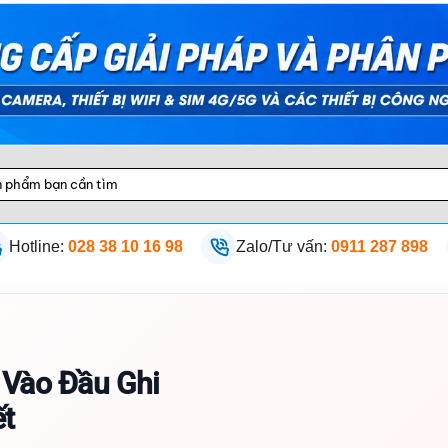
Hotline:
028 38 10 16 98
Zalo/Tư vấn:
0911 287 898
Vào Đầu Ghi
ết