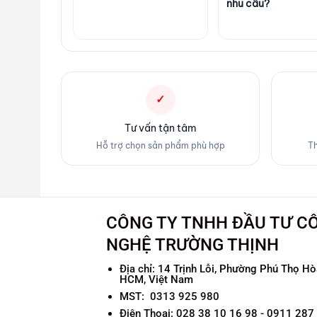
nhu cầu?
✓
Tư vấn tận tâm
Hỗ trợ chọn sản phẩm phù hợp
Th
CÔNG TY TNHH ĐẦU TƯ C
NGHỆ TRƯỜNG THỊNH
Địa chỉ:
14 Trịnh Lỗi, Phường Phú Thọ Hòa
HCM, Việt Nam
MST: 0313 925 980
Điện Thoại: 028 38 10 16 98 - 0911 287