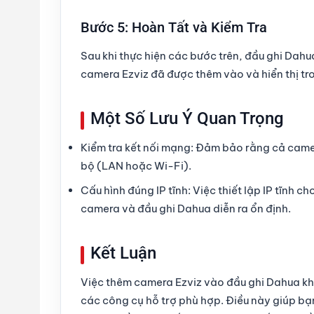
Bước 5: Hoàn Tất và Kiểm Tra
Sau khi thực hiện các bước trên, đầu ghi Dahu
camera Ezviz đã được thêm vào và hiển thị t
Một Số Lưu Ý Quan Trọng
Kiểm tra kết nối mạng
: Đảm bảo rằng cả came
bộ (LAN hoặc Wi-Fi).
Cấu hình đúng IP tĩnh
: Việc thiết lập IP tĩnh 
camera và đầu ghi Dahua diễn ra ổn định.
Kết Luận
Việc thêm camera Ezviz vào đầu ghi Dahua kh
các công cụ hỗ trợ phù hợp. Điều này giúp bạn