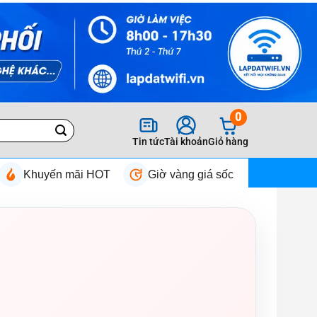
0
Tin tức
Tài khoản
Giỏ hàng
Khuyến mãi HOT
Giờ vàng giá sốc