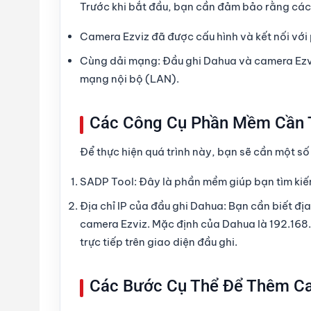
Trước khi bắt đầu, bạn cần đảm bảo rằng các
Camera Ezviz
đã được cấu hình và kết nối vớ
Cùng dải mạng
: Đầu ghi Dahua và camera Ez
mạng nội bộ (LAN).
Các Công Cụ Phần Mềm Cần 
Để thực hiện quá trình này, bạn sẽ cần một s
SADP Tool
: Đây là phần mềm giúp bạn tìm kiếm
Địa chỉ IP của đầu ghi Dahua
: Bạn cần biết đị
camera Ezviz. Mặc định của Dahua là 192.168.
trực tiếp trên giao diện đầu ghi.
Các Bước Cụ Thể Để Thêm Ca