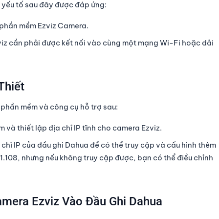
 yếu tố sau đây được đáp ứng:
i phần mềm Ezviz Camera.
viz cần phải được kết nối vào cùng một mạng Wi-Fi hoặc dải
Thiết
ố phần mềm và công cụ hỗ trợ sau:
 và thiết lập địa chỉ IP tĩnh cho camera Ezviz.
a chỉ IP của đầu ghi Dahua để có thể truy cập và cấu hình thêm
1.108, nhưng nếu không truy cập được, bạn có thể điều chỉnh
mera Ezviz Vào Đầu Ghi Dahua