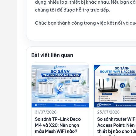
dụng nhiều loại thiết bị khác nhau. Nếu bạn cầ
chúng tôi để được hỗ trợ trực tiếp.
Chúc bạn thành công trong việc kết nối và qu
Bài viết liên quan
31/07/2026
25/07/2026
So sánh TP-Link Deco
So sánh router WiF
M4 và X20: Nên chọn
Access Point: Nên
mẫu Mesh WiFi nào?
thiết bị nào cho từ