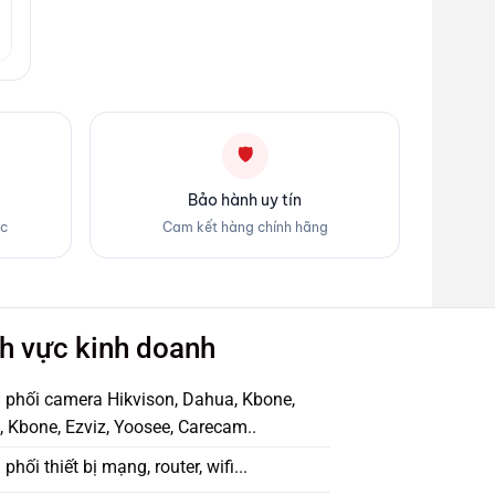
🛡
Bảo hành uy tín
ốc
Cam kết hàng chính hãng
h vực kinh doanh
 phối camera Hikvison, Dahua, Kbone,
 Kbone, Ezviz, Yoosee, Carecam..
phối thiết bị mạng, router, wifi...