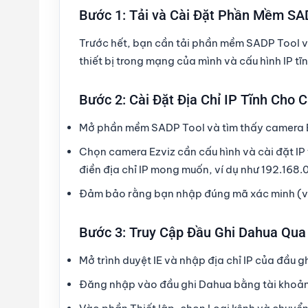
Bước 1: Tải và Cài Đặt Phần Mềm SA
Trước hết, bạn cần tải phần mềm
SADP Tool
v
thiết bị trong mạng của mình và cấu hình IP tĩ
Bước 2: Cài Đặt Địa Chỉ IP Tĩnh Cho 
Mở phần mềm
SADP Tool
và tìm thấy camera 
Chọn camera Ezviz cần cấu hình và cài đặt
IP
điền địa chỉ IP mong muốn, ví dụ như
192.168.
Đảm bảo rằng bạn nhập đúng mã xác minh (ve
Bước 3: Truy Cập Đầu Ghi Dahua Qua 
Mở
trình duyệt IE
và nhập địa chỉ IP của đầu g
Đăng nhập vào đầu ghi Dahua bằng tài khoản