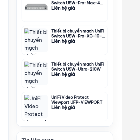
Switch USW-Pro-Max-48-
Liên hệ giá
PoE
Thiết bị chuyển mạch UniFi
Switch USW-Pro-XG-10-
Liên hệ giá
PoE
Thiết bị chuyển mạch UniFi
Switch USW-Ultra-210W
Liên hệ giá
UniFi Video Protect
Viewport UFP-VIEWPORT
Liên hệ giá