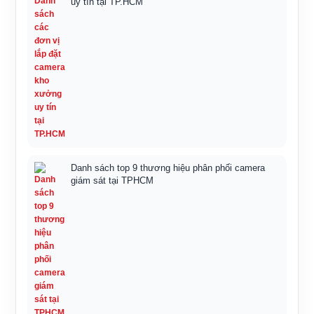
uy tín tại TP.HCM
Danh sách top 9 thương hiệu phân phối camera
giám sát tại TPHCM