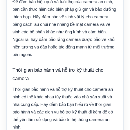
Để đảm bảo hiệu quả và tuổi thọ của camera an ninh,
bạn cần thực hiện các biện pháp giữ gìn và bảo dưỡng
thích hợp. Hãy đảm bảo vệ sinh vật lý cho camera
bằng cách lau chùi nhẹ nhàng bề mặt camera và vệ
sinh các bộ phận khác như ống kính và cảm biến.
Ngoài ra, hãy đảm bảo rằng camera được bảo vệ khỏi
hiện tượng va đập hoặc tác động mạnh từ môi trường
bên ngoài.
Thời gian bảo hành và hỗ trợ kỹ thuật cho
camera
Thời gian bảo hành và hỗ trợ kỹ thuật cho camera an
ninh có thể khác nhau tùy thuộc vào nhà sản xuất và
nhà cung cấp. Hãy đảm bảo bạn hiểu rõ về thời gian
bảo hành và các dịch vụ hỗ trợ kỹ thuật đi kèm để có
thể yên tâm sử dụng và bảo trì hệ thống camera an
ninh.