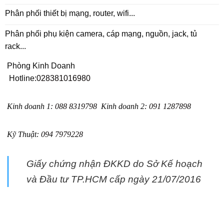
Phân phối thiết bị mạng, router, wifi...
Phân phối phụ kiện camera, cáp mạng, nguồn, jack, tủ
rack...
Phòng Kinh Doanh
Hotline:
028381016980
Kinh doanh 1
:
088 8319798
Kinh doanh 2
:
091 1287898
Kỹ Thuật:
094 7979228
Giấy chứng nhận ĐKKD do Sở Kế hoạch
và Đầu tư TP.HCM cấp ngày 21/07/2016