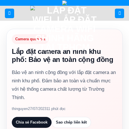
Bỏ
qua
nội
dung
Camera quan sát
Lắp đặt camera an ninh khu
phố: Bảo vệ an toàn cộng đồng
Bảo vệ an ninh cộng đồng với lắp đặt camera an
ninh khu phố. Đảm bảo an toàn và chuẩn mực
với hệ thống camera chất lượng từ Trường
Thịnh.
thinguyen
27/07/2023
11 phút đọc
Chia sẻ Facebook
Sao chép liên kết