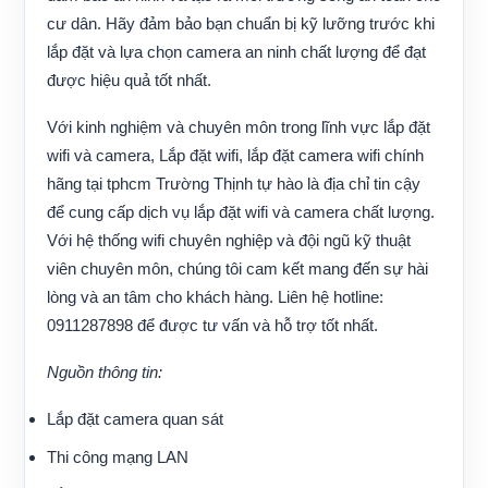
cư dân. Hãy đảm bảo bạn chuẩn bị kỹ lưỡng trước khi
lắp đặt và lựa chọn camera an ninh chất lượng để đạt
được hiệu quả tốt nhất.
Với kinh nghiệm và chuyên môn trong lĩnh vực lắp đặt
wifi và camera,
Lắp đặt wifi, lắp đặt camera wifi chính
hãng tại tphcm
Trường Thịnh tự hào là địa chỉ tin cậy
để cung cấp dịch vụ lắp đặt wifi và camera chất lượng.
Với hệ thống wifi chuyên nghiệp và đội ngũ kỹ thuật
viên chuyên môn, chúng tôi cam kết mang đến sự hài
lòng và an tâm cho khách hàng. Liên hệ hotline:
0911287898 để được tư vấn và hỗ trợ tốt nhất.
Nguồn thông tin:
Lắp đặt camera quan sát
Thi công mạng LAN