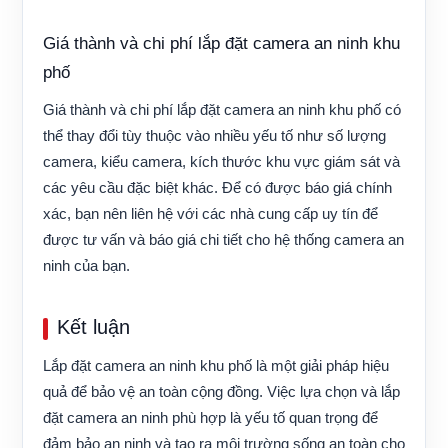
Giá thành và chi phí lắp đặt camera an ninh khu
phố
Giá thành và chi phí lắp đặt camera an ninh khu phố có
thể thay đổi tùy thuộc vào nhiều yếu tố như số lượng
camera, kiểu camera, kích thước khu vực giám sát và
các yêu cầu đặc biệt khác. Để có được báo giá chính
xác, bạn nên liên hệ với các nhà cung cấp uy tín để
được tư vấn và báo giá chi tiết cho hệ thống camera an
ninh của bạn.
Kết luận
Lắp đặt camera an ninh khu phố là một giải pháp hiệu
quả để bảo vệ an toàn cộng đồng. Việc lựa chọn và lắp
đặt camera an ninh phù hợp là yếu tố quan trọng để
đảm bảo an ninh và tạo ra môi trường sống an toàn cho