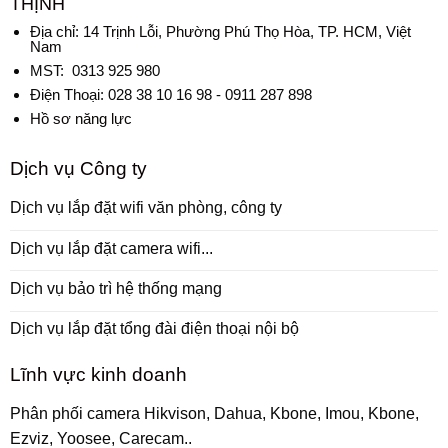
THỊNH
Địa chỉ:
14 Trịnh Lỗi, Phường Phú Thọ Hòa, TP. HCM, Việt
Nam
MST: 0313 925 980
Điện Thoại: 028 38 10 16 98 - 0911 287 898
Hồ sơ năng lực
Dịch vụ Công ty
Dịch vụ lắp đặt wifi văn phòng, công ty
Dịch vụ lắp đặt camera wifi...
Dịch vụ bảo trì hệ thống mạng
Dịch vụ lắp đặt tổng đài điện thoại nội bộ
Lĩnh vực kinh doanh
Phân phối camera Hikvison, Dahua, Kbone, Imou, Kbone,
Ezviz, Yoosee, Carecam..