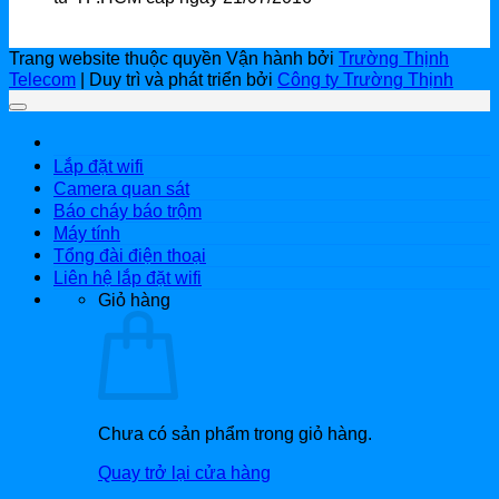
Trang website thuộc quyền Vận hành bởi
Trường Thịnh
Telecom
| Duy trì và phát triển bởi
Công ty Trường Thịnh
Lắp đặt wifi
Camera quan sát
Báo cháy báo trộm
Máy tính
Tổng đài điện thoại
Liên hệ lắp đặt wifi
Giỏ hàng
Chưa có sản phẩm trong giỏ hàng.
Quay trở lại cửa hàng