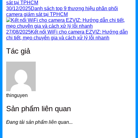
30/12/2025
Danh sách top 9 thương hiệu phân phối
camera giám sát tại TPHCM
27/08/2025
Kết nối WiFi cho camera EZVIZ: Hướng dẫn
chi tiết, mẹo chuyên gia và cách xử lý lỗi nhanh
Tác giả
thinguyen
Sản phẩm liên quan
Đang tải sản phẩm liên quan...