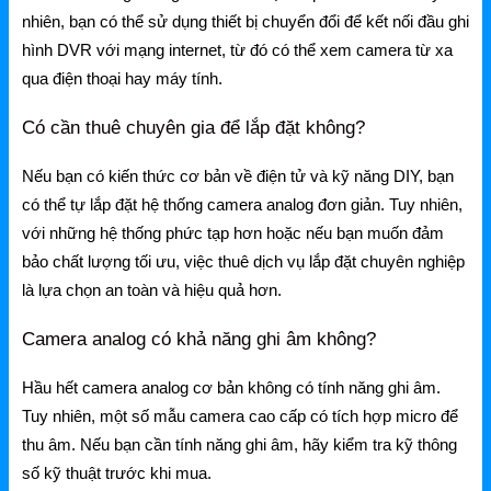
nhiên, bạn có thể sử dụng thiết bị chuyển đổi để kết nối đầu ghi
hình DVR với mạng internet, từ đó có thể xem camera từ xa
qua điện thoại hay máy tính.
Có cần thuê chuyên gia để lắp đặt không?
Nếu bạn có kiến thức cơ bản về điện tử và kỹ năng DIY, bạn
có thể tự lắp đặt hệ thống camera analog đơn giản. Tuy nhiên,
với những hệ thống phức tạp hơn hoặc nếu bạn muốn đảm
bảo chất lượng tối ưu, việc thuê dịch vụ lắp đặt chuyên nghiệp
là lựa chọn an toàn và hiệu quả hơn.
Camera analog có khả năng ghi âm không?
Hầu hết camera analog cơ bản không có tính năng ghi âm.
Tuy nhiên, một số mẫu camera cao cấp có tích hợp micro để
thu âm. Nếu bạn cần tính năng ghi âm, hãy kiểm tra kỹ thông
số kỹ thuật trước khi mua.