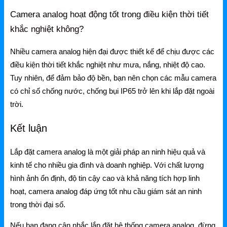
Camera analog hoạt động tốt trong điều kiện thời tiết
khắc nghiệt không?
Nhiều camera analog hiện đại được thiết kế để chịu được các
điều kiện thời tiết khắc nghiệt như mưa, nắng, nhiệt độ cao.
Tuy nhiên, để đảm bảo độ bền, bạn nên chọn các mẫu camera
có chỉ số chống nước, chống bụi IP65 trở lên khi lắp đặt ngoài
trời.
Kết luận
Lắp đặt camera analog là một giải pháp an ninh hiệu quả và
kinh tế cho nhiều gia đình và doanh nghiệp. Với chất lượng
hình ảnh ổn định, độ tin cậy cao và khả năng tích hợp linh
hoạt, camera analog đáp ứng tốt nhu cầu giám sát an ninh
trong thời đại số.
Nếu bạn đang cân nhắc lắp đặt hệ thống camera analog, đừng