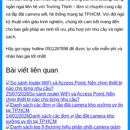
ngần ngại liên hệ với Trường Thịnh – đơn vị chuyên cung cấp
và lắp đặt camera wifi, hệ thống mạng tại TP.HCM. Với đội ngũ
kỹ thuật viên giàu kinh nghiệm, chúng tôi cam kết mang đến
cho bạn giải pháp an ninh tối ưu, phù hợp với nhu cầu và ngân
sách.
Hãy gọi ngay hotline 0911287898 để được tư vấn miễn phí và
nhận báo giá tốt nhất!
Bài viết liên quan
25/07/2026
So sánh router WiFi và Access Point: Nên
chọn thiết bị nào cho từng nhu cầu?
14/01/2026
Danh sách các đơn vị lắp đặt camera kho
xưởng uy tín tại TP.HCM